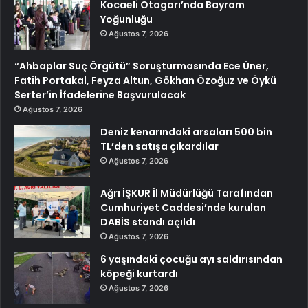
Kocaeli Otogarı’nda Bayram
Yoğunluğu
Ağustos 7, 2026
“Ahbaplar Suç Örgütü” Soruşturmasında Ece Üner,
Fatih Portakal, Feyza Altun, Gökhan Özoğuz ve Öykü
Serter’in İfadelerine Başvurulacak
Ağustos 7, 2026
Deniz kenarındaki arsaları 500 bin
TL’den satışa çıkardılar
Ağustos 7, 2026
Ağrı İŞKUR İl Müdürlüğü Tarafından
Cumhuriyet Caddesi’nde kurulan
DABİS standı açıldı
Ağustos 7, 2026
6 yaşındaki çocuğu ayı saldırısından
köpeği kurtardı
Ağustos 7, 2026