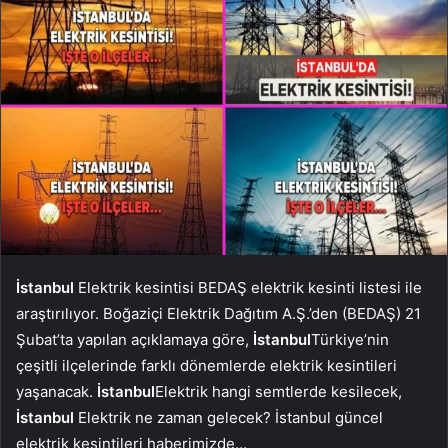
İstanbul
Elektrik kesintisi BEDAŞ elektrik kesinti listesi ile
araştırılıyor. Boğaziçi Elektrik Dağıtım A.Ş.’den (BEDAŞ) 21
Şubat’ta yapılan açıklamaya göre,
İstanbul
Türkiye’nin
çeşitli ilçelerinde farklı dönemlerde elektrik kesintileri
yaşanacak.
İstanbul
Elektrik hangi semtlerde kesilecek,
İstanbul
Elektrik ne zaman gelecek? İstanbul güncel
elektrik kesintileri haberimizde…