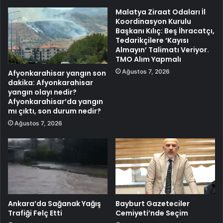
Malatya Ziraat Odaları İl
Koordinasyon Kurulu
Başkanı Kılıç: Beş İhracatçı,
Tedarikçilere ‘Kayısı
Almayın’ Talimatı Veriyor.
TMO Alım Yapmalı
Ağustos 7, 2026
Afyonkarahisar yangın son
dakika: Afyonkarahisar
yangın olayı nedir?
Afyonkarahisar’da yangın
mı çıktı, son durum nedir?
Ağustos 7, 2026
Ankara’da Sağanak Yağış
Bayburt Gazeteciler
Trafiği Felç Etti
Cemiyeti’nde Seçim