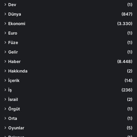
Dev
(1)
Dünya
(847)
Ekonomi
(3.330)
Euro
(1)
Füze
(1)
Gelir
(1)
Haber
(8.448)
Hakkında
(2)
İçerik
(14)
İş
(236)
İsrail
(2)
Örgüt
(1)
Orta
(1)
Oyunlar
(5)