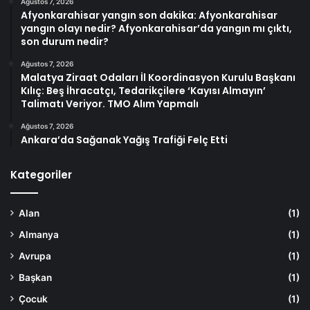
Ağustos 7, 2026
Afyonkarahisar yangın son dakika: Afyonkarahisar
yangın olayı nedir? Afyonkarahisar’da yangın mı çıktı,
son durum nedir?
Ağustos 7, 2026
Malatya Ziraat Odaları İl Koordinasyon Kurulu Başkanı
Kılıç: Beş İhracatçı, Tedarikçilere ‘Kayısı Almayın’
Talimatı Veriyor. TMO Alım Yapmalı
Ağustos 7, 2026
Ankara’da Sağanak Yağış Trafiği Felç Etti
Kategoriler
Alan
(1)
Almanya
(1)
Avrupa
(1)
Başkan
(1)
Çocuk
(1)