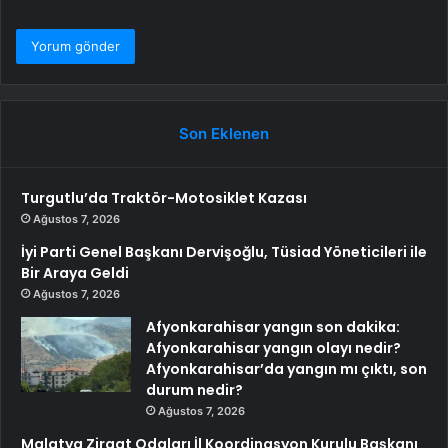
Son Eklenen
Turgutlu’da Traktör-Motosiklet Kazası
Ağustos 7, 2026
İyi Parti Genel Başkanı Dervişoğlu, Tüsiad Yöneticileri ile
Bir Araya Geldi
Ağustos 7, 2026
Afyonkarahisar yangın son dakika:
Afyonkarahisar yangın olayı nedir?
Afyonkarahisar’da yangın mı çıktı, son
durum nedir?
Ağustos 7, 2026
Malatya Ziraat Odaları İl Koordinasyon Kurulu Başkanı