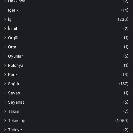
Hakkında
(2)
İçerik
(14)
İş
(236)
İsrail
(2)
Örgüt
(1)
Orta
(1)
Oyunlar
(5)
Polonya
(1)
Renk
(6)
Sağlık
(187)
Savaş
(1)
Seyahat
(5)
Takım
(7)
Teknoloji
(1.050)
Türkiye
(2)