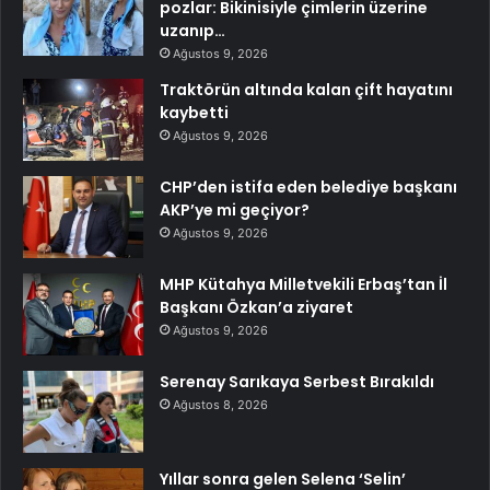
pozlar: Bikinisiyle çimlerin üzerine
uzanıp…
Ağustos 9, 2026
Traktörün altında kalan çift hayatını
kaybetti
Ağustos 9, 2026
CHP’den istifa eden belediye başkanı
AKP’ye mi geçiyor?
Ağustos 9, 2026
MHP Kütahya Milletvekili Erbaş’tan İl
Başkanı Özkan’a ziyaret
Ağustos 9, 2026
Serenay Sarıkaya Serbest Bırakıldı
Ağustos 8, 2026
Yıllar sonra gelen Selena ‘Selin’