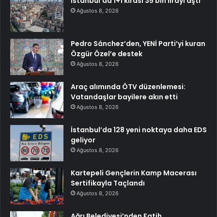
İstanbul’da 1+1 kirası 35 bin lirayı aştı
Ağustos 8, 2026
Pedro Sánchez’den, YENİ Parti’yi kuran
Özgür Özel’e destek
Ağustos 8, 2026
Araç alımında ÖTV düzenlemesi:
Vatandaşlar bayilere akın etti
Ağustos 8, 2026
İstanbul’da 128 yeni noktaya daha EDS
geliyor
Ağustos 8, 2026
Kartepeli Gençlerin Kamp Macerası
Sertifikayla Taçlandı
Ağustos 8, 2026
Ağrı Belediyesi’nden Fatih