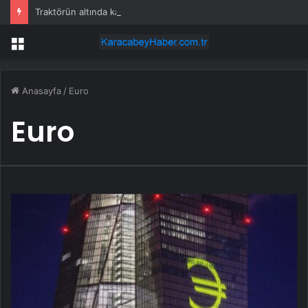
Traktörün altında kalan çift hayatını kaybetti
Menü
Anasayfa
/
Euro
Euro