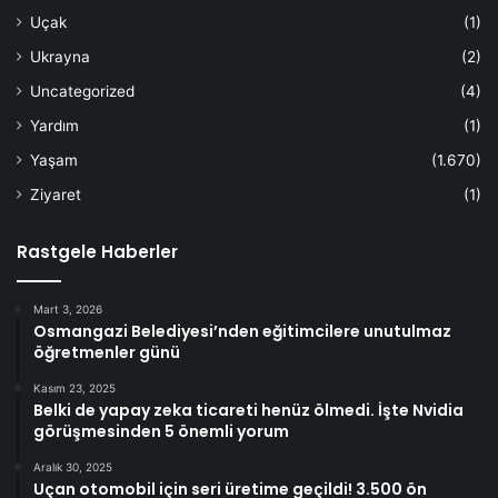
Uçak
(1)
Ukrayna
(2)
Uncategorized
(4)
Yardım
(1)
Yaşam
(1.670)
Ziyaret
(1)
Rastgele Haberler
Mart 3, 2026
Osmangazi Belediyesi’nden eğitimcilere unutulmaz
öğretmenler günü
Kasım 23, 2025
Belki de yapay zeka ticareti henüz ölmedi. İşte Nvidia
görüşmesinden 5 önemli yorum
Aralık 30, 2025
Uçan otomobil için seri üretime geçildi! 3.500 ön