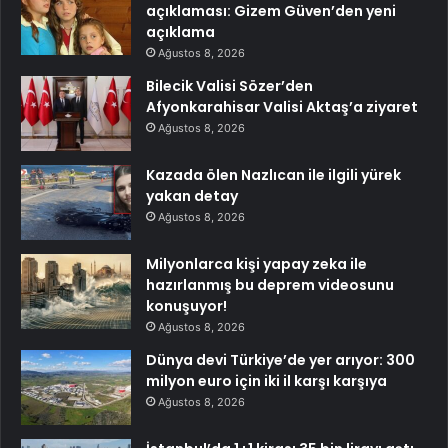
açıklaması: Gizem Güven’den yeni
açıklama
Ağustos 8, 2026
Bilecik Valisi Sözer’den
Afyonkarahisar Valisi Aktaş’a ziyaret
Ağustos 8, 2026
Kazada ölen Nazlıcan ile ilgili yürek
yakan detay
Ağustos 8, 2026
Milyonlarca kişi yapay zeka ile
hazırlanmış bu deprem videosunu
konuşuyor!
Ağustos 8, 2026
Dünya devi Türkiye’de yer arıyor: 300
milyon euro için iki il karşı karşıya
Ağustos 8, 2026