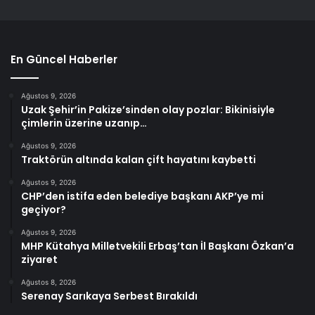
En Güncel Haberler
Ağustos 9, 2026
Uzak Şehir’in Pakize’sinden olay pozlar: Bikinisiyle
çimlerin üzerine uzanıp…
Ağustos 9, 2026
Traktörün altında kalan çift hayatını kaybetti
Ağustos 9, 2026
CHP’den istifa eden belediye başkanı AKP’ye mi
geçiyor?
Ağustos 9, 2026
MHP Kütahya Milletvekili Erbaş’tan İl Başkanı Özkan’a
ziyaret
Ağustos 8, 2026
Serenay Sarıkaya Serbest Bırakıldı