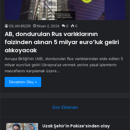
DİLAN BİÇER
Nisan 2, 2024
0
0
AB, dondurulan Rus varlıklarının
faizinden alınan 5 milyar euro’luk geliri
alıkoyacak
Avrupa Birliği’nin (AB), dondurulan Rus varlıklarından elde edilen 5
milyar euro’luk geliri Ukrayna'ya vermek yerine yasal işlemlerin
masraflarını karşılamak üzere…
Devamını Oku »
Son Eklenen
Uzak Şehir’in Pakize’sinden olay