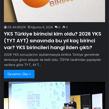
DİLAN BİÇER
Ağustos 6, 2026
0
0
YKS Türkiye birincisi kim oldu? 2026 YKS
(TYT AYT) sınavında bu yıl kaç birinci
var? YKS birincileri hangi ilden çıktı?
2026 YKS sonuçlarının açıklanmasıyla birlikte Türkiye genelinde
dereceye giren adaylar da belli oldu. ÖSYM tarafından paylaşılan
verilere göre TYT, AYT…
Devamını Oku »