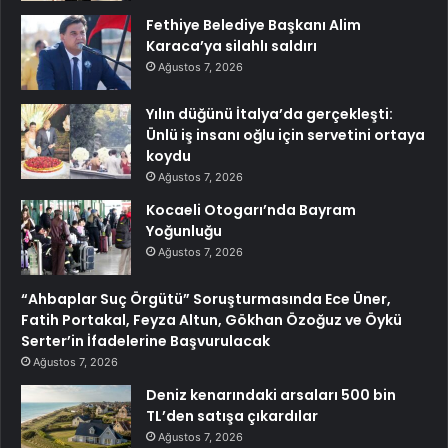
Fethiye Belediye Başkanı Alim
Karaca’ya silahlı saldırı
Ağustos 7, 2026
Yılın düğünü İtalya’da gerçekleşti:
Ünlü iş insanı oğlu için servetini ortaya
koydu
Ağustos 7, 2026
Kocaeli Otogarı’nda Bayram
Yoğunluğu
Ağustos 7, 2026
“Ahbaplar Suç Örgütü” Soruşturmasında Ece Üner,
Fatih Portakal, Feyza Altun, Gökhan Özoğuz ve Öykü
Serter’in İfadelerine Başvurulacak
Ağustos 7, 2026
Deniz kenarındaki arsaları 500 bin
TL’den satışa çıkardılar
Ağustos 7, 2026