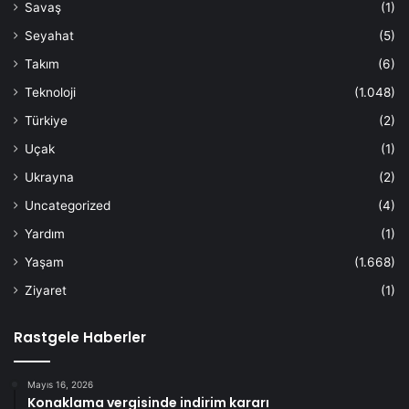
Savaş
(1)
Seyahat
(5)
Takım
(6)
Teknoloji
(1.048)
Türkiye
(2)
Uçak
(1)
Ukrayna
(2)
Uncategorized
(4)
Yardım
(1)
Yaşam
(1.668)
Ziyaret
(1)
Rastgele Haberler
Mayıs 16, 2026
Konaklama vergisinde indirim kararı