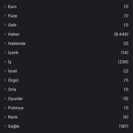
Euro
(1)
Füze
(1)
Gelir
(1)
Haber
(8.446)
Hakkında
(2)
İçerik
(14)
İş
(236)
İsrail
(2)
Örgüt
(1)
Orta
(1)
Oyunlar
(5)
Polonya
(1)
Renk
(6)
Sağlık
(187)