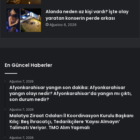
Alanda neden az kişi vardı? İşte olay
yaratan konserin perde arkası
Ağustos 6, 2026
En Güncel Haberler
Ağustos 7, 2026
Afyonkarahisar yangın son dakika: Afyonkarahisar
yangın olayı nedir? Afyonkarahisar’da yangın mı çıktı,
son durum nedir?
Ağustos 7, 2026
Malatya Ziraat Odaları İl Koordinasyon Kurulu Başkanı
Kılıç: Beş İhracatçı, Tedarikçilere ‘Kayısı Almayın’
Talimatı Veriyor. TMO Alım Yapmalı
Ağustos 7, 2026