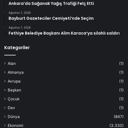
Ankara’da Sağanak Yağış Trafiği Felç Etti
Ağustos 7, 2026
Bayburt Gazeteciler Cemiyeti’nde Seçim
Ağustos 7, 2026
Fethiye Belediye Başkanı Alim Karaca’ya silahlı saldırı
Kategoriler
Alan
(1)
Almanya
(1)
Avrupa
(1)
Başkan
(1)
Çocuk
(1)
Dev
(1)
Dünya
(847)
Ekonomi
(3.330)