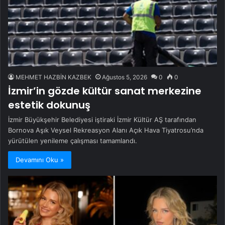
MEHMET HAZBİN KAZBEK
Ağustos 5, 2026
0
0
İzmir’in gözde kültür sanat merkezine
estetik dokunuş
İzmir Büyükşehir Belediyesi iştiraki İzmir Kültür AŞ tarafından
Bornova Aşık Veysel Rekreasyon Alanı Açık Hava Tiyatrosu’nda
yürütülen yenileme çalışması tamamlandı.
Devamını Oku »