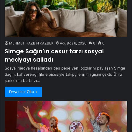
MEHMET HAZBİN KAZBEK
Ağustos 6, 2026
0
0
Simge Sağın’ın cesur tarzı sosyal
medyayı salladı
Sosyal medya hesabından peş peşe yeni pozlarını paylaşan Simge
Sağın, kahverengi file elbisesiyle takipçilerinin ilgisini çekti. Ünlü
şarkıcının bu tarzı…
Devamını Oku »