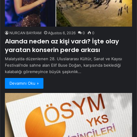
NURCAN BAYRAM
Ağustos 6, 2026
0
0
Alanda neden az kişi vardı? İşte olay
yaratan konserin perde arkası
Malatya’da düzenlenen 28. Uluslararası Kültür, Sanat ve Kayısı
Festivali’nde sahne alan Elif Buse Doğan, karşısında beklediği
kalabalığı göremeyince büyük şaşkınlık…
Devamını Oku »