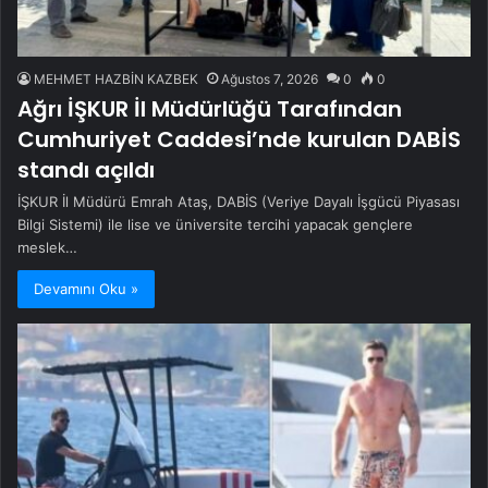
MEHMET HAZBİN KAZBEK
Ağustos 7, 2026
0
0
Ağrı İŞKUR İl Müdürlüğü Tarafından
Cumhuriyet Caddesi’nde kurulan DABİS
standı açıldı
İŞKUR İl Müdürü Emrah Ataş, DABİS (Veriye Dayalı İşgücü Piyasası
Bilgi Sistemi) ile lise ve üniversite tercihi yapacak gençlere
meslek…
Devamını Oku »