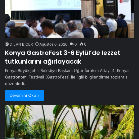
DİLAN BİÇER
Ağustos 6, 2026
0
0
Konya GastroFest 3-6 Eylül’de lezzet
tutkunlarını ağırlayacak
Konya Büyükşehir Belediye Başkanı Uğur İbrahim Altay, 4. Konya
Gastronomi Festivali (GastroFest) ile ilgili bilgilendirme toplantısı
düzenledi.
Devamını Oku »