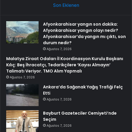
Son Eklenen
Afyonkarahisar yangın son dakika:
Afyonkarahisar yangın olayı nedir?
Afyonkarahisar’da yangın mı çıktı, son
durum nedir?
Ağustos 7, 2026
Malatya Ziraat Odaları İl Koordinasyon Kurulu Başkanı
Kılıç: Beş İhracatçı, Tedarikçilere ‘Kayısı Almayın’
Talimatı Veriyor. TMO Alım Yapmalı
Ağustos 7, 2026
Ankara’da Sağanak Yağış Trafiği Felç
Etti
Ağustos 7, 2026
Bayburt Gazeteciler Cemiyeti’nde
Seçim
Ağustos 7, 2026