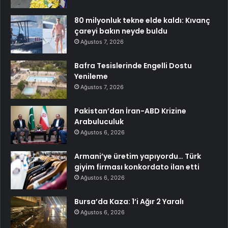
80 milyonluk tekne elde kaldı: Kıvanç
çareyi bakın neyde buldu
Ağustos 7, 2026
Bafra Tesislerinde Engelli Dostu
Yenileme
Ağustos 7, 2026
Pakistan’dan İran-ABD Krizine
Arabuluculuk
Ağustos 6, 2026
Armani’ye üretim yapıyordu… Türk
giyim firması konkordato ilan etti
Ağustos 6, 2026
Bursa’da Kaza: 1’i Ağır 2 Yaralı
Ağustos 6, 2026