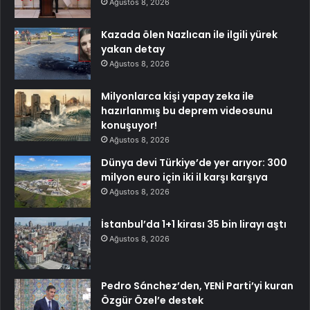
Ağustos 8, 2026
Kazada ölen Nazlıcan ile ilgili yürek
yakan detay
Ağustos 8, 2026
Milyonlarca kişi yapay zeka ile
hazırlanmış bu deprem videosunu
konuşuyor!
Ağustos 8, 2026
Dünya devi Türkiye’de yer arıyor: 300
milyon euro için iki il karşı karşıya
Ağustos 8, 2026
İstanbul’da 1+1 kirası 35 bin lirayı aştı
Ağustos 8, 2026
Pedro Sánchez’den, YENİ Parti’yi kuran
Özgür Özel’e destek