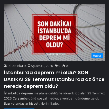
Haber
DİLAN BİÇER
Ağustos 9, 2026
0
0
İstanbul’da deprem mi oldu? SON
DAKİKA! 29 Temmuz İstanbul’da az önce
nerede deprem oldu?
İstanbul'da deprem meydana geldiğine yönelik iddialar, 29 Temmuz
2026 Çarşamba günü sosyal medyada yeniden gündeme geldi.
Bazı vatandaşlar hissettiklerini ifade…