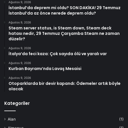
Ağustos 9, 2026
İstanbul’da deprem mi oldu? SON DAKİKA! 29 Temmuz
İstanbul’da az önce nerede deprem oldu?
Ağustos 9, 2026
Steam server status, is Steam down, Steam deck
hatası nedir, 29 Temmuz Çarşamba Steam ne zaman
düzelir?
Ağustos 9, 2026
İtalya’da feci kaza: Çok sayıda ölü ve yaralı var
Ağustos 9, 2026
Kurban Bayramı’nda Lavaş Mesaisi
Ağustos 9, 2026
Otoparklarda bir devir kapandı: Ödemeler artık böyle
olacak
Kategoriler
Alan
(1)
Almanya
(1)