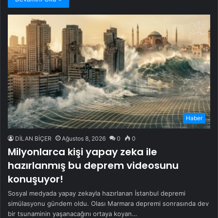
Haber
DİLAN BİÇER
Ağustos 8, 2026
0
0
Milyonlarca kişi yapay zeka ile
hazırlanmış bu deprem videosunu
konuşuyor!
Sosyal medyada yapay zekayla hazırlanan İstanbul depremi
simülasyonu gündem oldu. Olası Marmara depremi sonrasında dev
bir tsunaminin yaşanacağını ortaya koyan…