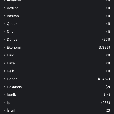
Avrupa
(1)
Başkan
(1)
Çocuk
(1)
Dev
(1)
Dünya
(851)
Ekonomi
(3.333)
Euro
(1)
Füze
(1)
Gelir
(1)
Haber
(8.467)
Hakkında
(2)
İçerik
(14)
İş
(236)
İsrail
(2)