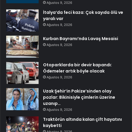
Ağustos 9, 2026
İtalya’da feci kaza: Çok sayıda ölü ve
yaralı var
Ağustos 9, 2026
Kurban Bayramı’nda Lavaş Mesaisi
Ağustos 9, 2026
Otoparklarda bir devir kapandı:
Ödemeler artık böyle olacak
Ağustos 9, 2026
Uzak Şehir’in Pakize’sinden olay
pozlar: Bikinisiyle çimlerin üzerine
uzanıp…
Ağustos 9, 2026
Traktörün altında kalan çift hayatını
kaybetti
Ağustos 9, 2026