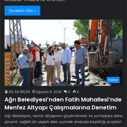
Devamını Oku »
Haber
DİLAN BİÇER
Ağustos 8, 2026
0
0
Ağrı Belediyesi’nden Fatih Mahallesi’nde
Menfez Altyapı Çalışmalarına Denetim
Ağrı Belediyesi, kentin altyapısını güçlendirmek ve yurttaşlara daha
güvenli, sağlıklı bir yaşam alanı sunmak amacıyla başlattığı projeleri