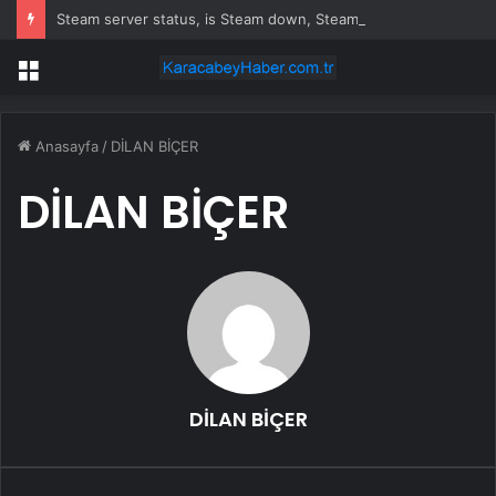
Steam server status, is Steam down, Steam deck hatası nedir, 29 Temmuz Çarşamba Steam ne zaman düzelir?
Menü
Anasayfa
/
DİLAN BİÇER
DİLAN BİÇER
DİLAN BİÇER