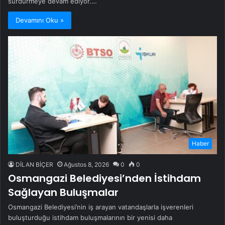
sürdürmeye devam ediyor.…
Devamını Oku »
Haber
DİLAN BİÇER
Ağustos 8, 2026
0
0
Osmangazi Belediyesi’nden İstihdam
Sağlayan Buluşmalar
Osmangazi Belediyesi’nin iş arayan vatandaşlarla işverenleri
buluşturduğu istihdam buluşmalarının bir yenisi daha