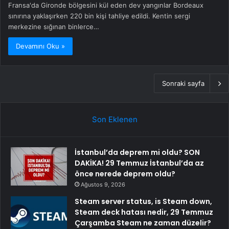
Fransa'da Gironde bölgesini kül eden dev yangınlar Bordeaux
sınırına yaklaşırken 220 bin kişi tahliye edildi. Kentin sergi
merkezine sığınan binlerce…
Devamını Oku »
Sonraki sayfa
Son Eklenen
İstanbul’da deprem mi oldu? SON
DAKİKA! 29 Temmuz İstanbul’da az
önce nerede deprem oldu?
Ağustos 9, 2026
Steam server status, is Steam down,
Steam deck hatası nedir, 29 Temmuz
Çarşamba Steam ne zaman düzelir?