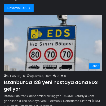
Devamını Oku »
Haber
DİLAN BİÇER
Ağustos 8, 2026
0
0
İstanbul’da 128 yeni noktaya daha EDS
geliyor
İstanbul'da trafik denetimleri sıkılaşıyor. UKOME kararıyla kent
genelindeki 128 noktaya yeni Elektronik Denetleme Sistemi (EDS)
kurulacak. Ortalama hız ve kırmızı…