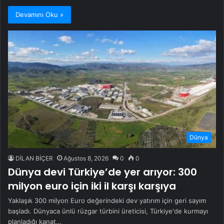
Devamını Oku »
Dünya
DİLAN BİÇER
Ağustos 8, 2026
0
0
Dünya devi Türkiye’de yer arıyor: 300
milyon euro için iki il karşı karşıya
Yaklaşık 300 milyon Euro değerindeki dev yatırım için geri sayım
başladı. Dünyaca ünlü rüzgar türbini üreticisi, Türkiye'de kurmayı
planladığı kanat…