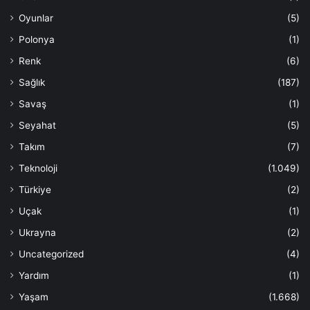
Oyunlar
(5)
Polonya
(1)
Renk
(6)
Sağlık
(187)
Savaş
(1)
Seyahat
(5)
Takım
(7)
Teknoloji
(1.049)
Türkiye
(2)
Uçak
(1)
Ukrayna
(2)
Uncategorized
(4)
Yardım
(1)
Yaşam
(1.668)