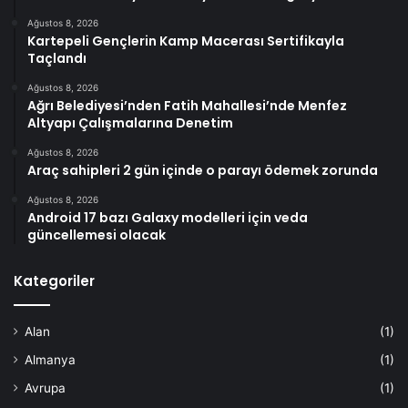
Ağustos 8, 2026
Kartepeli Gençlerin Kamp Macerası Sertifikayla
Taçlandı
Ağustos 8, 2026
Ağrı Belediyesi’nden Fatih Mahallesi’nde Menfez
Altyapı Çalışmalarına Denetim
Ağustos 8, 2026
Araç sahipleri 2 gün içinde o parayı ödemek zorunda
Ağustos 8, 2026
Android 17 bazı Galaxy modelleri için veda
güncellemesi olacak
Kategoriler
Alan
(1)
Almanya
(1)
Avrupa
(1)