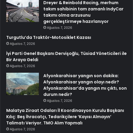
Dreyer & Reinbold Racing, merhum
takım sahibinin tam zamanlı IndyCar
takımı olma arzusunu
gerçekleştirmeye hazırlanıyor
Ağustos 7, 2026
Turgutlu’da Traktör-Motosiklet Kazası
Ağustos 7, 2026
İyi Parti Genel Başkanı Dervişoğlu, Tüsiad Yöneticileri ile
Bir Araya Geldi
Ağustos 7, 2026
Afyonkarahisar yangın son dakika:
Afyonkarahisar yangın olayı nedir?
Afyonkarahisar’da yangın mı çıktı, son
durum nedir?
Ağustos 7, 2026
Malatya Ziraat Odaları İl Koordinasyon Kurulu Başkanı
Kılıç: Beş İhracatçı, Tedarikçilere ‘Kayısı Almayın’
Talimatı Veriyor. TMO Alım Yapmalı
Ağustos 7, 2026