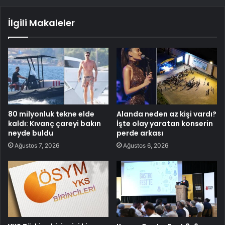
İlgili Makaleler
80 milyonluk tekne elde
Alanda neden az kişi vardı?
kaldı: Kıvanç çareyi bakın
İşte olay yaratan konserin
neyde buldu
perde arkası
Ağustos 7, 2026
Ağustos 6, 2026