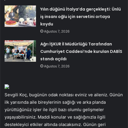
Yılın düğünü İtalya’da gerçekleşti: Ünlü
iş insanı oğlu için servetini ortaya
koydu
Ağustos 7, 2026
Ağrı İŞKUR İl Müdürlüğü Tarafından
Cumhuriyet Caddesi’nde kurulan DABİS
standı açıldı
Ağustos 7, 2026
Sevgili Koç, bugünün odak noktası eviniz ve aileniz. Günün
ilk yarısında aile bireylerinin sağlığı ve arka planda
yürüttüğünüz işler ile ilgili bazı olumlu gelişmeler
yaşayabilirsiniz. Maddi konular ve sağlığınızla ilgili
destekleyici etkiler altında olacaksınız. Günün geri