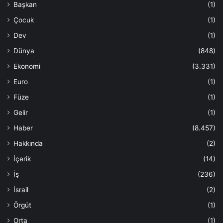
Başkan
(1)
Çocuk
(1)
Dev
(1)
Dünya
(848)
Ekonomi
(3.331)
Euro
(1)
Füze
(1)
Gelir
(1)
Haber
(8.457)
Hakkında
(2)
İçerik
(14)
İş
(236)
İsrail
(2)
Örgüt
(1)
Orta
(1)