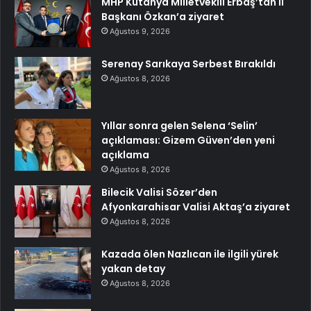
MHP Kütahya Milletvekili Erbaş’tan İl
Başkanı Özkan’a ziyaret
Ağustos 9, 2026
Serenay Sarıkaya Serbest Bırakıldı
Ağustos 8, 2026
Yıllar sonra gelen Selena ‘Selin’
açıklaması: Gizem Güven’den yeni
açıklama
Ağustos 8, 2026
Bilecik Valisi Sözer’den
Afyonkarahisar Valisi Aktaş’a ziyaret
Ağustos 8, 2026
Kazada ölen Nazlıcan ile ilgili yürek
yakan detay
Ağustos 8, 2026