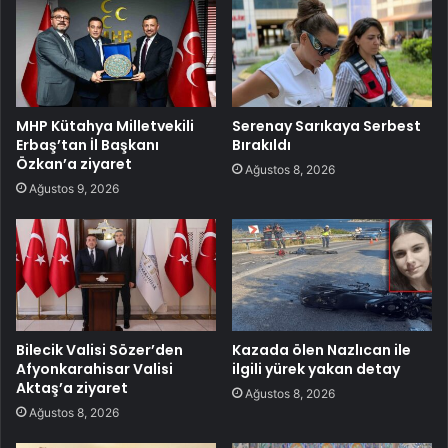
MHP Kütahya Milletvekili
Serenay Sarıkaya Serbest
Erbaş’tan İl Başkanı
Bırakıldı
Özkan’a ziyaret
Ağustos 8, 2026
Ağustos 9, 2026
Bilecik Valisi Sözer’den
Kazada ölen Nazlıcan ile
Afyonkarahisar Valisi
ilgili yürek yakan detay
Aktaş’a ziyaret
Ağustos 8, 2026
Ağustos 8, 2026