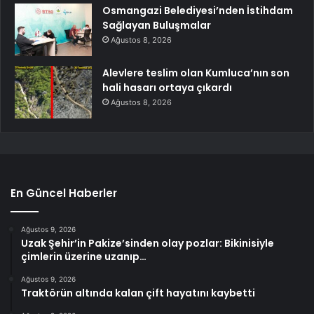
Osmangazi Belediyesi’nden İstihdam
Sağlayan Buluşmalar
Ağustos 8, 2026
Alevlere teslim olan Kumluca’nın son
hali hasarı ortaya çıkardı
Ağustos 8, 2026
En Güncel Haberler
Ağustos 9, 2026
Uzak Şehir’in Pakize’sinden olay pozlar: Bikinisiyle
çimlerin üzerine uzanıp…
Ağustos 9, 2026
Traktörün altında kalan çift hayatını kaybetti