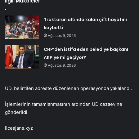
İlgili Makaleler
Traktörün altında kalan çift hayatını
kaybetti
Ağustos 9, 2026
CHP’den istifa eden belediye başkanı
AKP’ye mi geçiyor?
Ağustos 9, 2026
UD, belirtilen adreste düzenlenen operasyonda yakalandı.
İşlemlerinin tamamlanmasının ardından UD cezaevine
gönderildi.
liceajans.xyz