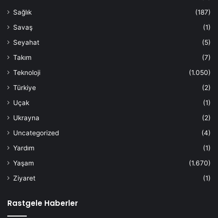
Sağlık
(187)
Savaş
(1)
Seyahat
(5)
Takım
(7)
Teknoloji
(1.050)
Türkiye
(2)
Uçak
(1)
Ukrayna
(2)
Uncategorized
(4)
Yardım
(1)
Yaşam
(1.670)
Ziyaret
(1)
Rastgele Haberler