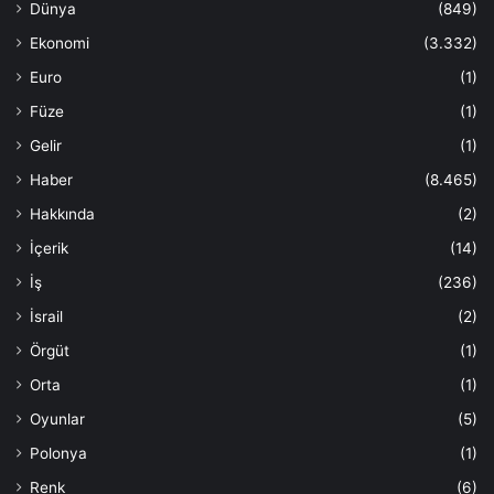
Dünya
(849)
Ekonomi
(3.332)
Euro
(1)
Füze
(1)
Gelir
(1)
Haber
(8.465)
Hakkında
(2)
İçerik
(14)
İş
(236)
İsrail
(2)
Örgüt
(1)
Orta
(1)
Oyunlar
(5)
Polonya
(1)
Renk
(6)