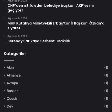
Ağustos 9, 2026
CHP’den istifa eden belediye başkanı AKP’ye mi
geçiyor?
Ağustos 9, 2026
MHP Kütahya Milletvekili Erbaş’tan İl Başkanı Özkan’a
ziyaret
Ağustos 8, 2026
Serenay Sarıkaya Serbest Bırakıldı
Kategoriler
Alan
(1)
Almanya
(1)
Avrupa
(1)
Başkan
(1)
Çocuk
(1)
Dev
(1)