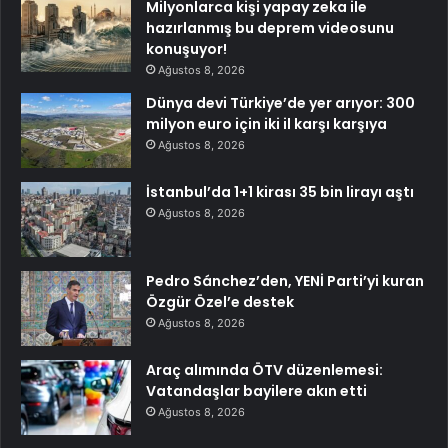
Milyonlarca kişi yapay zeka ile
hazırlanmış bu deprem videosunu
konuşuyor!
Ağustos 8, 2026
Dünya devi Türkiye’de yer arıyor: 300
milyon euro için iki il karşı karşıya
Ağustos 8, 2026
İstanbul’da 1+1 kirası 35 bin lirayı aştı
Ağustos 8, 2026
Pedro Sánchez’den, YENİ Parti’yi kuran
Özgür Özel’e destek
Ağustos 8, 2026
Araç alımında ÖTV düzenlemesi:
Vatandaşlar bayilere akın etti
Ağustos 8, 2026