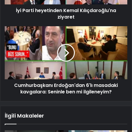
İyi Parti heyetinden Kemal Kılıçdaroğlu'na
ziyaret
Cumhurbaşkanı Erdoğan'dan 6'lı masadaki
kavgalara: Seninle ben mi ilgileneyim?
İlgili Makaleler