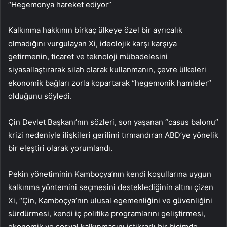
“Hegemonya hareket ediyor”
Kalkınma hakkının birkaç ülkeye özel bir ayrıcalık
olmadığını vurgulayan Xi, ideolojik karşı karşıya
getirmenin, ticaret ve teknoloji mübadelesini
siyasallaştırarak silah olarak kullanmanın, çevre ülkeleri
ekonomik bağları zorla kopartarak “hegemonik hamleler”
olduğunu söyledi.
Çin Devlet Başkanı’nın sözleri, son yaşanan “casus balonu”
krizi nedeniyle ilişkileri gerilimi tırmandıran ABD’ye yönelik
bir eleştiri olarak yorumlandı.
Pekin yönetiminin Kamboçya’nın kendi koşullarına uygun
kalkınma yöntemini seçmesini desteklediğinin altını çizen
Xi, “Çin, Kamboçya’nın ulusal egemenliğini ve güvenliğini
sürdürmesi, kendi iç politika programlarını geliştirmesi,
ekonomik ve sosyal kalkınmasını istikrarlı bir biçimde