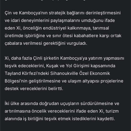
Çin ve Kamboçya’nın stratejik bağlarını derinleştirmesini
ve idari deneyimlerini paylaşmalarını umduğunu ifade
eden Xi, önceliğin endüstriyel kalkınmaya, tarımsal
üretimde işbirliğine ve sınır ötesi kabahatlere karşı ortak
çabalara verilmesi gerektiğini vurguladı.
Xi, daha fazla Çinli şirketin Kamboçya’ya yatırım yapmasını
teşvik edeceklerini, Kuşak ve Yol Girişimi kapsamında
Tayland Körfezi’ndeki Sihanoukville Özel Ekonomik
Bölgesi’nin geliştirilmesine ve ulaşım altyapısı projelerine
destek vereceklerini belirtti.
İki ülke arasında doğrudan uçuşların sürdürülmesine ve
artırılmasına öncelik vereceklerini ifade eden Xi, turizm
alanında iş birliğini teşvik etmek istediklerini kaydetti.