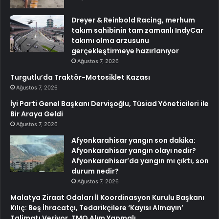
Dreyer & Reinbold Racing, merhum
takım sahibinin tam zamanlı IndyCar
takımı olma arzusunu
gerçekleştirmeye hazırlanıyor
Ağustos 7, 2026
Turgutlu’da Traktör-Motosiklet Kazası
Ağustos 7, 2026
İyi Parti Genel Başkanı Dervişoğlu, Tüsiad Yöneticileri ile
Bir Araya Geldi
Ağustos 7, 2026
Afyonkarahisar yangın son dakika:
Afyonkarahisar yangın olayı nedir?
Afyonkarahisar’da yangın mı çıktı, son
durum nedir?
Ağustos 7, 2026
Malatya Ziraat Odaları İl Koordinasyon Kurulu Başkanı
Kılıç: Beş İhracatçı, Tedarikçilere ‘Kayısı Almayın’
Talimatı Veriyor. TMO Alım Yapmalı