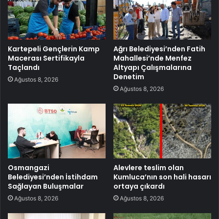
Kartepeli Gençlerin Kamp
Ağrı Belediyesi’nden Fatih
Macerası Sertifikayla
Mahallesi’nde Menfez
Taçlandı
Altyapı Çalışmalarına
Denetim
Ağustos 8, 2026
Ağustos 8, 2026
Osmangazi
Alevlere teslim olan
Belediyesi’nden İstihdam
Kumluca’nın son hali hasarı
Sağlayan Buluşmalar
ortaya çıkardı
Ağustos 8, 2026
Ağustos 8, 2026