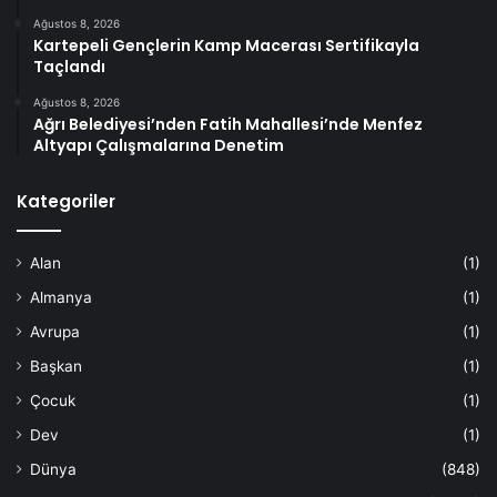
Ağustos 8, 2026
Kartepeli Gençlerin Kamp Macerası Sertifikayla
Taçlandı
Ağustos 8, 2026
Ağrı Belediyesi’nden Fatih Mahallesi’nde Menfez
Altyapı Çalışmalarına Denetim
Kategoriler
Alan
(1)
Almanya
(1)
Avrupa
(1)
Başkan
(1)
Çocuk
(1)
Dev
(1)
Dünya
(848)