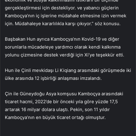
gerçekleştirmesi için destekliyor. ve yabancı güçlerin
Kamboçya’nın iç işlerine müdahale etmesine izin vermek
için. Müdahaleye kararlılıkla karşı çıkıyor.” söz konusu.
Başbakan Hun ayrıca Kamboçya’nın Kovid-19 ve diğer
sorunlarla mücadeleye yardımcı olarak kendi kalkınma
yolunu çizmesine destek verdiği için Xi’ye teşekkür etti.
Hun ile Çinli mevkidaşı Li Kiqiang arasındaki görüşmede iki
ülke arasında 12 işbirliği anlaşması imzalandı.
Çin ile Güneydoğu Asya komşusu Kamboçya arasındaki
ticaret hacmi, 2022’de bir önceki yıla göre yüzde 17,5
artarak 16 milyar dolara ulaştı. Pekin, son 11 yıldır
Kamboçya’nın en büyük ticaret ortağı olmuştur.