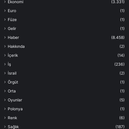
Ekonomi
(3.331)
Euro
(1)
Füze
(1)
Gelir
(1)
Haber
(8.458)
Hakkında
(2)
İçerik
(14)
İş
(236)
İsrail
(2)
Örgüt
(1)
Orta
(1)
Oyunlar
(5)
Polonya
(1)
Renk
(6)
Sağlık
(187)