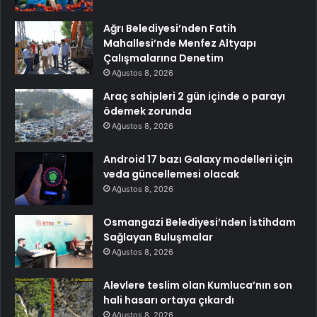
Ağrı Belediyesi’nden Fatih
Mahallesi’nde Menfez Altyapı
Çalışmalarına Denetim
Ağustos 8, 2026
Araç sahipleri 2 gün içinde o parayı
ödemek zorunda
Ağustos 8, 2026
Android 17 bazı Galaxy modelleri için
veda güncellemesi olacak
Ağustos 8, 2026
Osmangazi Belediyesi’nden İstihdam
Sağlayan Buluşmalar
Ağustos 8, 2026
Alevlere teslim olan Kumluca’nın son
hali hasarı ortaya çıkardı
Ağustos 8, 2026