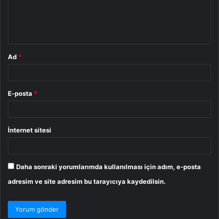
u
m
*
Ad
*
E-posta
*
İnternet sitesi
Daha sonraki yorumlarımda kullanılması için adım, e-posta
adresim ve site adresim bu tarayıcıya kaydedilsin.