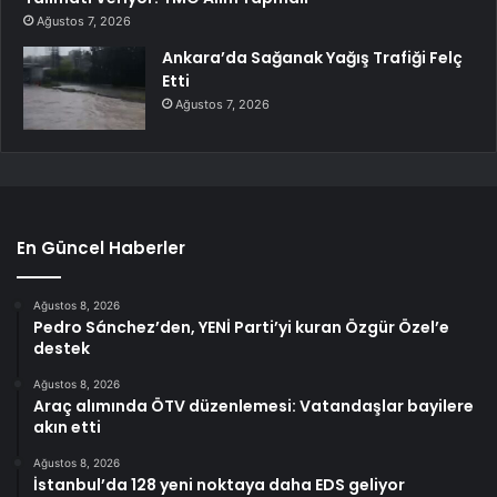
Ağustos 7, 2026
Ankara’da Sağanak Yağış Trafiği Felç
Etti
Ağustos 7, 2026
En Güncel Haberler
Ağustos 8, 2026
Pedro Sánchez’den, YENİ Parti’yi kuran Özgür Özel’e
destek
Ağustos 8, 2026
Araç alımında ÖTV düzenlemesi: Vatandaşlar bayilere
akın etti
Ağustos 8, 2026
İstanbul’da 128 yeni noktaya daha EDS geliyor