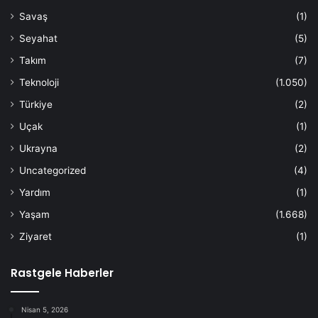
Savaş
(1)
Seyahat
(5)
Takım
(7)
Teknoloji
(1.050)
Türkiye
(2)
Uçak
(1)
Ukrayna
(2)
Uncategorized
(4)
Yardım
(1)
Yaşam
(1.668)
Ziyaret
(1)
Rastgele Haberler
Nisan 5, 2026