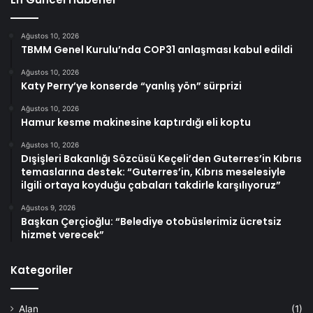
Ağustos 10, 2026
TBMM Genel Kurulu’nda COP31 anlaşması kabul edildi
Ağustos 10, 2026
Katy Perry’ye konserde “yanlış yön” sürprizi
Ağustos 10, 2026
Hamur kesme makinesine kaptırdığı eli koptu
Ağustos 10, 2026
Dışişleri Bakanlığı Sözcüsü Keçeli’den Guterres’in Kıbrıs
temaslarına destek: “Guterres’in, Kıbrıs meselesiyle
ilgili ortaya koyduğu çabaları takdirle karşılıyoruz”
Ağustos 9, 2026
Başkan Çerçioğlu: “Belediye otobüslerimiz ücretsiz
hizmet verecek”
Kategoriler
Alan
(1)