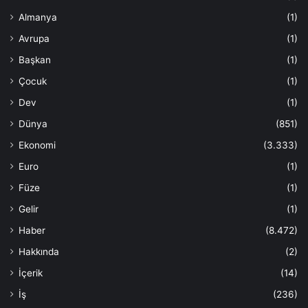
Almanya
(1)
Avrupa
(1)
Başkan
(1)
Çocuk
(1)
Dev
(1)
Dünya
(851)
Ekonomi
(3.333)
Euro
(1)
Füze
(1)
Gelir
(1)
Haber
(8.472)
Hakkında
(2)
İçerik
(14)
İş
(236)