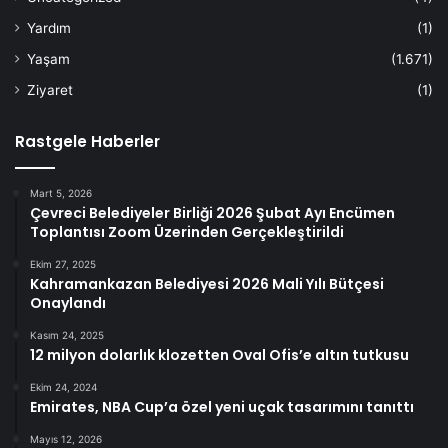
Yardım
(1)
Yaşam
(1.671)
Ziyaret
(1)
Rastgele Haberler
Mart 5, 2026
Çevreci Belediyeler Birliği 2026 Şubat Ayı Encümen
Toplantısı Zoom Üzerinden Gerçekleştirildi
Ekim 27, 2025
Kahramankazan Belediyesi 2026 Mali Yılı Bütçesi
Onaylandı
Kasım 24, 2025
12 milyon dolarlık klozetten Oval Ofis’e altın tutkusu
Ekim 24, 2024
Emirates, NBA Cup’a özel yeni uçak tasarımını tanıttı
Mayıs 12, 2026