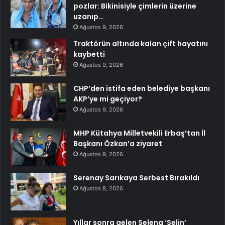
pozlar: Bikinisiyle çimlerin üzerine
uzanıp…
Ağustos 9, 2026
Traktörün altında kalan çift hayatını
kaybetti
Ağustos 9, 2026
CHP’den istifa eden belediye başkanı
AKP’ye mi geçiyor?
Ağustos 9, 2026
MHP Kütahya Milletvekili Erbaş’tan İl
Başkanı Özkan’a ziyaret
Ağustos 9, 2026
Serenay Sarıkaya Serbest Bırakıldı
Ağustos 8, 2026
Yıllar sonra gelen Selena ‘Selin’