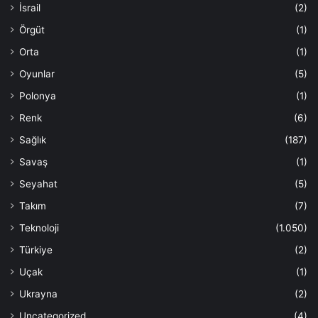
İsrail
(2)
Örgüt
(1)
Orta
(1)
Oyunlar
(5)
Polonya
(1)
Renk
(6)
Sağlık
(187)
Savaş
(1)
Seyahat
(5)
Takım
(7)
Teknoloji
(1.050)
Türkiye
(2)
Uçak
(1)
Ukrayna
(2)
Uncategorized
(4)