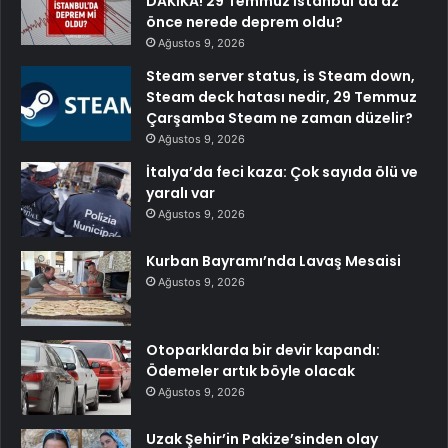
DAKİKA! 29 Temmuz İstanbul’da az
önce nerede deprem oldu?
Ağustos 9, 2026
Steam server status, is Steam down,
Steam deck hatası nedir, 29 Temmuz
Çarşamba Steam ne zaman düzelir?
Ağustos 9, 2026
İtalya’da feci kaza: Çok sayıda ölü ve
yaralı var
Ağustos 9, 2026
Kurban Bayramı’nda Lavaş Mesaisi
Ağustos 9, 2026
Otoparklarda bir devir kapandı:
Ödemeler artık böyle olacak
Ağustos 9, 2026
Uzak Şehir’in Pakize’sinden olay