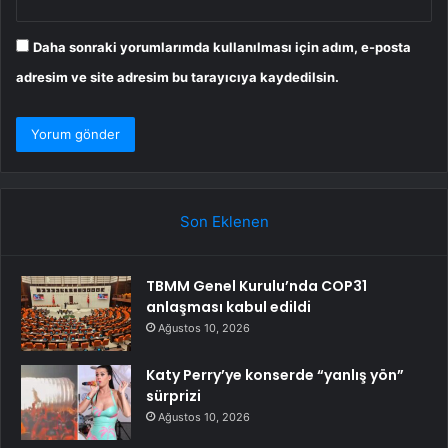
Daha sonraki yorumlarımda kullanılması için adım, e-posta
adresim ve site adresim bu tarayıcıya kaydedilsin.
Son Eklenen
TBMM Genel Kurulu’nda COP31
anlaşması kabul edildi
Ağustos 10, 2026
Katy Perry’ye konserde “yanlış yön”
sürprizi
Ağustos 10, 2026