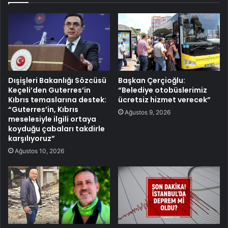
Dışişleri Bakanlığı Sözcüsü
Başkan Çerçioğlu:
Keçeli’den Guterres’in
“Belediye otobüslerimiz
Kıbrıs temaslarına destek:
ücretsiz hizmet verecek”
“Guterres’in, Kıbrıs
Ağustos 9, 2026
meselesiyle ilgili ortaya
koyduğu çabaları takdirle
karşılıyoruz”
Ağustos 10, 2026