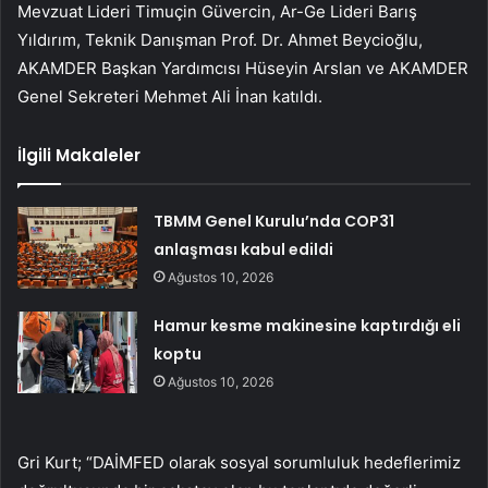
Mevzuat Lideri Timuçin Güvercin, Ar-Ge Lideri Barış
Yıldırım, Teknik Danışman Prof. Dr. Ahmet Beycioğlu,
AKAMDER Başkan Yardımcısı Hüseyin Arslan ve AKAMDER
Genel Sekreteri Mehmet Ali İnan katıldı.
İlgili Makaleler
TBMM Genel Kurulu’nda COP31
anlaşması kabul edildi
Ağustos 10, 2026
Hamur kesme makinesine kaptırdığı eli
koptu
Ağustos 10, 2026
Gri Kurt; “DAİMFED olarak sosyal sorumluluk hedeflerimiz