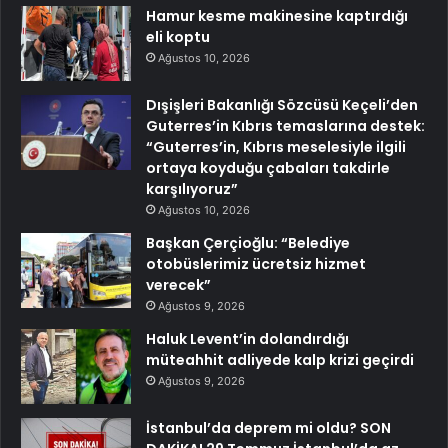
Hamur kesme makinesine kaptırdığı
eli koptu
Ağustos 10, 2026
Dışişleri Bakanlığı Sözcüsü Keçeli’den
Guterres’in Kıbrıs temaslarına destek:
“Guterres’in, Kıbrıs meselesiyle ilgili
ortaya koyduğu çabaları takdirle
karşılıyoruz”
Ağustos 10, 2026
Başkan Çerçioğlu: “Belediye
otobüslerimiz ücretsiz hizmet
verecek”
Ağustos 9, 2026
Haluk Levent’in dolandırdığı
müteahhit adliyede kalp krizi geçirdi
Ağustos 9, 2026
İstanbul’da deprem mi oldu? SON