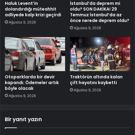
Haluk Levent’in
İstanbul’da deprem mi
dolandırdığı müteahhit
oldu? SON DAKİKA! 29
adliyede kalp krizi geçirdi
Temmuz İstanbul’da az
önce nerede deprem oldu?
Ağustos 9, 2026
Ağustos 9, 2026
Otoparklarda bir devir
Traktörün altında kalan
kapandı: Ödemeler artık
çift hayatını kaybetti
böyle olacak
Ağustos 9, 2026
Ağustos 9, 2026
Bir yanıt yazın