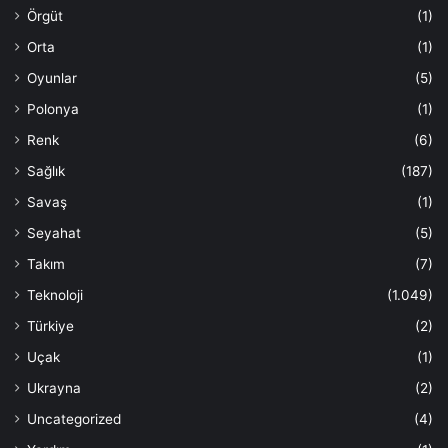
Örgüt
(1)
Orta
(1)
Oyunlar
(5)
Polonya
(1)
Renk
(6)
Sağlık
(187)
Savaş
(1)
Seyahat
(5)
Takım
(7)
Teknoloji
(1.049)
Türkiye
(2)
Uçak
(1)
Ukrayna
(2)
Uncategorized
(4)