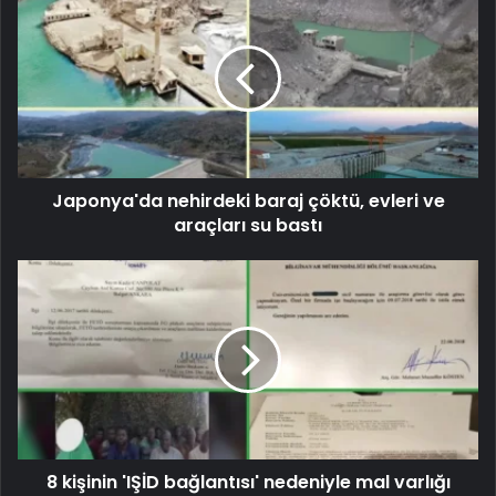
Japonya'da nehirdeki baraj çöktü, evleri ve
araçları su bastı
8 kişinin 'IŞİD bağlantısı' nedeniyle mal varlığı