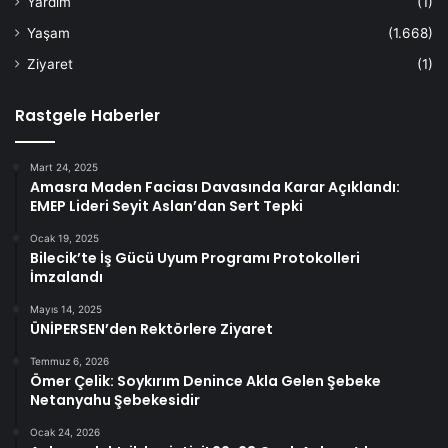
Yardım
(1)
Yaşam
(1.668)
Ziyaret
(1)
Rastgele Haberler
Mart 24, 2025
Amasra Maden Faciası Davasında Karar Açıklandı:
EMEP Lideri Seyit Aslan’dan Sert Tepki
Ocak 19, 2025
Bilecik’te İş Gücü Uyum Programı Protokolleri
İmzalandı
Mayıs 14, 2025
ÜNİPERSEN’den Rektörlere Ziyaret
Temmuz 6, 2026
Ömer Çelik: Soykırım Denince Akla Gelen Şebeke
Netanyahu Şebekesidir
Ocak 24, 2026