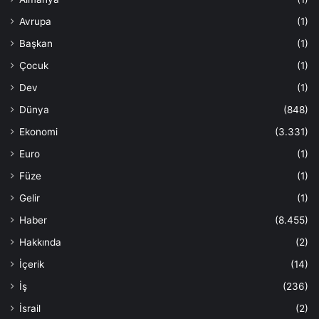
Avrupa
(1)
Başkan
(1)
Çocuk
(1)
Dev
(1)
Dünya
(848)
Ekonomi
(3.331)
Euro
(1)
Füze
(1)
Gelir
(1)
Haber
(8.455)
Hakkında
(2)
İçerik
(14)
İş
(236)
İsrail
(2)