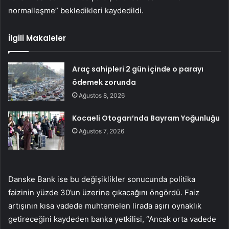
normalleşme” bekledikleri kaydedildi.
İlgili Makaleler
Araç sahipleri 2 gün içinde o parayı
ödemek zorunda
Ağustos 8, 2026
Kocaeli Otogarı’nda Bayram Yoğunluğu
Ağustos 7, 2026
Danske Bank ise bu değişiklikler sonucunda politika
faizinin yüzde 30’un üzerine çıkacağını öngördü. Faiz
artışının kısa vadede muhtemelen lirada aşırı oynaklık
getireceğini kaydeden banka yetkilisi, “Ancak orta vadede