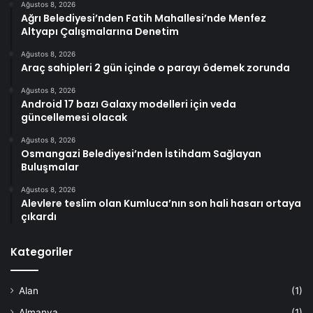
Ağustos 8, 2026
Ağrı Belediyesi’nden Fatih Mahallesi’nde Menfez
Altyapı Çalışmalarına Denetim
Ağustos 8, 2026
Araç sahipleri 2 gün içinde o parayı ödemek zorunda
Ağustos 8, 2026
Android 17 bazı Galaxy modelleri için veda
güncellemesi olacak
Ağustos 8, 2026
Osmangazi Belediyesi’nden İstihdam Sağlayan
Buluşmalar
Ağustos 8, 2026
Alevlere teslim olan Kumluca’nın son hali hasarı ortaya
çıkardı
Kategoriler
Alan
(1)
Almanya
(1)