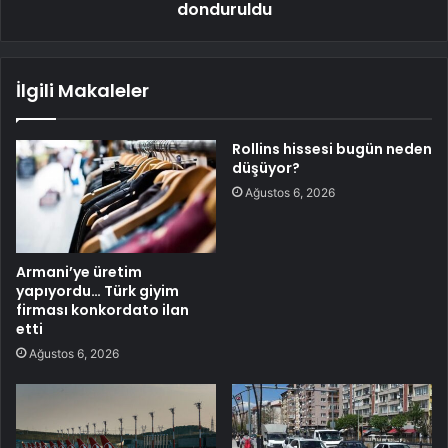
donduruldu
İlgili Makaleler
Rollins hissesi bugün neden
düşüyor?
Ağustos 6, 2026
Armani’ye üretim
yapıyordu… Türk giyim
firması konkordato ilan
etti
Ağustos 6, 2026