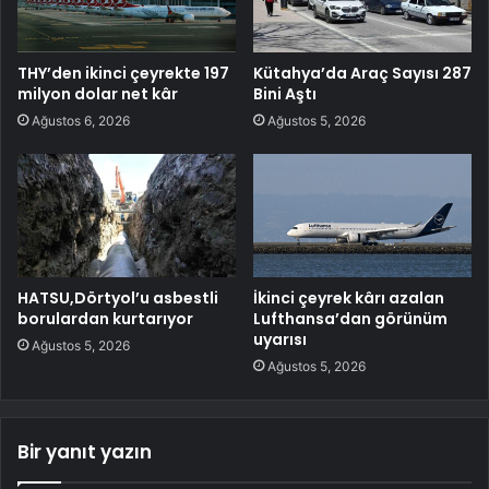
THY’den ikinci çeyrekte 197
Kütahya’da Araç Sayısı 287
milyon dolar net kâr
Bini Aştı
Ağustos 6, 2026
Ağustos 5, 2026
HATSU,Dörtyol’u asbestli
İkinci çeyrek kârı azalan
borulardan kurtarıyor
Lufthansa’dan görünüm
uyarısı
Ağustos 5, 2026
Ağustos 5, 2026
Bir yanıt yazın