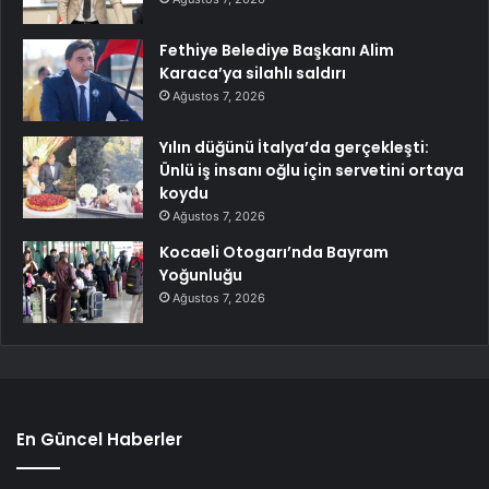
Fethiye Belediye Başkanı Alim
Karaca’ya silahlı saldırı
Ağustos 7, 2026
Yılın düğünü İtalya’da gerçekleşti:
Ünlü iş insanı oğlu için servetini ortaya
koydu
Ağustos 7, 2026
Kocaeli Otogarı’nda Bayram
Yoğunluğu
Ağustos 7, 2026
En Güncel Haberler