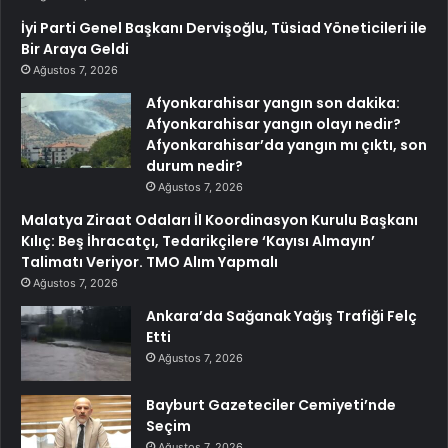
İyi Parti Genel Başkanı Dervişoğlu, Tüsiad Yöneticileri ile
Bir Araya Geldi
Ağustos 7, 2026
Afyonkarahisar yangın son dakika:
Afyonkarahisar yangın olayı nedir?
Afyonkarahisar’da yangın mı çıktı, son
durum nedir?
Ağustos 7, 2026
Malatya Ziraat Odaları İl Koordinasyon Kurulu Başkanı
Kılıç: Beş İhracatçı, Tedarikçilere ‘Kayısı Almayın’
Talimatı Veriyor. TMO Alım Yapmalı
Ağustos 7, 2026
Ankara’da Sağanak Yağış Trafiği Felç
Etti
Ağustos 7, 2026
Bayburt Gazeteciler Cemiyeti’nde
Seçim
Ağustos 7, 2026