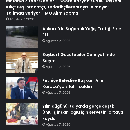
Malatya Ziraat Odaları İl Koordinasyon Kurulu Başkanı
Kılıç: Beş İhracatçı, Tedarikçilere ‘Kayısı Almayın’
Talimatı Veriyor. TMO Alım Yapmalı
Ağustos 7, 2026
Ankara’da Sağanak Yağış Trafiği Felç
Etti
Ağustos 7, 2026
Bayburt Gazeteciler Cemiyeti’nde
Seçim
Ağustos 7, 2026
Fethiye Belediye Başkanı Alim
Karaca’ya silahlı saldırı
Ağustos 7, 2026
Yılın düğünü İtalya’da gerçekleşti:
Ünlü iş insanı oğlu için servetini ortaya
koydu
Ağustos 7, 2026