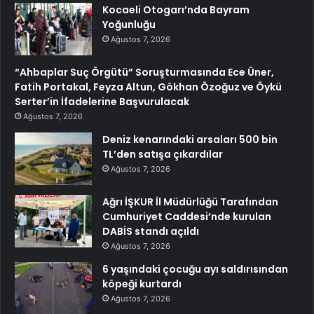
Kocaeli Otogarı’nda Bayram
Yoğunluğu
Ağustos 7, 2026
“Ahbaplar Suç Örgütü” Soruşturmasında Ece Üner,
Fatih Portakal, Feyza Altun, Gökhan Özoğuz ve Öykü
Serter’in İfadelerine Başvurulacak
Ağustos 7, 2026
Deniz kenarındaki arsaları 500 bin
TL’den satışa çıkardılar
Ağustos 7, 2026
Ağrı İŞKUR İl Müdürlüğü Tarafından
Cumhuriyet Caddesi’nde kurulan
DABİS standı açıldı
Ağustos 7, 2026
6 yaşındaki çocuğu ayı saldırısından
köpeği kurtardı
Ağustos 7, 2026