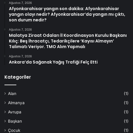
Ağustos 7, 2026
Afyonkarahisar yangın son dakika: Afyonkarahisar
yangın olayı nedir? Afyonkarahisar’da yangın mı çıktı,
son durum nedir?
Ağustos 7, 2026
Malatya Ziraat Odaları İl Koordinasyon Kurulu Başkanı
Kılıç: Beş İhracatçı, Tedarikçilere ‘Kayısı Almayın’
Talimatı Veriyor. TMO Alım Yapmalı
Ağustos 7, 2026
Ankara’da Sağanak Yağış Trafiği Felç Etti
Kategoriler
Alan
(1)
Almanya
(1)
Avrupa
(1)
Başkan
(1)
Çocuk
(1)