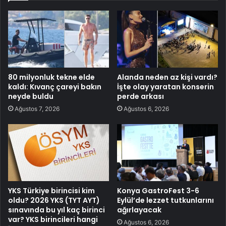
80 milyonluk tekne elde
Alanda neden az kişi vardı?
kaldı: Kıvanç çareyi bakın
İşte olay yaratan konserin
neyde buldu
perde arkası
Ağustos 7, 2026
Ağustos 6, 2026
YKS Türkiye birincisi kim
Konya GastroFest 3-6
oldu? 2026 YKS (TYT AYT)
Eylül’de lezzet tutkunlarını
sınavında bu yıl kaç birinci
ağırlayacak
var? YKS birincileri hangi
Ağustos 6, 2026