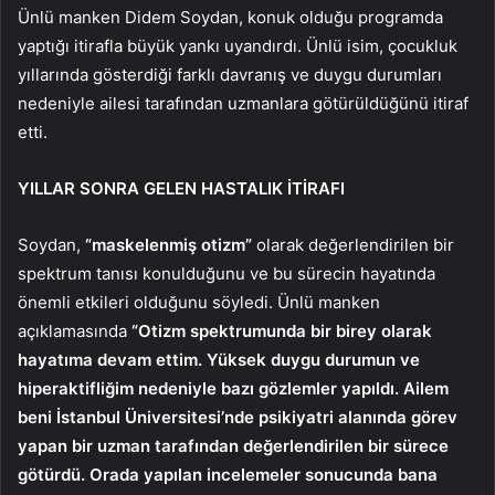
Ünlü manken Didem Soydan, konuk olduğu programda
yaptığı itirafla büyük yankı uyandırdı. Ünlü isim, çocukluk
yıllarında gösterdiği farklı davranış ve duygu durumları
nedeniyle ailesi tarafından uzmanlara götürüldüğünü itiraf
etti.
YILLAR SONRA GELEN HASTALIK İTİRAFI
Soydan,
“maskelenmiş otizm”
olarak değerlendirilen bir
spektrum tanısı konulduğunu ve bu sürecin hayatında
önemli etkileri olduğunu söyledi. Ünlü manken
açıklamasında
“Otizm spektrumunda bir birey olarak
hayatıma devam ettim. Yüksek duygu durumun ve
hiperaktifliğim nedeniyle bazı gözlemler yapıldı. Ailem
beni İstanbul Üniversitesi’nde psikiyatri alanında görev
yapan bir uzman tarafından değerlendirilen bir sürece
götürdü. Orada yapılan incelemeler sonucunda bana