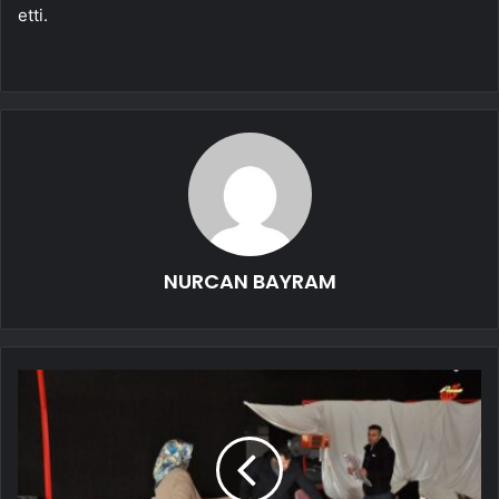
etti.
NURCAN BAYRAM