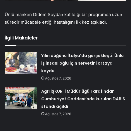
Ünlü manken Didem Soydan katıldığı bir programda uzun
süredir mücadele ettiği hastalığını ilk kez açıkladı.
İlgili Makaleler
Yılın düğünü İtalya’da gerçekleşti: Ünlü
iş insanı oğlu için servetini ortaya
koydu
Ağustos 7, 2026
Ağrı İŞKUR İl Müdürlüğü Tarafından
Cumhuriyet Caddesi’nde kurulan DABİS
standı açıldı
Ağustos 7, 2026