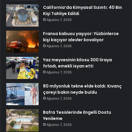
California’da Kimyasal Sızıntı: 40 Bin
Kişi Tahliye Edildi
Ağustos 7, 2026
Fransa kabusu yaşıyor: Yüzbinlerce
kişi kaçıyor alevler kovalıyor
Ağustos 7, 2026
Yaz meyvesinin kilosu 300 liraya
fırladı, emekli isyan etti
Ağustos 7, 2026
80 milyonluk tekne elde kaldı: Kıvanç
çareyi bakın neyde buldu
Ağustos 7, 2026
Bafra Tesislerinde Engelli Dostu
Yenileme
Ağustos 7, 2026