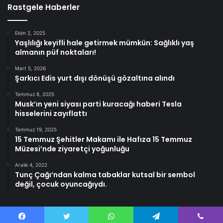
Rastgele Haberler
Ekim 2, 2025
Yaşlılığı keyifli hale getirmek mümkün: Sağlıklı yaş
almanın püf noktaları!
Mart 5, 2026
Şarkıcı Edis yurt dışı dönüşü gözaltına alındı
Temmuz 8, 2025
Musk’ın yeni siyası parti kuracağı haberi Tesla
hisselerini zayıflattı
Temmuz 19, 2025
15 Temmuz Şehitler Makamı ile Hafıza 15 Temmuz
Müzesi’nde ziyaretçi yoğunluğu
Aralık 4, 2022
Tunç Çağı’ndan kalma tabaklar kutsal bir sembol
değil, çocuk oyuncağıydı.