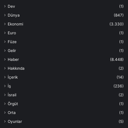
Dev
(1)
Dünya
(847)
Ekonomi
(3.330)
Euro
(1)
Füze
(1)
Gelir
(1)
Haber
(8.448)
Hakkında
(2)
İçerik
(14)
İş
(236)
İsrail
(2)
Örgüt
(1)
Orta
(1)
Oyunlar
(5)