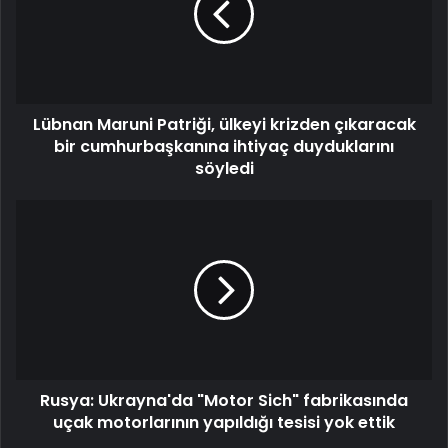
Lübnan Maruni Patriği, ülkeyi krizden çıkaracak
bir cumhurbaşkanına ihtiyaç duyduklarını
söyledi
Rusya: Ukrayna'da "Motor Sich" fabrikasında
uçak motorlarının yapıldığı tesisi yok ettik