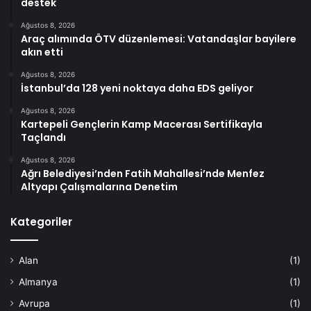
destek
Ağustos 8, 2026
Araç alımında ÖTV düzenlemesi: Vatandaşlar bayilere
akın etti
Ağustos 8, 2026
İstanbul’da 128 yeni noktaya daha EDS geliyor
Ağustos 8, 2026
Kartepeli Gençlerin Kamp Macerası Sertifikayla
Taçlandı
Ağustos 8, 2026
Ağrı Belediyesi’nden Fatih Mahallesi’nde Menfez
Altyapı Çalışmalarına Denetim
Kategoriler
Alan
(1)
Almanya
(1)
Avrupa
(1)