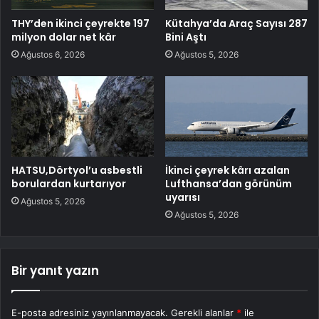
THY’den ikinci çeyrekte 197
Kütahya’da Araç Sayısı 287
milyon dolar net kâr
Bini Aştı
Ağustos 6, 2026
Ağustos 5, 2026
HATSU,Dörtyol’u asbestli
İkinci çeyrek kârı azalan
borulardan kurtarıyor
Lufthansa’dan görünüm
uyarısı
Ağustos 5, 2026
Ağustos 5, 2026
Bir yanıt yazın
E-posta adresiniz yayınlanmayacak.
Gerekli alanlar
*
ile