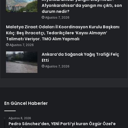
Afyonkarahisar’da yangın mı çıktı, son
durum nedir?
Ağustos 7, 2026
Malatya Ziraat Odaları İl Koordinasyon Kurulu Başkanı
Kılıç: Beş İhracatçı, Tedarikçilere ‘Kayısı Almayın’
Talimatı Veriyor. TMO Alım Yapmalı
Ağustos 7, 2026
Ankara’da Sağanak Yağış Trafiği Felç
Etti
Ağustos 7, 2026
En Güncel Haberler
Ağustos 8, 2026
Pedro Sánchez’den, YENİ Parti’yi kuran Özgür Özel’e