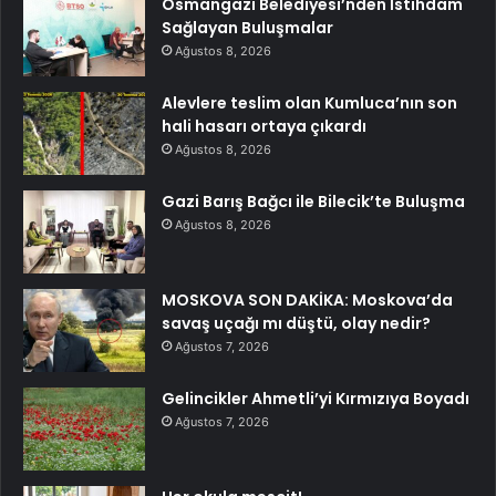
Osmangazi Belediyesi’nden İstihdam
Sağlayan Buluşmalar
Ağustos 8, 2026
Alevlere teslim olan Kumluca’nın son
hali hasarı ortaya çıkardı
Ağustos 8, 2026
Gazi Barış Bağcı ile Bilecik’te Buluşma
Ağustos 8, 2026
MOSKOVA SON DAKİKA: Moskova’da
savaş uçağı mı düştü, olay nedir?
Ağustos 7, 2026
Gelincikler Ahmetli’yi Kırmızıya Boyadı
Ağustos 7, 2026