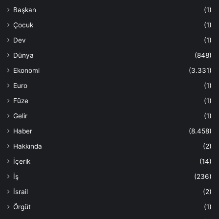
Başkan
(1)
Çocuk
(1)
Dev
(1)
Dünya
(848)
Ekonomi
(3.331)
Euro
(1)
Füze
(1)
Gelir
(1)
Haber
(8.458)
Hakkında
(2)
İçerik
(14)
İş
(236)
İsrail
(2)
Örgüt
(1)