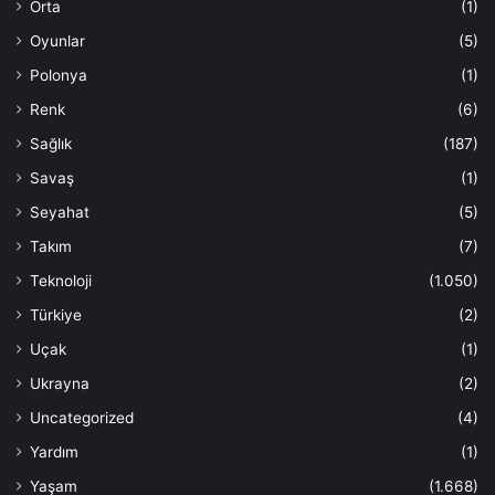
Orta
(1)
Oyunlar
(5)
Polonya
(1)
Renk
(6)
Sağlık
(187)
Savaş
(1)
Seyahat
(5)
Takım
(7)
Teknoloji
(1.050)
Türkiye
(2)
Uçak
(1)
Ukrayna
(2)
Uncategorized
(4)
Yardım
(1)
Yaşam
(1.668)