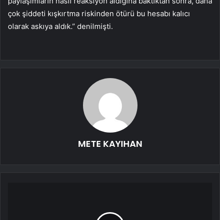
paylaşımların nasıl reaksiyon aldığına baktıktan sonra, daha
çok şiddeti kışkırtma riskinden ötürü bu hesabı kalıcı
olarak askıya aldık.” denilmişti.
METE KAYIHAN