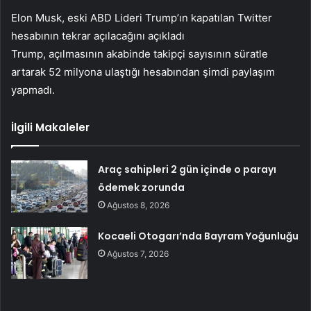
Elon Musk, eski ABD Lideri Trump’ın kapatılan Twitter
hesabının tekrar açılacağını açıkladı
Trump, açılmasının akabinde takipçi sayısının süratle
artarak 52 milyona ulaştığı hesabından şimdi paylaşım
yapmadı.
İlgili Makaleler
Araç sahipleri 2 gün içinde o parayı
ödemek zorunda
Ağustos 8, 2026
Kocaeli Otogarı’nda Bayram Yoğunluğu
Ağustos 7, 2026