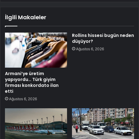
İlgili Makaleler
Rollins hissesi bugün neden
düşüyor?
Ağustos 6, 2026
Armani’ye üretim
yapıyordu… Türk giyim
firması konkordato ilan
etti
Ağustos 6, 2026