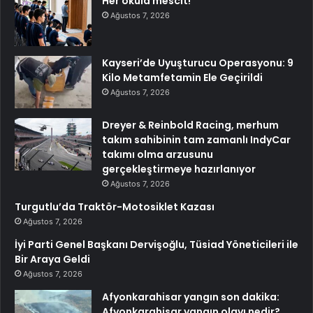
Her okula mescit!
Ağustos 7, 2026
Kayseri’de Uyuşturucu Operasyonu: 9
Kilo Metamfetamin Ele Geçirildi
Ağustos 7, 2026
Dreyer & Reinbold Racing, merhum
takım sahibinin tam zamanlı IndyCar
takımı olma arzusunu
gerçekleştirmeye hazırlanıyor
Ağustos 7, 2026
Turgutlu’da Traktör-Motosiklet Kazası
Ağustos 7, 2026
İyi Parti Genel Başkanı Dervişoğlu, Tüsiad Yöneticileri ile
Bir Araya Geldi
Ağustos 7, 2026
Afyonkarahisar yangın son dakika:
Afyonkarahisar yangın olayı nedir?