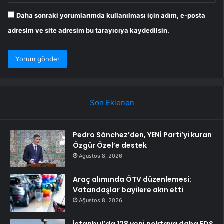
Daha sonraki yorumlarımda kullanılması için adım, e-posta
adresim ve site adresim bu tarayıcıya kaydedilsin.
Son Eklenen
Pedro Sánchez’den, YENİ Parti’yi kuran
Özgür Özel’e destek
Ağustos 8, 2026
Araç alımında ÖTV düzenlemesi:
Vatandaşlar bayilere akın etti
Ağustos 8, 2026
İstanbul’da 128 yeni noktaya daha EDS