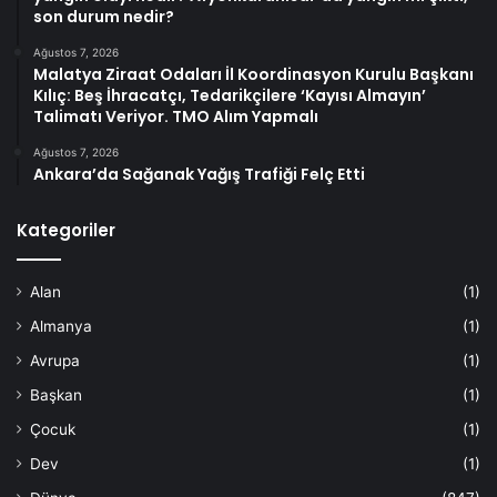
son durum nedir?
Ağustos 7, 2026
Malatya Ziraat Odaları İl Koordinasyon Kurulu Başkanı
Kılıç: Beş İhracatçı, Tedarikçilere ‘Kayısı Almayın’
Talimatı Veriyor. TMO Alım Yapmalı
Ağustos 7, 2026
Ankara’da Sağanak Yağış Trafiği Felç Etti
Kategoriler
Alan
(1)
Almanya
(1)
Avrupa
(1)
Başkan
(1)
Çocuk
(1)
Dev
(1)