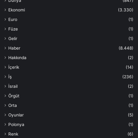
Dünya
(847)
Ekonomi
(3.330)
Euro
(1)
Füze
(1)
Gelir
(1)
Haber
(8.448)
Hakkında
(2)
İçerik
(14)
İş
(236)
İsrail
(2)
Örgüt
(1)
Orta
(1)
Oyunlar
(5)
Polonya
(1)
Renk
(6)