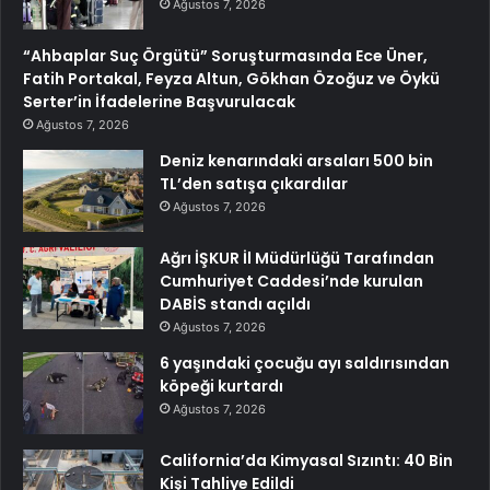
Ağustos 7, 2026
“Ahbaplar Suç Örgütü” Soruşturmasında Ece Üner,
Fatih Portakal, Feyza Altun, Gökhan Özoğuz ve Öykü
Serter’in İfadelerine Başvurulacak
Ağustos 7, 2026
Deniz kenarındaki arsaları 500 bin
TL’den satışa çıkardılar
Ağustos 7, 2026
Ağrı İŞKUR İl Müdürlüğü Tarafından
Cumhuriyet Caddesi’nde kurulan
DABİS standı açıldı
Ağustos 7, 2026
6 yaşındaki çocuğu ayı saldırısından
köpeği kurtardı
Ağustos 7, 2026
California’da Kimyasal Sızıntı: 40 Bin
Kişi Tahliye Edildi