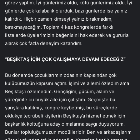
görev yaptım. İyi günlerimiz oldu, kötü günlerimiz oldu. İyi
günlerde çok kalabalık olurduk, bazı günlerde ise yalnız
kalırdık. Hiçbir zaman kimseyi yalnız bırakmadım,
bırakmayacağım. Toplam 4 kez kongrelerde farklı
listelerde üyelerimizin beğenisini hak ederek ve gururla
alarak çok fazla deneyim kazandım.
“BEŞİKTAŞ İÇİN ÇOK ÇALIŞMAYA DEVAM EDECEĞİZ”
Bu dönemde çocuklarımın odasının kapısından çok
kulübümüzün kapısını açtım. İşimi ve ailemi özledim ama
Beşiktaş’ı özlemedim. Gençliğim, gücüm, aklım ve
yüreğimle bu büyük aile için çalıştım. Geçmişte bu
yarışlara katılmış, kongre kaybetmiş, bu süreçlerde
oldukça tecrübeli kişilerin Beşiktaş’a hizmet etmek için
başkanlık koltuğuna aday olmalarına saygı duyuyorum.
Bunlar topluluğumuzun modülleridir. Ben ve arkadaşlarım