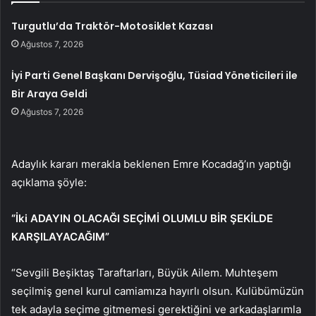
Turgutlu’da Traktör-Motosiklet Kazası
Ağustos 7, 2026
İyi Parti Genel Başkanı Dervişoğlu, Tüsiad Yöneticileri ile
Bir Araya Geldi
Ağustos 7, 2026
Adaylık kararı merakla beklenen Emre Kocadağ’ın yaptığı
açıklama şöyle:
“İki ADAYIN OLACAĞI SEÇİMİ OLUMLU BİR ŞEKİLDE
KARŞILAYACAĞIM”
“Sevgili Beşiktaş Taraftarları, Büyük Ailem. Muhteşem
seçilmiş genel kurul camiamıza hayırlı olsun. Kulübümüzün
tek adayla seçime gitmemesi gerektiğini ve arkadaşlarımla