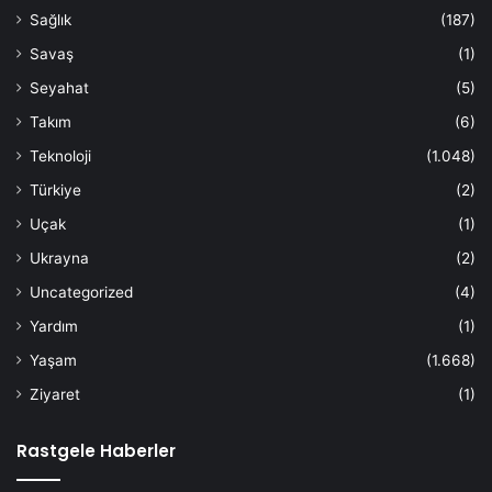
Sağlık
(187)
Savaş
(1)
Seyahat
(5)
Takım
(6)
Teknoloji
(1.048)
Türkiye
(2)
Uçak
(1)
Ukrayna
(2)
Uncategorized
(4)
Yardım
(1)
Yaşam
(1.668)
Ziyaret
(1)
Rastgele Haberler