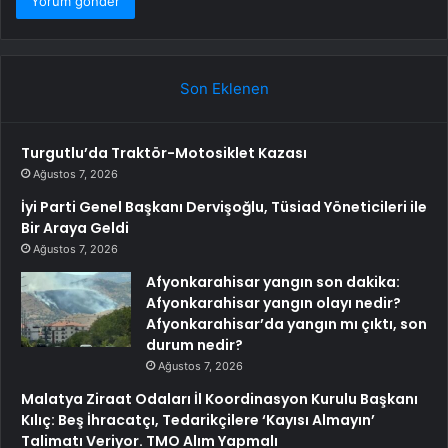
Son Eklenen
Turgutlu’da Traktör-Motosiklet Kazası
Ağustos 7, 2026
İyi Parti Genel Başkanı Dervişoğlu, Tüsiad Yöneticileri ile
Bir Araya Geldi
Ağustos 7, 2026
Afyonkarahisar yangın son dakika:
Afyonkarahisar yangın olayı nedir?
Afyonkarahisar’da yangın mı çıktı, son
durum nedir?
Ağustos 7, 2026
Malatya Ziraat Odaları İl Koordinasyon Kurulu Başkanı
Kılıç: Beş İhracatçı, Tedarikçilere ‘Kayısı Almayın’
Talimatı Veriyor. TMO Alım Yapmalı