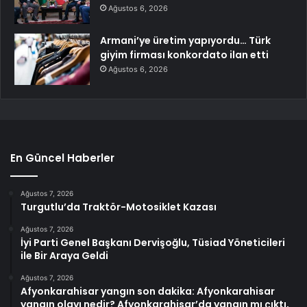
Ağustos 6, 2026
Armani’ye üretim yapıyordu… Türk
giyim firması konkordato ilan etti
Ağustos 6, 2026
En Güncel Haberler
Ağustos 7, 2026
Turgutlu’da Traktör-Motosiklet Kazası
Ağustos 7, 2026
İyi Parti Genel Başkanı Dervişoğlu, Tüsiad Yöneticileri
ile Bir Araya Geldi
Ağustos 7, 2026
Afyonkarahisar yangın son dakika: Afyonkarahisar
yangın olayı nedir? Afyonkarahisar’da yangın mı çıktı,