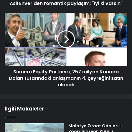
Aslı Enver'den romantik paylaşım: "İyi ki varsın"
Sumeru Equity Partners, 257 milyon Kanada
Doları tutarındaki anlaşmanın 4. çeyreğini satın
alacak
İlgili Makaleler
Malatya Ziraat Odaları İl
Koordinasyon Kurulu