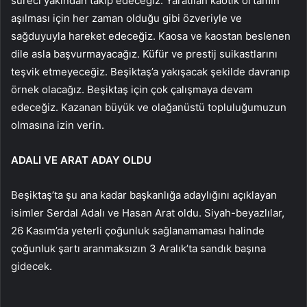
süreci yakından takip edeceğiz. Yaratılan kaotik ortamın
aşılması için her zaman olduğu gibi özveriyle ve
sağduyuyla hareket edeceğiz. Kaosa ve kaostan beslenen
dile asla başvurmayacağız. Küfür ve prestij suikastlarını
teşvik etmeyeceğiz. Beşiktaş’a yakışacak şekilde davranıp
örnek olacağız. Beşiktaş için çok çalışmaya devam
edeceğiz. Kazanan büyük ve olağanüstü topluluğumuzun
olmasına izin verin.
ADALI VE ARAT ADAY OLDU
Beşiktaş’ta şu ana kadar başkanlığa adaylığını açıklayan
isimler Serdal Adalı ve Hasan Arat oldu. Siyah-beyazlılar,
26 Kasım’da yeterli çoğunluk sağlanamaması halinde
çoğunluk şartı aranmaksızın 3 Aralık’ta sandık başına
gidecek.