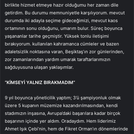
birlikte hizmet etmeye hazır olduğumu her zaman dile
getirdim. Bu durumu memnuniyetle karşılıyorum. mevcut
durumda iki adayla seçime gideceğimizi, mevcut kaos
ortamının sonu olduğunu, umarım bulur. Süreç boyunca
yaşananlar tarihe geçmiştir. Yüksek tonlu iletişimi
bırakıyorum. kullanılan kahramanca cümleler ve bazen
adaletsizlik noktasına varan, Beşiktaş’ın zor günlerinden,
zor zamanlarından yardım umarak taraftarlarımızın
sağduyusuna ulaşan yaklaşımlar.
“KİMSEYİ YALNIZ BIRAKMADIM”
9 yıl boyunca yöneticilik yaptım; 3’ü şampiyonluk olmak
üzere 5 kupanın müzemize kazandırılmasından, kendi
stadımızın inşasına, Avrupa’daki başarılara kadar birçok
başarının içinde yer aldım. Oradaydım. Hem liderimiz
Ahmet Işık Çebi’nin, hem de Fikret Orman’ın dönemlerinde