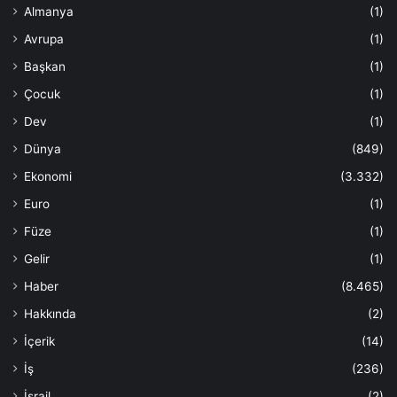
Almanya
(1)
Avrupa
(1)
Başkan
(1)
Çocuk
(1)
Dev
(1)
Dünya
(849)
Ekonomi
(3.332)
Euro
(1)
Füze
(1)
Gelir
(1)
Haber
(8.465)
Hakkında
(2)
İçerik
(14)
İş
(236)
İsrail
(2)