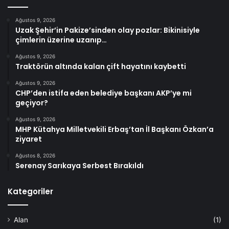
Ağustos 9, 2026
Uzak Şehir’in Pakize’sinden olay pozlar: Bikinisiyle
çimlerin üzerine uzanıp…
Ağustos 9, 2026
Traktörün altında kalan çift hayatını kaybetti
Ağustos 9, 2026
CHP’den istifa eden belediye başkanı AKP’ye mi
geçiyor?
Ağustos 9, 2026
MHP Kütahya Milletvekili Erbaş’tan İl Başkanı Özkan’a
ziyaret
Ağustos 8, 2026
Serenay Sarıkaya Serbest Bırakıldı
Kategoriler
Alan
(1)