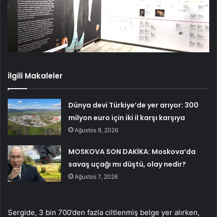
İlgili Makaleler
Dünya devi Türkiye’de yer arıyor: 300
milyon euro için iki il karşı karşıya
Ağustos 8, 2026
MOSKOVA SON DAKİKA: Moskova’da
savaş uçağı mı düştü, olay nedir?
Ağustos 7, 2026
Sergide, 3 bin 700’den fazla ciltlenmiş belge yer alırken,