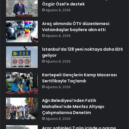
Özgür Özel’e destek
Ağustos 8, 2026
Araç alımında ÖTV düzenlemesi:
Vatandaşlar bayilere akın etti
Ağustos 8, 2026
İstanbul’da 128 yeni noktaya daha EDS
geliyor
Ağustos 8, 2026
Kartepeli Gençlerin Kamp Macerası
Sertifikayla Taçlandı
Ağustos 8, 2026
Ağrı Belediyesi’nden Fatih
Mahallesi’nde Menfez Altyapı
Çalışmalarına Denetim
Ağustos 8, 2026
Araç sahipleri 2 gün içinde o parayı