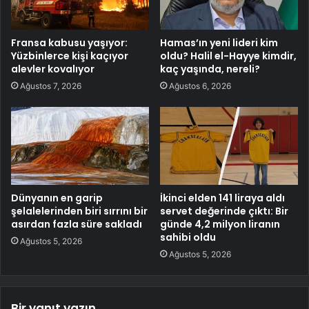
Fransa kabusu yaşıyor:
Hamas’ın yeni lideri kim
Yüzbinlerce kişi kaçıyor
oldu? Halil el-Hayye kimdir,
alevler kovalıyor
kaç yaşında, nereli?
Ağustos 7, 2026
Ağustos 6, 2026
Dünyanın en garip
İkinci elden 141 liraya aldı
şelalelerinden biri sırrını bir
servet değerinde çıktı: Bir
asırdan fazla süre sakladı
günde 4,2 milyon liranın
sahibi oldu
Ağustos 5, 2026
Ağustos 5, 2026
Bir yanıt yazın