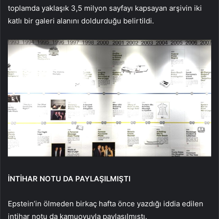
toplamda yaklaşık 3,5 milyon sayfayı kapsayan arşivin iki
katlı bir galeri alanını doldurduğu belirtildi.
İNTİHAR NOTU DA PAYLAŞILMIŞTI
Epstein’in ölmeden birkaç hafta önce yazdığı iddia edilen
intihar notu da kamuoyuyla paylaşılmıştı.