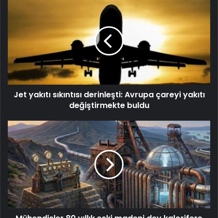
Jet yakıtı sıkıntısı derinleşti: Avrupa çareyi yakıtı
değiştirmekte buldu