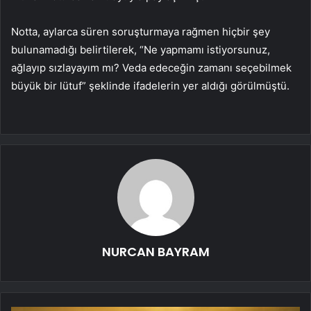
Notta, aylarca süren soruşturmaya rağmen hiçbir şey
bulunamadığı belirtilerek, “Ne yapmamı istiyorsunuz,
ağlayıp sızlayayım mı? Veda edeceğin zamanı seçebilmek
büyük bir lütuf” şeklinde ifadelerin yer aldığı görülmüştü.
NURCAN BAYRAM