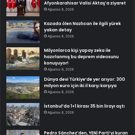
Afyonkarahisar Valisi Aktaş’a ziyaret
Ağustos 8, 2026
Kazada ölen Nazlıcan ile ilgili yürek
yakan detay
Ağustos 8, 2026
Milyonlarca kişi yapay zeka ile
hazırlanmış bu deprem videosunu
konuşuyor!
Ağustos 8, 2026
Dünya devi Türkiye’de yer arıyor: 300
milyon euro için iki il karşı karşıya
Ağustos 8, 2026
İstanbul’da 1+1 kirası 35 bin lirayı aştı
Ağustos 8, 2026
Pedro Sánchez’den, YENİ Parti’yi kuran