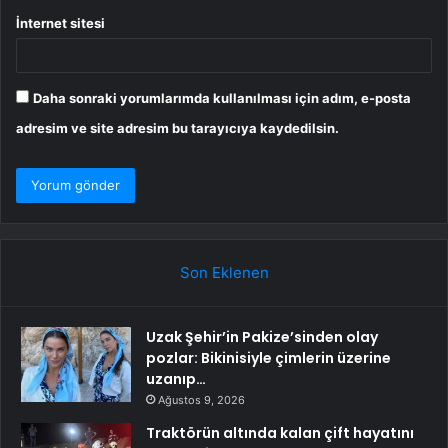
İnternet sitesi
Daha sonraki yorumlarımda kullanılması için adım, e-posta
adresim ve site adresim bu tarayıcıya kaydedilsin.
Son Eklenen
Uzak Şehir’in Pakize’sinden olay
pozlar: Bikinisiyle çimlerin üzerine
uzanıp…
Ağustos 9, 2026
Traktörün altında kalan çift hayatını