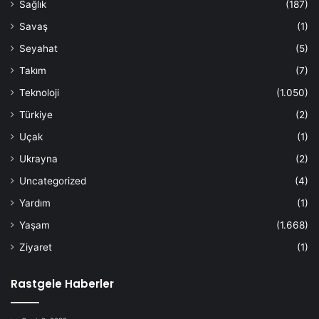
Sağlık
(187)
Savaş
(1)
Seyahat
(5)
Takım
(7)
Teknoloji
(1.050)
Türkiye
(2)
Uçak
(1)
Ukrayna
(2)
Uncategorized
(4)
Yardım
(1)
Yaşam
(1.668)
Ziyaret
(1)
Rastgele Haberler