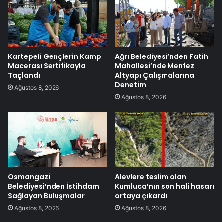
Kartepeli Gençlerin Kamp
Ağrı Belediyesi’nden Fatih
Macerası Sertifikayla
Mahallesi’nde Menfez
Taçlandı
Altyapı Çalışmalarına
Denetim
Ağustos 8, 2026
Ağustos 8, 2026
Osmangazi
Alevlere teslim olan
Belediyesi’nden İstihdam
Kumluca’nın son hali hasarı
Sağlayan Buluşmalar
ortaya çıkardı
Ağustos 8, 2026
Ağustos 8, 2026