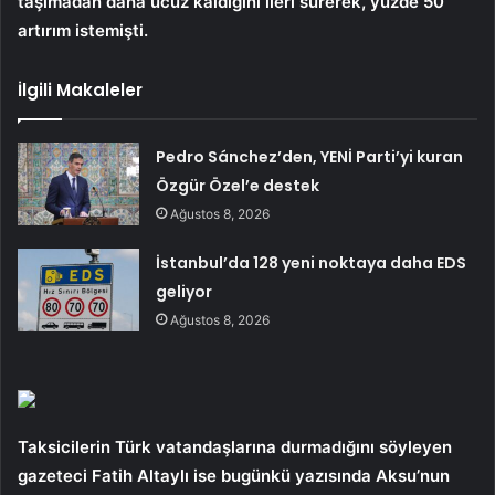
taşımadan daha ucuz kaldığını ileri sürerek, yüzde 50
artırım istemişti.
İlgili Makaleler
Pedro Sánchez’den, YENİ Parti’yi kuran
Özgür Özel’e destek
Ağustos 8, 2026
İstanbul’da 128 yeni noktaya daha EDS
geliyor
Ağustos 8, 2026
Taksicilerin Türk vatandaşlarına durmadığını söyleyen
gazeteci Fatih Altaylı ise bugünkü yazısında Aksu’nun