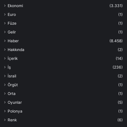
Ekonomi
(3.331)
Euro
(1)
Füze
(1)
Gelir
(1)
Haber
(8.458)
Hakkında
(2)
İçerik
(14)
İş
(236)
İsrail
(2)
Örgüt
(1)
Orta
(1)
Oyunlar
(5)
Polonya
(1)
Renk
(6)