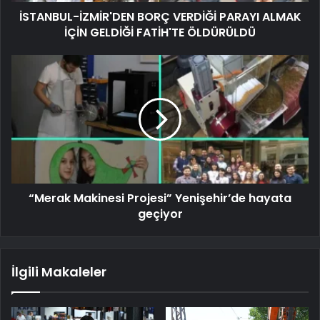
İSTANBUL-İZMİR'DEN BORÇ VERDİĞİ PARAYI ALMAK
İÇİN GELDİĞİ FATİH'TE ÖLDÜRÜLDÜ
“Merak Makinesi Projesi” Yenişehir’de hayata
geçiyor
İlgili Makaleler