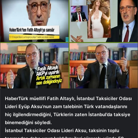
HaberTürk müellifi Fatih Altaylı, İstanbul Taksiciler Odası
Lideri Eyüp Aksu’nun zam talebinin Türk vatandaşlarını
hiç ilgilendirmediğini, Türklerin zaten İstanbul’da taksiye
binemediğini söyledi.
İstanbul Taksiciler Odası Lideri Aksu, taksinin toplu