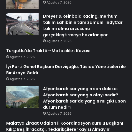
Ağustos 7, 2026
Dreyer & Reinbold Racing, merhum
takım sahibinin tam zamanlı IndyCar
takımı olma arzusunu
gerçekleştirmeye hazırlanıyor
Ağustos 7, 2026
Turgutlu’da Traktör-Motosiklet Kazası
Ağustos 7, 2026
İyi Parti Genel Başkanı Dervişoğlu, Tüsiad Yöneticileri ile
Bir Araya Geldi
Ağustos 7, 2026
Afyonkarahisar yangın son dakika:
Afyonkarahisar yangın olayı nedir?
Afyonkarahisar’da yangın mı çıktı, son
durum nedir?
Ağustos 7, 2026
Malatya Ziraat Odaları İl Koordinasyon Kurulu Başkanı
Kılıç: Beş İhracatçı, Tedarikçilere ‘Kayısı Almayın’