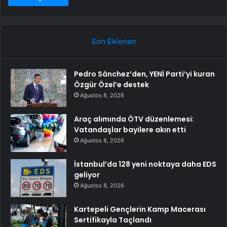
Son Eklenen
Pedro Sánchez’den, YENİ Parti’yi kuran
Özgür Özel’e destek
Ağustos 8, 2026
Araç alımında ÖTV düzenlemesi:
Vatandaşlar bayilere akın etti
Ağustos 8, 2026
İstanbul’da 128 yeni noktaya daha EDS
geliyor
Ağustos 8, 2026
Kartepeli Gençlerin Kamp Macerası
Sertifikayla Taçlandı