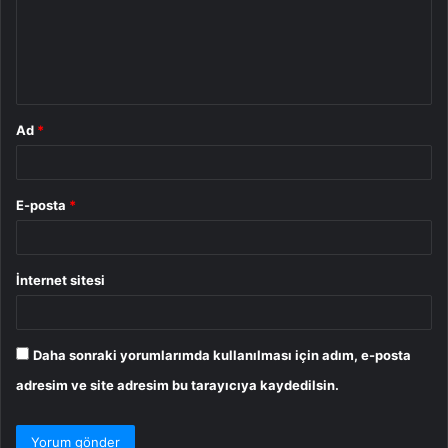
u
m
*
Ad
*
E-posta
*
İnternet sitesi
Daha sonraki yorumlarımda kullanılması için adım, e-posta
adresim ve site adresim bu tarayıcıya kaydedilsin.