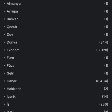
Almanya
(1)
Avrupa
(1)
Başkan
(1)
Çocuk
(1)
Dev
(1)
Dünya
(844)
Ekonomi
(3.328)
Euro
(1)
Füze
(1)
Gelir
(1)
Haber
(8.434)
Hakkında
(2)
İçerik
(14)
İş
(236)
İsrail
(2)