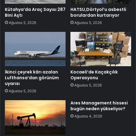
Kütahya’da Araç Sayısı 287
HATSU,Dörtyol’u asbestli
Bini Aştı
borulardan kurtarıyor
Ağustos 5, 2026
Ağustos 5, 2026
İkinci çeyrek kârı azalan
Kocaeli’de Kaçakçılık
Lufthansa’dan görünüm
Operasyonu
uyarısı
Ağustos 5, 2026
Ağustos 5, 2026
Ares Management hissesi
bugün neden yükseliyor?
Ağustos 4, 2026