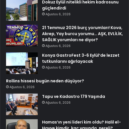
Dokuz Eylül nitelikli hekim kadrosunu
güçlendirdi
Ağustos 6, 2026
21 Temmuz 2026 burç yorumları! Kova,
Akrep, Yay burcu yorumu… AŞK, EVLİLİK,
SAĞLIK yorumları ne diyor?
Ağustos 6, 2026
Konya GastroFest 3-6 Eylül’de lezzet
tutkunlarını ağırlayacak
Ağustos 6, 2026
Rollins hissesi bugün neden düşüyor?
Ağustos 6, 2026
Tapu ve Kadastro 179 Yaşında
Ağustos 6, 2026
Hamas’ın yeni lideri kim oldu? Halil el-
Hayye kimdir, kaç yaşında, nereli?