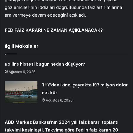
gözlemcilerinin iddiaları doğrultusunda faiz artırımlarına
ara vermeye devam edeceğini açıkladı.
FED FAİZ KARARI NE ZAMAN AÇIKLANACAK?
İlgili Makaleler
Rollins hissesi bugün neden düşüyor?
Ağustos 6, 2026
THY’den ikinci çeyrekte 197 milyon dolar
net kâr
Ağustos 6, 2026
ABD Merkez Bankası’nın 2024 yılı faiz kararı toplantı
takvimi kesinleşti. Takvime göre Fed’in faiz kararı
20