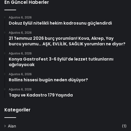
En Güncel Haberler
Ağustos 6, 2026
Dokuz Eylül nitelikli hekim kadrosunu güçlendirdi
Ağustos 6, 2026
21 Temmuz 2026 burç yorumları! Kova, Akrep, Yay
burcu yorumu… AŞK, EVLİLİK, SAĞLIK yorumları ne diyor?
Ağustos 6, 2026
Konya GastroFest 3-6 Eylül’de lezzet tutkunlarını
ağırlayacak
Ağustos 6, 2026
Rollins hissesi bugün neden düşüyor?
Ağustos 6, 2026
Tapu ve Kadastro 179 Yaşında
Kategoriler
Alan
(1)