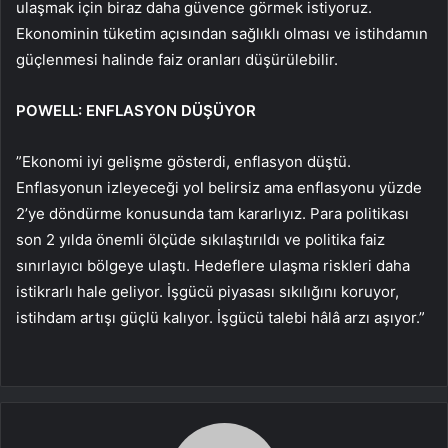
ulaşmak için biraz daha güvence görmek istiyoruz.
Ekonominin tüketim açısından sağlıklı olması ve istihdamın
güçlenmesi halinde faiz oranları düşürülebilir.
POWELL: ENFLASYON DÜŞÜYOR
”Ekonomi iyi gelişme gösterdi, enflasyon düştü.
Enflasyonun izleyeceği yol belirsiz ama enflasyonu yüzde
2’ye döndürme konusunda tam kararlıyız. Para politikası
son 2 yılda önemli ölçüde sıkılaştırıldı ve politika faiz
sınırlayıcı bölgeye ulaştı. Hedeflere ulaşma riskleri daha
istikrarlı hale geliyor. İşgücü piyasası sıkılığını koruyor,
istihdam artışı güçlü kalıyor. İşgücü talebi hâlâ arzı aşıyor.”