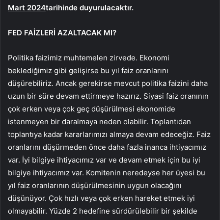
Mart 2024
tarihinde duyurulacaktır.
FED FAİZLERİ AZALTACAK MI?
Politika faizimiz muhtemelen zirvede. Ekonomi
beklediğimiz gibi gelişirse bu yıl faiz oranlarını
düşürebiliriz. Ancak gerekirse mevcut politika faizini daha
uzun bir süre devam ettirmeye hazırız. Siyasi faiz oranının
çok erken veya çok geç düşürülmesi ekonomide
istenmeyen bir daralmaya neden olabilir. Toplantıdan
toplantıya kadar kararlarımızı almaya devam edeceğiz. Faiz
oranlarını düşürmeden önce daha fazla inanca ihtiyacımız
var. İyi bilgiye ihtiyacımız var ve devam etmek için bu iyi
bilgiye ihtiyacımız var. Komitenin neredeyse her üyesi bu
yıl faiz oranlarının düşürülmesinin uygun olacağını
düşünüyor. Çok hızlı veya çok erken hareket etmek iyi
olmayabilir. Yüzde 2 hedefine sürdürülebilir bir şekilde