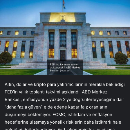
Altın, dolar ve kripto para yatırımcılarının merakla beklediği
FED’in yıllık toplantı takvimi açıklandı. ABD Merkez
Bankası, enflasyonun yüzde 2’ye doğru ilerleyeceğine dair
“daha fazla güven” elde edene kadar faiz oranlarını
düşürmeyi beklemiyor. FOMC, istihdam ve enflasyon
hedeflerine ulaşmaya yönelik risklerin daha istikrarlı hale
geldiğini değerlendiriyor. Fed, ekonomistler ve piyasa