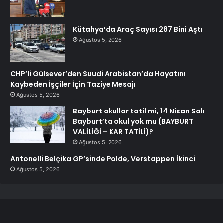
Kütahya’da Araç Sayısı 287 Bini Aştı
Ağustos 5, 2026
CHP’li Gülsever’den Suudi Arabistan’da Hayatını
Kaybeden İşçiler İçin Taziye Mesajı
Ağustos 5, 2026
Bayburt okullar tatil mi, 14 Nisan Salı
Bayburt’ta okul yok mu (BAYBURT
VALİLİĞİ – KAR TATİLİ)?
Ağustos 5, 2026
Antonelli Belçika GP’sinde Polde, Verstappen İkinci
Ağustos 5, 2026