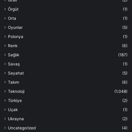
Örgüt
(1)
Orta
(1)
Oyunlar
(5)
Polonya
(1)
Renk
(6)
Sağlık
(187)
Savaş
(1)
Seyahat
(5)
Takım
(6)
Teknoloji
(1.048)
Türkiye
(2)
Uçak
(1)
Ukrayna
(2)
Uncategorized
(4)