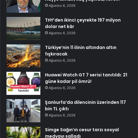
Ağustos 6, 2026
THY’den ikinci çeyrekte 197 milyon
dolar net kâr
Ağustos 6, 2026
Türkiye’nin 11 ilinin altından altın
fışkıracak
Ağustos 6, 2026
Huawei Watch GT 7 serisi tanıtıldı: 21
güne kadar pil ömrü!
Ağustos 6, 2026
Şanlıurfa’da dilencinin üzerinden 117
bin TL çıktı
Ağustos 6, 2026
Simge Sağın’ın cesur tarzı sosyal
medyayı salladı