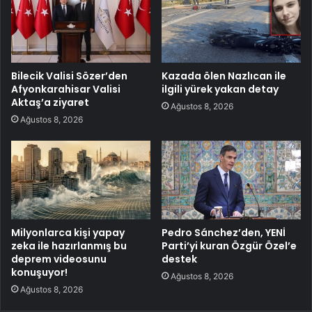
Bilecik Valisi Sözer’den
Kazada ölen Nazlıcan ile
Afyonkarahisar Valisi
ilgili yürek yakan detay
Aktaş’a ziyaret
Ağustos 8, 2026
Ağustos 8, 2026
Milyonlarca kişi yapay
Pedro Sánchez’den, YENİ
zeka ile hazırlanmış bu
Parti’yi kuran Özgür Özel’e
deprem videosunu
destek
konuşuyor!
Ağustos 8, 2026
Ağustos 8, 2026