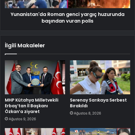
Yunanistan'da Roman genci yargıç huzurunda
başından vuran polis
İlgili Makaleler
MHP Kütahya Milletvekili
Serenay Sarıkaya Serbest
Erbaş’tan İl Başkanı
Bırakıldı
Özkan’a ziyaret
Ağustos 8, 2026
Ağustos 9, 2026