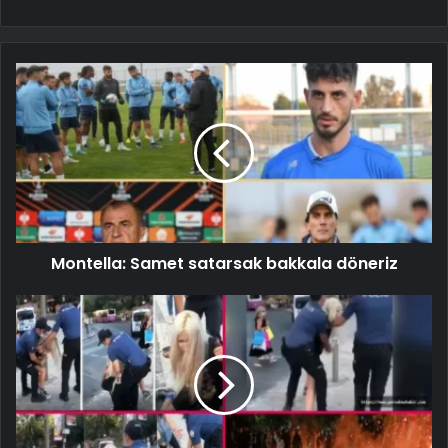
Montella: Samet satarsak bakkala döneriz