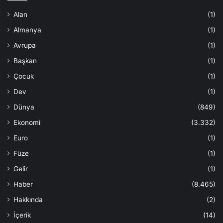
Alan
(1)
Almanya
(1)
Avrupa
(1)
Başkan
(1)
Çocuk
(1)
Dev
(1)
Dünya
(849)
Ekonomi
(3.332)
Euro
(1)
Füze
(1)
Gelir
(1)
Haber
(8.465)
Hakkında
(2)
İçerik
(14)