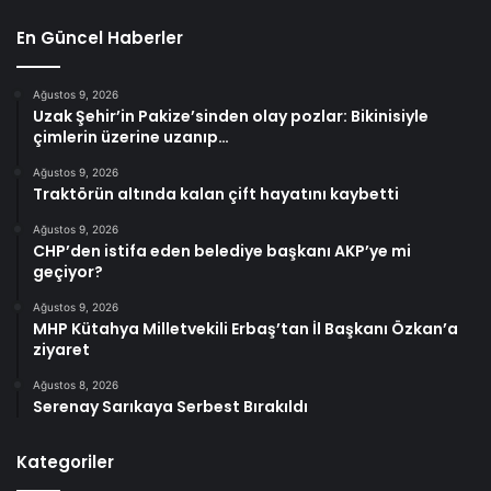
En Güncel Haberler
Ağustos 9, 2026
Uzak Şehir’in Pakize’sinden olay pozlar: Bikinisiyle
çimlerin üzerine uzanıp…
Ağustos 9, 2026
Traktörün altında kalan çift hayatını kaybetti
Ağustos 9, 2026
CHP’den istifa eden belediye başkanı AKP’ye mi
geçiyor?
Ağustos 9, 2026
MHP Kütahya Milletvekili Erbaş’tan İl Başkanı Özkan’a
ziyaret
Ağustos 8, 2026
Serenay Sarıkaya Serbest Bırakıldı
Kategoriler