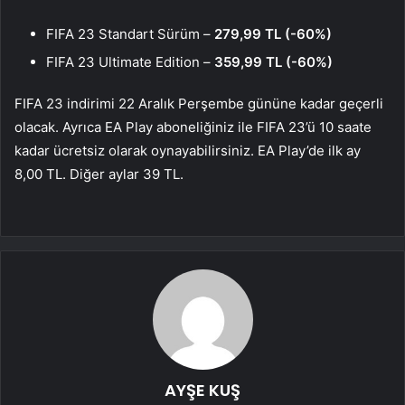
FIFA 23 Standart Sürüm –
279,99 TL (-60%)
FIFA 23 Ultimate Edition –
359,99 TL (-60%)
FIFA 23 indirimi 22 Aralık Perşembe gününe kadar geçerli
olacak. Ayrıca EA Play aboneliğiniz ile FIFA 23’ü 10 saate
kadar ücretsiz olarak oynayabilirsiniz. EA Play’de ilk ay
8,00 TL. Diğer aylar 39 TL.
AYŞE KUŞ