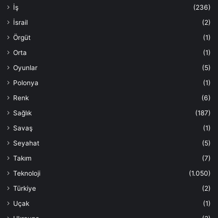
İş
(236)
İsrail
(2)
Örgüt
(1)
Orta
(1)
Oyunlar
(5)
Polonya
(1)
Renk
(6)
Sağlık
(187)
Savaş
(1)
Seyahat
(5)
Takım
(7)
Teknoloji
(1.050)
Türkiye
(2)
Uçak
(1)