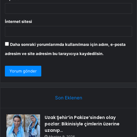
İnternet sitesi
Daha sonraki yorumlarımda kullanılması için adım, e-posta
adresim ve site adresim bu tarayıcıya kaydedilsin.
Son Eklenen
Uzak Şehir’in Pakize’sinden olay
pozlar: Bikinisiyle çimlerin üzerine
uzanıp…
Ağustos 9, 2026