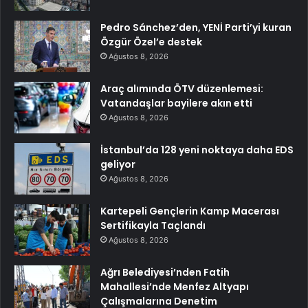
Pedro Sánchez’den, YENİ Parti’yi kuran
Özgür Özel’e destek
Ağustos 8, 2026
Araç alımında ÖTV düzenlemesi:
Vatandaşlar bayilere akın etti
Ağustos 8, 2026
İstanbul’da 128 yeni noktaya daha EDS
geliyor
Ağustos 8, 2026
Kartepeli Gençlerin Kamp Macerası
Sertifikayla Taçlandı
Ağustos 8, 2026
Ağrı Belediyesi’nden Fatih
Mahallesi’nde Menfez Altyapı
Çalışmalarına Denetim