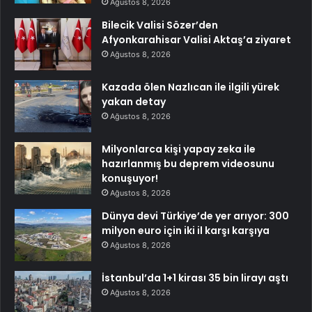
Ağustos 8, 2026
Bilecik Valisi Sözer’den
Afyonkarahisar Valisi Aktaş’a ziyaret
Ağustos 8, 2026
Kazada ölen Nazlıcan ile ilgili yürek
yakan detay
Ağustos 8, 2026
Milyonlarca kişi yapay zeka ile
hazırlanmış bu deprem videosunu
konuşuyor!
Ağustos 8, 2026
Dünya devi Türkiye’de yer arıyor: 300
milyon euro için iki il karşı karşıya
Ağustos 8, 2026
İstanbul’da 1+1 kirası 35 bin lirayı aştı
Ağustos 8, 2026