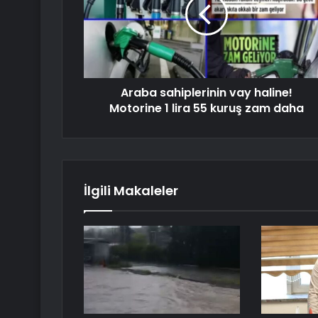
Araba sahiplerinin vay haline!
Motorine 1 lira 55 kuruş zam daha
İlgili Makaleler