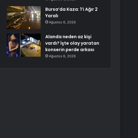
Bursa’da Kaza: 1’i Ağır 2
Yaralı
Ağustos 6, 2026
Alanda neden az kişi
vardı? İşte olay yaratan
konserin perde arkası
Ağustos 6, 2026