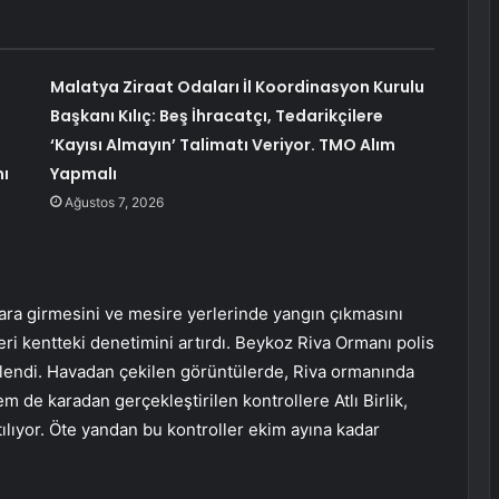
Malatya Ziraat Odaları İl Koordinasyon Kurulu
Başkanı Kılıç: Beş İhracatçı, Tedarikçilere
‘Kayısı Almayın’ Talimatı Veriyor. TMO Alım
ı
Yapmalı
Ağustos 7, 2026
lara girmesini ve mesire yerlerinde yangın çıkmasını
eri kentteki denetimini artırdı. Beykoz Riva Ormanı polis
tlendi. Havadan çekilen görüntülerde, Riva ormanında
 de karadan gerçekleştirilen kontrollere Atlı Birlik,
tılıyor. Öte yandan bu kontroller ekim ayına kadar