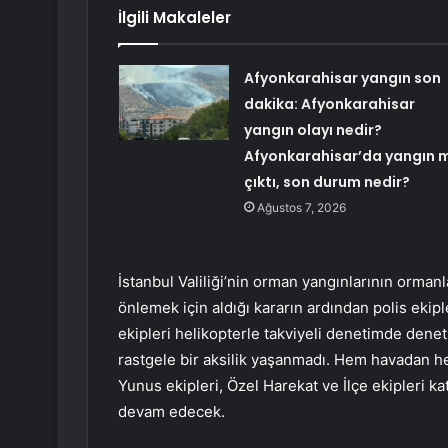
İlgili Makaleler
Afyonkarahisar yangın son
dakika: Afyonkarahisar
yangın olayı nedir?
Afyonkarahisar’da yangın m
çıktı, son durum nedir?
Ağustos 7, 2026
İstanbul Valiliği’nin orman yangınlarının orman
önlemek için aldığı kararın ardından polis ekipl
ekipleri helikopterle takviyeli denetimde dene
rastgele bir aksilik yaşanmadı. Hem havadan hem
Yunus ekipleri, Özel Harekat ve İlçe ekipleri ka
devam edecek.