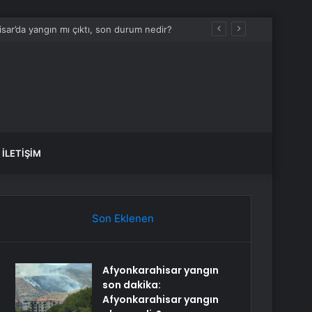
sar’da yangın mı çıktı, son durum nedir?
İLETIŞIM
Son Eklenen
Afyonkarahisar yangın
son dakika:
Afyonkarahisar yangın