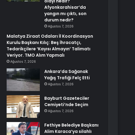
olayı nedir?
Afyonkarahisar’da
yangın mı çıktı, son
durum nedir?
Ağustos 7, 2026
Malatya Ziraat Odaları İl Koordinasyon
Kurulu Başkanı Kılıç: Beş İhracatçı,
Tedarikçilere ‘Kayısı Almayın’ Talimatı
Veriyor. TMO Alım Yapmalı
Ağustos 7, 2026
Ankara’da Sağanak
Yağış Trafiği Felç Etti
Ağustos 7, 2026
Bayburt Gazeteciler
Cemiyeti’nde Seçim
Ağustos 7, 2026
Fethiye Belediye Başkanı
Alim Karaca’ya silahlı