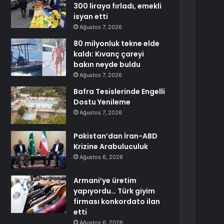
300 liraya fırladı, emekli
isyan etti
Ağustos 7, 2026
80 milyonluk tekne elde
kaldı: Kıvanç çareyi
bakın neyde buldu
Ağustos 7, 2026
Bafra Tesislerinde Engelli
Dostu Yenileme
Ağustos 7, 2026
Pakistan’dan İran-ABD
Krizine Arabuluculuk
Ağustos 6, 2026
Armani’ye üretim
yapıyordu… Türk giyim
firması konkordato ilan
etti
Ağustos 6, 2026