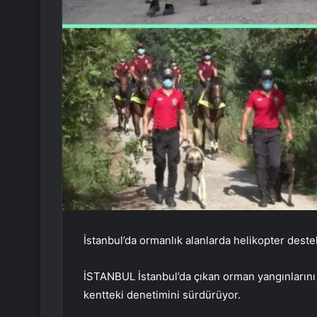
İstanbul’da ormanlık alanlarda helikopter deste
İSTANBUL İstanbul’da çıkan orman yangınlarını
kentteki denetimini sürdürüyor.