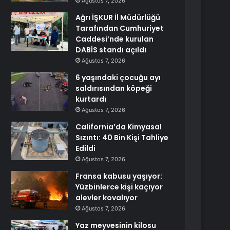
Ağustos 7, 2026
Ağrı İŞKUR İl Müdürlüğü
Tarafından Cumhuriyet
Caddesi’nde kurulan
DABİS standı açıldı
Ağustos 7, 2026
6 yaşındaki çocuğu ayı
saldırısından köpeği
kurtardı
Ağustos 7, 2026
California’da Kimyasal
Sızıntı: 40 Bin Kişi Tahliye
Edildi
Ağustos 7, 2026
Fransa kabusu yaşıyor:
Yüzbinlerce kişi kaçıyor
alevler kovalıyor
Ağustos 7, 2026
Yaz meyvesinin kilosu