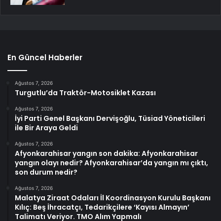
En Güncel Haberler
Ağustos 7, 2026
Turgutlu’da Traktör-Motosiklet Kazası
Ağustos 7, 2026
İyi Parti Genel Başkanı Dervişoğlu, Tüsiad Yöneticileri
ile Bir Araya Geldi
Ağustos 7, 2026
Afyonkarahisar yangın son dakika: Afyonkarahisar
yangın olayı nedir? Afyonkarahisar’da yangın mı çıktı,
son durum nedir?
Ağustos 7, 2026
Malatya Ziraat Odaları İl Koordinasyon Kurulu Başkanı
Kılıç: Beş İhracatçı, Tedarikçilere ‘Kayısı Almayın’
Talimatı Veriyor. TMO Alım Yapmalı