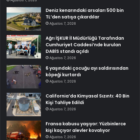
Deniz kenarındaki arsaları 500 bin
TL’den satışa çıkardılar
Ağustos 7, 2026
Ağrı İŞKUR İl Müdürlüğü Tarafından
Cumhuriyet Caddesi’nde kurulan
DABİS standı açıldı
Ağustos 7, 2026
6 yaşındaki çocuğu ayı saldırısından
köpeği kurtardı
Ağustos 7, 2026
California’da Kimyasal Sızıntı: 40 Bin
Kişi Tahliye Edildi
Ağustos 7, 2026
Fransa kabusu yaşıyor: Yüzbinlerce
kişi kaçıyor alevler kovalıyor
Ağustos 7, 2026