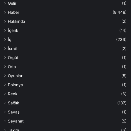
Gelir
(1)
Haber
(8.448)
Hakkında
(2)
İçerik
(14)
İş
(236)
İsrail
(2)
Örgüt
(1)
Orta
(1)
Oyunlar
(5)
Polonya
(1)
Renk
(6)
Sağlık
(187)
Savaş
(1)
Seyahat
(5)
Takım
(6)