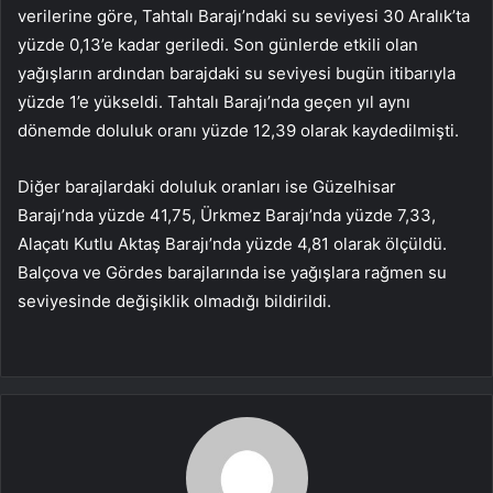
verilerine göre, Tahtalı Barajı’ndaki su seviyesi 30 Aralık’ta
yüzde 0,13’e kadar geriledi. Son günlerde etkili olan
yağışların ardından barajdaki su seviyesi bugün itibarıyla
yüzde 1’e yükseldi. Tahtalı Barajı’nda geçen yıl aynı
dönemde doluluk oranı yüzde 12,39 olarak kaydedilmişti.
Diğer barajlardaki doluluk oranları ise Güzelhisar
Barajı’nda yüzde 41,75, Ürkmez Barajı’nda yüzde 7,33,
Alaçatı Kutlu Aktaş Barajı’nda yüzde 4,81 olarak ölçüldü.
Balçova ve Gördes barajlarında ise yağışlara rağmen su
seviyesinde değişiklik olmadığı bildirildi.