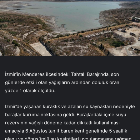
İzmir’in Menderes ilçesindeki Tahtalı Barajı’nda, son
günlerde etkili olan yağışların ardından doluluk oranı
yüzde 1 olarak ölçüldü.
İzmir’de yaşanan kuraklık ve azalan su kaynakları nedeniyle
barajlar kuruma noktasına geldi. Barajlardaki içme suyu
rezervinin yağışlı döneme kadar dikkatli kullanılması
amacıyla 6 Ağustos’tan itibaren kent genelinde 5 saatlik
planlı ve dönüşümlü su kesintileri uygulanmasına rağmen