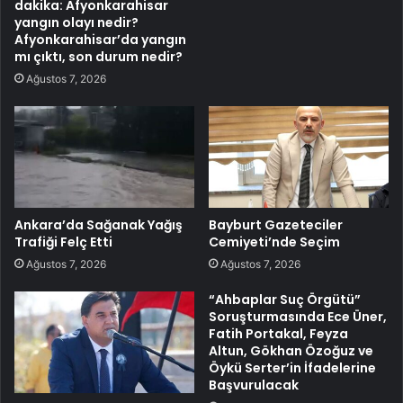
dakika: Afyonkarahisar
yangın olayı nedir?
Afyonkarahisar’da yangın
mı çıktı, son durum nedir?
Ağustos 7, 2026
Ankara’da Sağanak Yağış
Bayburt Gazeteciler
Trafiği Felç Etti
Cemiyeti’nde Seçim
Ağustos 7, 2026
Ağustos 7, 2026
“Ahbaplar Suç Örgütü”
Soruşturmasında Ece Üner,
Fatih Portakal, Feyza
Altun, Gökhan Özoğuz ve
Öykü Serter’in İfadelerine
Başvurulacak