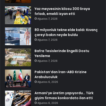
Yaz meyvesinin kilosu 300 liraya
fırladı, emekli isyan etti
Ağustos 7, 2026
80 milyonluk tekne elde kaldı: Kıvanç
çareyi bakın neyde buldu
Ağustos 7, 2026
Bafra Tesislerinde Engelli Dostu
Yenileme
Ağustos 7, 2026
Pakistan’dan İran-ABD Krizine
Arabuluculuk
Ağustos 6, 2026
Armani’ye üretim yapıyordu… Türk
giyim firması konkordato ilan etti
Ağustos 6, 2026