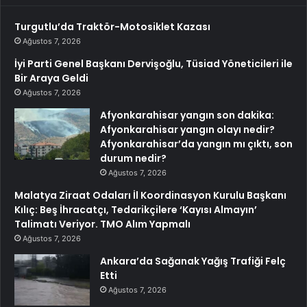
Turgutlu’da Traktör-Motosiklet Kazası
Ağustos 7, 2026
İyi Parti Genel Başkanı Dervişoğlu, Tüsiad Yöneticileri ile
Bir Araya Geldi
Ağustos 7, 2026
Afyonkarahisar yangın son dakika:
Afyonkarahisar yangın olayı nedir?
Afyonkarahisar’da yangın mı çıktı, son
durum nedir?
Ağustos 7, 2026
Malatya Ziraat Odaları İl Koordinasyon Kurulu Başkanı
Kılıç: Beş İhracatçı, Tedarikçilere ‘Kayısı Almayın’
Talimatı Veriyor. TMO Alım Yapmalı
Ağustos 7, 2026
Ankara’da Sağanak Yağış Trafiği Felç
Etti
Ağustos 7, 2026