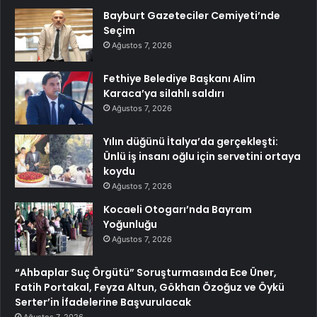
Bayburt Gazeteciler Cemiyeti’nde
Seçim
Ağustos 7, 2026
Fethiye Belediye Başkanı Alim
Karaca’ya silahlı saldırı
Ağustos 7, 2026
Yılın düğünü İtalya’da gerçekleşti:
Ünlü iş insanı oğlu için servetini ortaya
koydu
Ağustos 7, 2026
Kocaeli Otogarı’nda Bayram
Yoğunluğu
Ağustos 7, 2026
“Ahbaplar Suç Örgütü” Soruşturmasında Ece Üner,
Fatih Portakal, Feyza Altun, Gökhan Özoğuz ve Öykü
Serter’in İfadelerine Başvurulacak
Ağustos 7, 2026