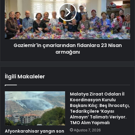
Gaziemir'in çınarlarından fidanlara 23 Nisan
armağanı
İlgili Makaleler
Malatya Ziraat Odaları İl
Koordinasyon Kurulu
Başkanı Kılıç: Beş İhracatçı,
Tedarikçilere ‘Kayısı
Almayın’ Talimatı Veriyor.
TMO Alım Yapmalı
Ağustos 7, 2026
Afyonkarahisar yangın son