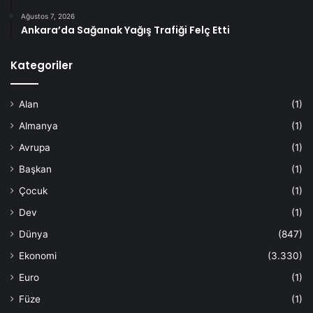
Ağustos 7, 2026
Ankara’da Sağanak Yağış Trafiği Felç Etti
Kategoriler
Alan
(1)
Almanya
(1)
Avrupa
(1)
Başkan
(1)
Çocuk
(1)
Dev
(1)
Dünya
(847)
Ekonomi
(3.330)
Euro
(1)
Füze
(1)