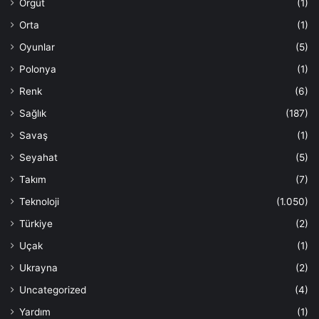
Örgüt
(1)
Orta
(1)
Oyunlar
(5)
Polonya
(1)
Renk
(6)
Sağlık
(187)
Savaş
(1)
Seyahat
(5)
Takım
(7)
Teknoloji
(1.050)
Türkiye
(2)
Uçak
(1)
Ukrayna
(2)
Uncategorized
(4)
Yardım
(1)