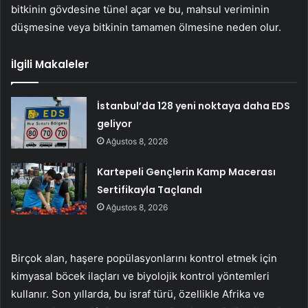
bitkinin gövdesine tünel açar ve bu, mahsul veriminin
düşmesine veya bitkinin tamamen ölmesine neden olur.
İlgili Makaleler
İstanbul’da 128 yeni noktaya daha EDS
geliyor
Ağustos 8, 2026
Kartepeli Gençlerin Kamp Macerası
Sertifikayla Taçlandı
Ağustos 8, 2026
Birçok alan, haşere popülasyonlarını kontrol etmek için
kimyasal böcek ilaçları ve biyolojik kontrol yöntemleri
kullanır. Son yıllarda, bu israf türü, özellikle Afrika ve