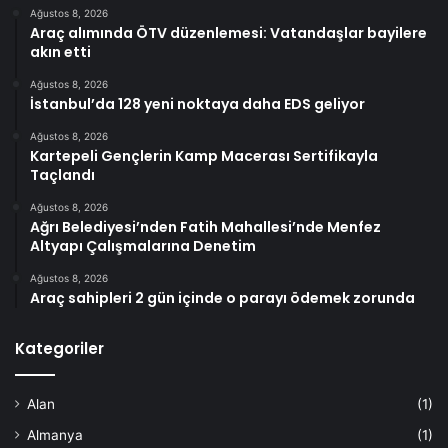
Ağustos 8, 2026
Araç alımında ÖTV düzenlemesi: Vatandaşlar bayilere
akın etti
Ağustos 8, 2026
İstanbul’da 128 yeni noktaya daha EDS geliyor
Ağustos 8, 2026
Kartepeli Gençlerin Kamp Macerası Sertifikayla
Taçlandı
Ağustos 8, 2026
Ağrı Belediyesi’nden Fatih Mahallesi’nde Menfez
Altyapı Çalışmalarına Denetim
Ağustos 8, 2026
Araç sahipleri 2 gün içinde o parayı ödemek zorunda
Kategoriler
Alan
(1)
Almanya
(1)