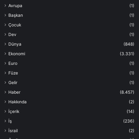
Avrupa
(1)
Başkan
(1)
Çocuk
(1)
Dev
(1)
Dünya
(848)
Ekonomi
(3.331)
Euro
(1)
Füze
(1)
Gelir
(1)
Haber
(8.457)
Hakkında
(2)
İçerik
(14)
İş
(236)
İsrail
(2)