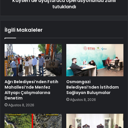
Kayseri'de uyuşturucu operasyonunda zanlı
tutuklandı
İlgili Makaleler
Ağrı Belediyesi’nden Fatih
Osmangazi
Mahallesi’nde Menfez
Belediyesi’nden İstihdam
Altyapı Çalışmalarına
Sağlayan Buluşmalar
Denetim
Ağustos 8, 2026
Ağustos 8, 2026