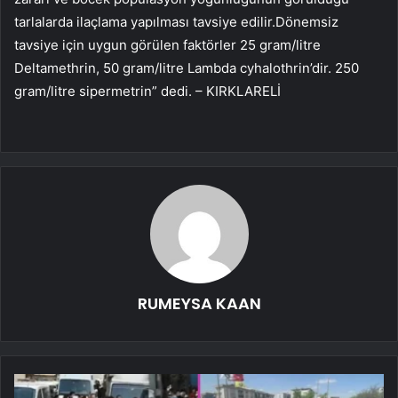
tarlalarda ilaçlama yapılması tavsiye edilir.Dönemsiz
tavsiye için uygun görülen faktörler 25 gram/litre
Deltamethrin, 50 gram/litre Lambda cyhalothrin’dir. 250
gram/litre sipermetrin” dedi. – KIRKLARELİ
RUMEYSA KAAN