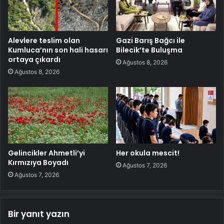
Alevlere teslim olan
Gazi Barış Bağcı ile
Kumluca’nın son hali hasarı
Bilecik’te Buluşma
ortaya çıkardı
Ağustos 8, 2026
Ağustos 8, 2026
Gelincikler Ahmetli’yi
Her okula mescit!
Kırmızıya Boyadı
Ağustos 7, 2026
Ağustos 7, 2026
Bir yanıt yazın