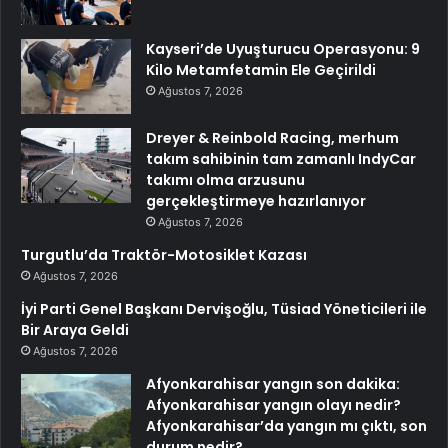
Kayseri’de Uyuşturucu Operasyonu: 9
Kilo Metamfetamin Ele Geçirildi
Ağustos 7, 2026
Dreyer & Reinbold Racing, merhum
takım sahibinin tam zamanlı IndyCar
takımı olma arzusunu
gerçekleştirmeye hazırlanıyor
Ağustos 7, 2026
Turgutlu’da Traktör-Motosiklet Kazası
Ağustos 7, 2026
İyi Parti Genel Başkanı Dervişoğlu, Tüsiad Yöneticileri ile
Bir Araya Geldi
Ağustos 7, 2026
Afyonkarahisar yangın son dakika:
Afyonkarahisar yangın olayı nedir?
Afyonkarahisar’da yangın mı çıktı, son
durum nedir?