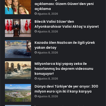
açıklaması: Gizem Güven’den yeni
açıklama
Ağustos 8, 2026
Bilecik Valisi Sözer’den
Afyonkarahisar Valisi Aktaş’a ziyaret
Ağustos 8, 2026
Kazada ölen Nazlıcan ile ilgili yürek
yakan detay
Ağustos 8, 2026
Milyonlarca kişi yapay zeka ile
hazırlanmış bu deprem videosunu
konuşuyor!
Ağustos 8, 2026
Dünya devi Türkiye’de yer arıyor: 300
milyon euro için iki il karşı karşıya
Ağustos 8, 2026