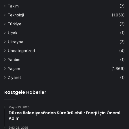
Takım
(7)
Teknoloji
(1.050)
Türkiye
(2)
Uçak
(1)
Ukrayna
(2)
Uncategorized
(4)
Yardım
(1)
Yaşam
(1.669)
Ziyaret
(1)
Rastgele Haberler
Mayıs 13, 2025
Düzce Belediyesi’nden Sürdürülebilir Enerji İçin Önemli
Adım
Eylül 26, 2025