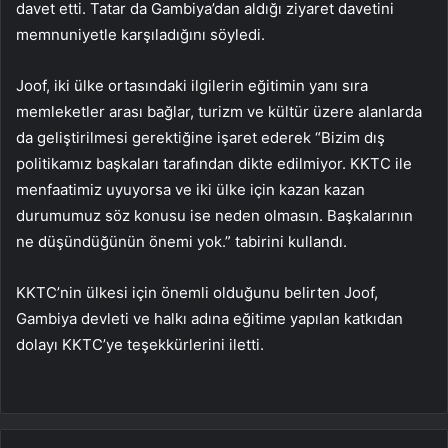
davet etti. Tatar da Gambiya’dan aldığı ziyaret davetini
memnuniyetle karşıladığını söyledi.
Joof, iki ülke ortasındaki ilgilerin eğitimin yanı sıra
memleketler arası bağlar, turizm ve kültür üzere alanlarda
da geliştirilmesi gerektiğine işaret ederek “Bizim dış
politikamız başkaları tarafından dikte edilmiyor. KKTC ile
menfaatimiz uyuyorsa ve iki ülke için kazan kazan
durumumuz söz konusu ise neden olmasın. Başkalarının
ne düşündüğünün önemi yok.” tabirini kullandı.
KKTC’nin ülkesi için önemli olduğunu belirten Joof,
Gambiya devleti ve halkı adına eğitime yapılan katkıdan
dolayı KKTC’ye teşekkürlerini iletti.