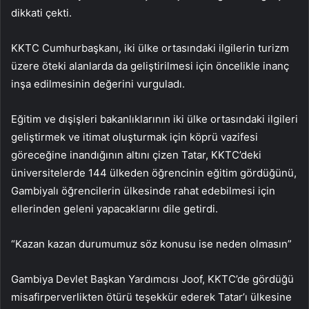
dikkati çekti.
KKTC Cumhurbaşkanı, iki ülke ortasındaki ilgilerin turizm
üzere öteki alanlarda da geliştirilmesi için öncelikle inanç
inşa edilmesinin değerini vurguladı.
Eğitim ve dışişleri bakanlıklarının iki ülke ortasındaki ilgileri
geliştirmek ve itimat oluşturmak için köprü vazifesi
göreceğine inandığının altını çizen Tatar, KKTC’deki
üniversitelerde 144 ülkeden öğrencinin eğitim gördüğünü,
Gambiyalı öğrencilerin ülkesinde rahat edebilmesi için
ellerinden geleni yapacaklarını dile getirdi.
“Kazan kazan durumumuz söz konusu ise neden olmasın”
Gambiya Devlet Başkan Yardımcısı Joof, KKTC’de gördüğü
misafirperverlikten ötürü teşekkür ederek Tatar’ı ülkesine