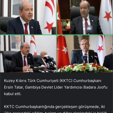
Kuzey Kıbrıs Türk Cumhuriyeti (KKTC) Cumhurbaşkanı
Ersin Tatar, Gambiya Devlet Lider Yardımcısı Badara Joof’u
kabul etti.
KKTC Cumhurbaşkanlığında gerçekleşen görüşmede, iki