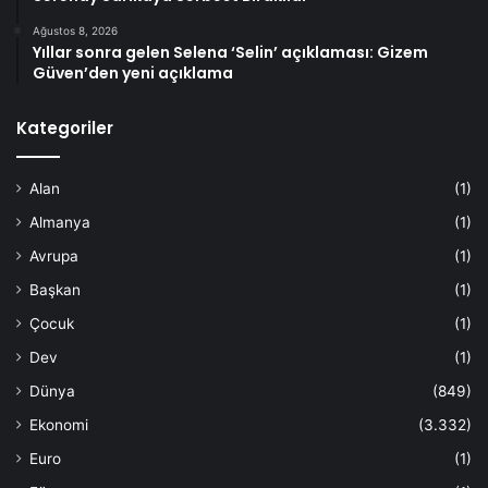
Ağustos 8, 2026
Yıllar sonra gelen Selena ‘Selin’ açıklaması: Gizem
Güven’den yeni açıklama
Kategoriler
Alan
(1)
Almanya
(1)
Avrupa
(1)
Başkan
(1)
Çocuk
(1)
Dev
(1)
Dünya
(849)
Ekonomi
(3.332)
Euro
(1)