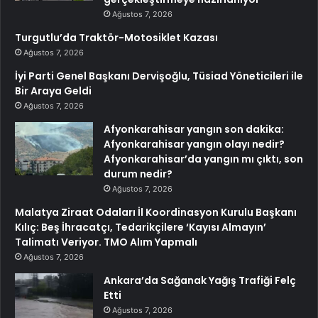
Ağustos 7, 2026
Turgutlu’da Traktör-Motosiklet Kazası
Ağustos 7, 2026
İyi Parti Genel Başkanı Dervişoğlu, Tüsiad Yöneticileri ile
Bir Araya Geldi
Ağustos 7, 2026
Afyonkarahisar yangın son dakika:
Afyonkarahisar yangın olayı nedir?
Afyonkarahisar’da yangın mı çıktı, son
durum nedir?
Ağustos 7, 2026
Malatya Ziraat Odaları İl Koordinasyon Kurulu Başkanı
Kılıç: Beş İhracatçı, Tedarikçilere ‘Kayısı Almayın’
Talimatı Veriyor. TMO Alım Yapmalı
Ağustos 7, 2026
Ankara’da Sağanak Yağış Trafiği Felç
Etti
Ağustos 7, 2026