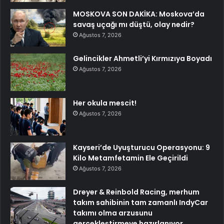
MOSKOVA SON DAKİKA: Moskova’da
savaş uçağı mı düştü, olay nedir?
Ağustos 7, 2026
Gelincikler Ahmetli’yi Kırmızıya Boyadı
Ağustos 7, 2026
Her okula mescit!
Ağustos 7, 2026
Kayseri’de Uyuşturucu Operasyonu: 9
Kilo Metamfetamin Ele Geçirildi
Ağustos 7, 2026
Dreyer & Reinbold Racing, merhum
takım sahibinin tam zamanlı IndyCar
takımı olma arzusunu
gerçekleştirmeye hazırlanıyor