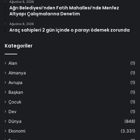
Ağustos 8, 2026
Ağrı Belediyesi’nden Fatih Mahallesi’nde Menfez
Altyapı Çalışmalarına Denetim
Ağustos 8, 2026
Araç sahipleri 2 gün içinde o parayı ödemek zorunda
Kategoriler
Alan
(1)
Almanya
(1)
Avrupa
(1)
Başkan
(1)
Çocuk
(1)
Dev
(1)
Dünya
(848)
Ekonomi
(3.331)