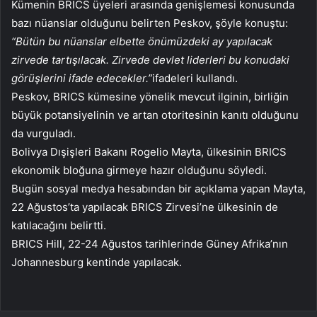
Kümenin BRICS üyeleri arasında genişlemesi konusunda
bazı nüanslar olduğunu belirten Peskov, şöyle konuştu:
“Bütün bu nüanslar elbette önümüzdeki ay yapılacak
zirvede tartışılacak. Zirvede devlet liderleri bu konudaki
görüşlerini ifade edecekler.”
ifadeleri kullandı.
Peskov, BRICS kümesine yönelik mevcut ilginin, birliğin
büyük potansiyelinin ve artan otoritesinin kanıtı olduğunu
da vurguladı.
Bolivya Dışişleri Bakanı Rogelio Mayta, ülkesinin BRICS
ekonomik bloğuna girmeye hazır olduğunu söyledi.
Bugün sosyal medya hesabından bir açıklama yapan Mayta,
22 Ağustos’ta yapılacak BRICS Zirvesi’ne ülkesinin de
katılacağını belirtti.
BRICS Hill, 22-24 Ağustos tarihlerinde Güney Afrika’nın
Johannesburg kentinde yapılacak.