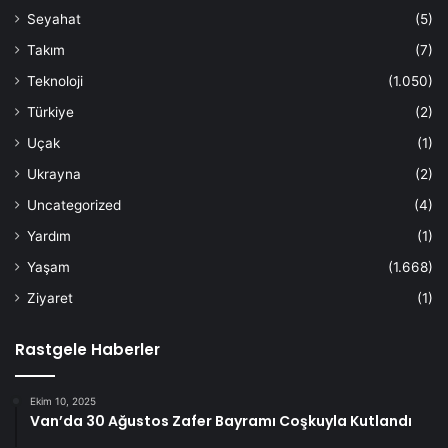
Seyahat
(5)
Takım
(7)
Teknoloji
(1.050)
Türkiye
(2)
Uçak
(1)
Ukrayna
(2)
Uncategorized
(4)
Yardım
(1)
Yaşam
(1.668)
Ziyaret
(1)
Rastgele Haberler
Ekim 10, 2025
Van’da 30 Ağustos Zafer Bayramı Coşkuyla Kutlandı