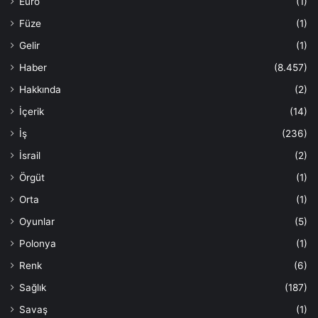
Euro
(1)
Füze
(1)
Gelir
(1)
Haber
(8.457)
Hakkında
(2)
İçerik
(14)
İş
(236)
İsrail
(2)
Örgüt
(1)
Orta
(1)
Oyunlar
(5)
Polonya
(1)
Renk
(6)
Sağlık
(187)
Savaş
(1)