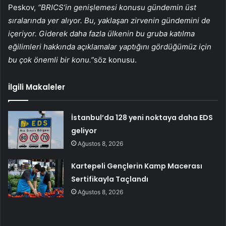
Peskov,
“BRICS’in genişlemesi konusu gündemin üst
sıralarında yer alıyor. Bu, yaklaşan zirvenin gündemini de
içeriyor. Giderek daha fazla ülkenin bu gruba katılma
eğilimleri hakkında açıklamalar yaptığını gördüğümüz için
bu çok önemli bir konu.”
söz konusu.
İlgili Makaleler
İstanbul’da 128 yeni noktaya daha EDS
geliyor
Ağustos 8, 2026
Kartepeli Gençlerin Kamp Macerası
Sertifikayla Taçlandı
Ağustos 8, 2026