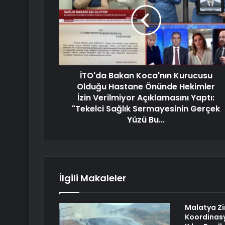
İTO'da Bakan Koca'nın Kurucusu
Olduğu Hastane Önünde Hekimler
İzin Verilmiyor Açıklamasını Yaptı:
"Tekelci Sağlık Sermayesinin Gerçek
Yüzü Bu...
İlgili Makaleler
Malatya Zir
Koordinasy