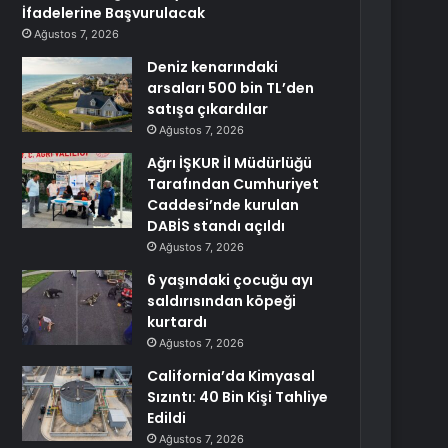
İfadelerine Başvurulacak
Ağustos 7, 2026
Deniz kenarındaki
arsaları 500 bin TL’den
satışa çıkardılar
Ağustos 7, 2026
Ağrı İŞKUR İl Müdürlüğü
Tarafından Cumhuriyet
Caddesi’nde kurulan
DABİS standı açıldı
Ağustos 7, 2026
6 yaşındaki çocuğu ayı
saldırısından köpeği
kurtardı
Ağustos 7, 2026
California’da Kimyasal
Sızıntı: 40 Bin Kişi Tahliye
Edildi
Ağustos 7, 2026