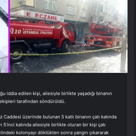
dia edilen kişi, ailesiyle birlikte yaşadığı binanın
 ekipleri tarafından söndürüldü.
z Caddesi üzerinde bulunan 5 katlı binanın çatı katında
 5’inci katında ailesiyle birlikte oturan bir kişi çatı
elindeki kolonyayı döktükten sonra yangın çıkararak