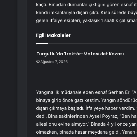
kaçtı. Binadan dumanlar çıktığını gören esnaf i
kendi imkanlarıyla dışarı çıktı. Kısa sürede bü
gelen itfaiye ekipleri, yaklaşık 1 saatlik çalış
İlgili Makaleler
Turgutlu’da Traktör-Motosiklet Kazası
Ağustos 7, 2026
Yangına ilk müdahale eden esnaf Serhan Er, “Ark
binaya girip önce gazı kestim. Yangın söndürüc
dışarı çıkmaya başladı. İtfaiyeye haber verdim
dedi. Bina sakinlerinden Aysel Poyraz, “Ben has
ailesi onu evine almıyor.” Binada 4 yıl önce yan
olmazken, binada hasar meydana geldi. Yanan 