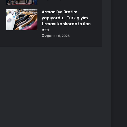
Armani’ye üretim
yapıyordu… Türk giyim
firması konkordato ilan
etti
Ağustos 6, 2026