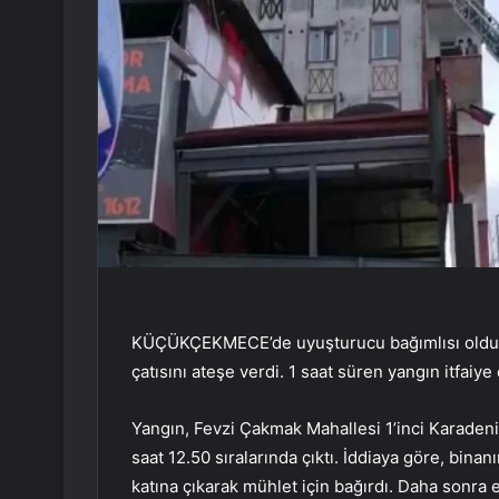
KÜÇÜKÇEKMECE’de uyuşturucu bağımlısı olduğu id
çatısını ateşe verdi. 1 saat süren yangın itfaiye
Yangın, Fevzi Çakmak Mahallesi 1’inci Karadeni
saat 12.50 sıralarında çıktı. İddiaya göre, binanın
katına çıkarak mühlet için bağırdı. Daha sonra 