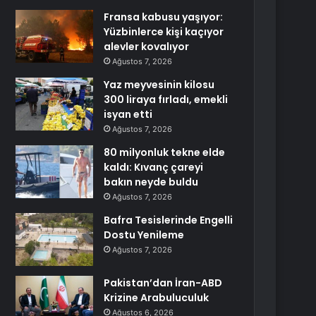
Fransa kabusu yaşıyor:
Yüzbinlerce kişi kaçıyor
alevler kovalıyor
Ağustos 7, 2026
Yaz meyvesinin kilosu
300 liraya fırladı, emekli
isyan etti
Ağustos 7, 2026
80 milyonluk tekne elde
kaldı: Kıvanç çareyi
bakın neyde buldu
Ağustos 7, 2026
Bafra Tesislerinde Engelli
Dostu Yenileme
Ağustos 7, 2026
Pakistan’dan İran-ABD
Krizine Arabuluculuk
Ağustos 6, 2026