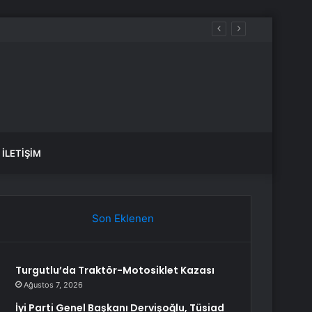
İLETIŞIM
Son Eklenen
Turgutlu’da Traktör-Motosiklet Kazası
Ağustos 7, 2026
İyi Parti Genel Başkanı Dervişoğlu, Tüsiad