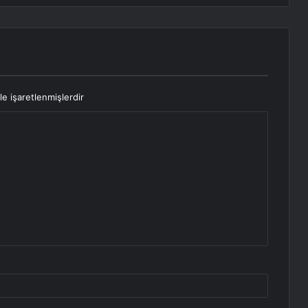
le işaretlenmişlerdir