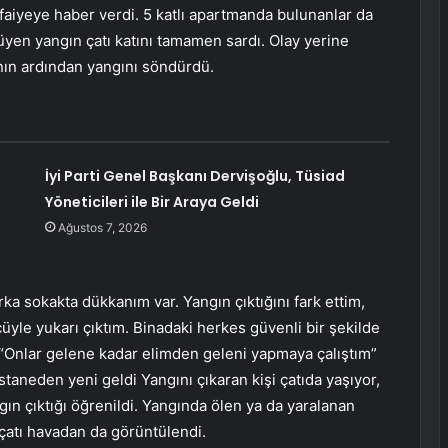
tfaiyeye haber verdi. 5 katlı apartmanda bulunanlar da
yüyen yangın çatı katını tamamen sardı. Olay yerine
manın ardından yangını söndürdü.
İyi Parti Genel Başkanı Dervişoğlu, Tüsiad
Yöneticileri ile Bir Araya Geldi
Ağustos 7, 2026
a sokakta dükkanım var. Yangın çıktığını fark ettim,
üyle yukarı çıktım. Binadaki herkes güvenli bir şekilde
. “Onlar gelene kadar elimden geleni yapmaya çalıştım”
taneden yeni geldi Yangını çıkaran kişi çatıda yaşıyor,
gın çıktığı öğrenildi. Yangında ölen ya da yaralanan
çatı havadan da görüntülendi.