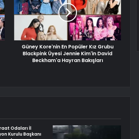
Güney Kore'nin En Popüler Kız Grubu
Blackpink Üyesi Jennie Kim'in David
Beckham'a Hayran Bakışları
aat Odaları İl
on Kurulu Başkanı