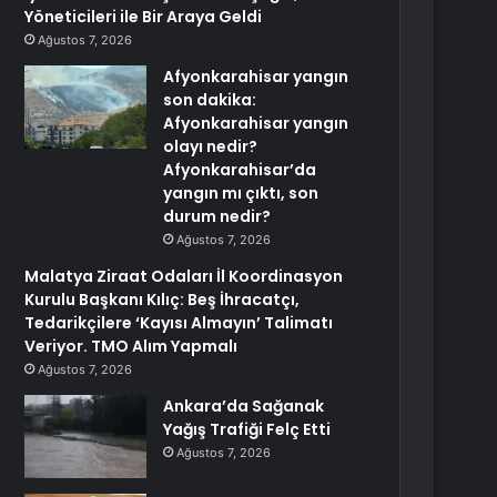
Yöneticileri ile Bir Araya Geldi
Ağustos 7, 2026
Afyonkarahisar yangın
son dakika:
Afyonkarahisar yangın
olayı nedir?
Afyonkarahisar’da
yangın mı çıktı, son
durum nedir?
Ağustos 7, 2026
Malatya Ziraat Odaları İl Koordinasyon
Kurulu Başkanı Kılıç: Beş İhracatçı,
Tedarikçilere ‘Kayısı Almayın’ Talimatı
Veriyor. TMO Alım Yapmalı
Ağustos 7, 2026
Ankara’da Sağanak
Yağış Trafiği Felç Etti
Ağustos 7, 2026