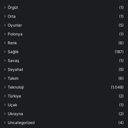
Örgüt
(1)
Orta
(1)
Oyunlar
(5)
Polonya
(1)
Renk
(6)
Sağlık
(187)
Savaş
(1)
Seyahat
(5)
Takım
(6)
Teknoloji
(1.048)
Türkiye
(2)
Uçak
(1)
Ukrayna
(2)
Uncategorized
(4)