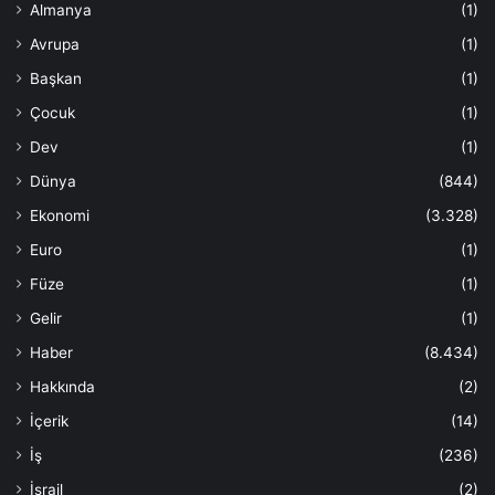
Almanya
(1)
Avrupa
(1)
Başkan
(1)
Çocuk
(1)
Dev
(1)
Dünya
(844)
Ekonomi
(3.328)
Euro
(1)
Füze
(1)
Gelir
(1)
Haber
(8.434)
Hakkında
(2)
İçerik
(14)
İş
(236)
İsrail
(2)