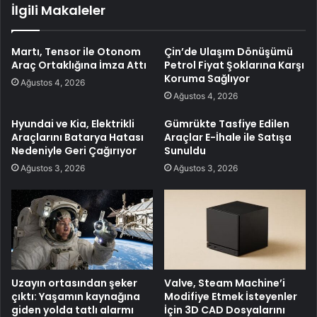
İlgili Makaleler
Martı, Tensor ile Otonom
Çin’de Ulaşım Dönüşümü
Araç Ortaklığına İmza Attı
Petrol Fiyat Şoklarına Karşı
Koruma Sağlıyor
Ağustos 4, 2026
Ağustos 4, 2026
Hyundai ve Kia, Elektrikli
Gümrükte Tasfiye Edilen
Araçlarını Batarya Hatası
Araçlar E-İhale ile Satışa
Nedeniyle Geri Çağırıyor
Sunuldu
Ağustos 3, 2026
Ağustos 3, 2026
Uzayın ortasından şeker
Valve, Steam Machine’i
çıktı: Yaşamın kaynağına
Modifiye Etmek İsteyenler
giden yolda tatlı alarmı
İçin 3D CAD Dosyalarını