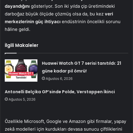
dayandığını
gösteriyor. Son iki yılda çip üretimindeki
darboğaz büyük ölçüde çözmüş olsa da, bu kez
veri
merkezlerinin güç ihtiyacı
endüstrinin öncelikli sorunu
hâline geldi.
İlgili Makaleler
Huawei Watch GT 7 serisi tanıtıldı: 21
güne kadar pil ömrü!
Ağustos 6, 2026
Antonelli Belçika GP’sinde Polde, Verstappen İkinci
Ağustos 5, 2026
Özellikle Microsoft, Google ve Amazon gibi firmalar, yapay
zekâ modelleri için kurdukları devasa sunucu çiftliklerini