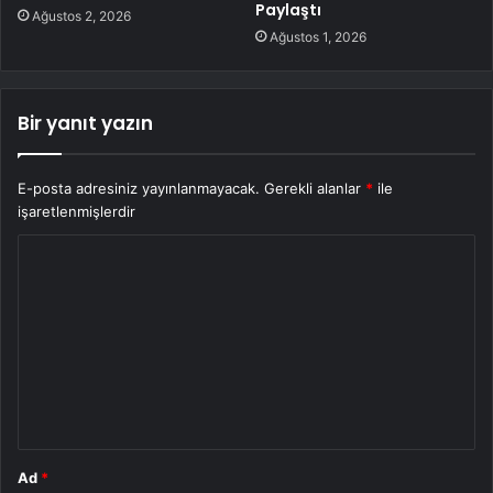
Paylaştı
Ağustos 2, 2026
Ağustos 1, 2026
Bir yanıt yazın
E-posta adresiniz yayınlanmayacak.
Gerekli alanlar
*
ile
işaretlenmişlerdir
Y
o
r
u
m
*
Ad
*