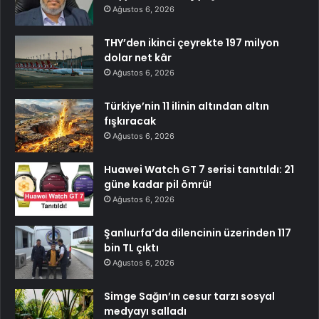
Ağustos 6, 2026
THY’den ikinci çeyrekte 197 milyon
dolar net kâr
Ağustos 6, 2026
Türkiye’nin 11 ilinin altından altın
fışkıracak
Ağustos 6, 2026
Huawei Watch GT 7 serisi tanıtıldı: 21
güne kadar pil ömrü!
Ağustos 6, 2026
Şanlıurfa’da dilencinin üzerinden 117
bin TL çıktı
Ağustos 6, 2026
Simge Sağın’ın cesur tarzı sosyal
medyayı salladı