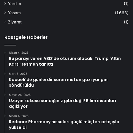
Yardım
(1)
Yaşam
(1.663)
Ziyaret
(1)
Rastgele Haberler
Nisan 4, 2025
Bu parayı veren ABD’de oturum alacak: Trump ‘Altın
Kartı’ resmen tanıttı
Mart 6, 2025
Kocaeli’de günlerdir süren metan gazı yangını
söndürüldü
Mayıs 26, 2025
Uzayın kokusu sandığınız gibi değil! Bilim insanları
açıklıyor
Nisan 4, 2025
Redcare Pharmacy hisseleri güçlü müşteri artışıyla
yükseldi