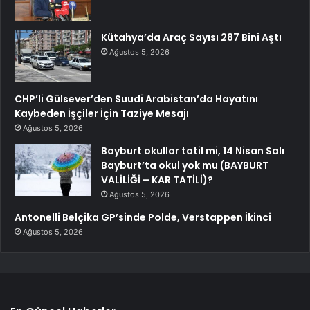
Kütahya’da Araç Sayısı 287 Bini Aştı
Ağustos 5, 2026
CHP’li Gülsever’den Suudi Arabistan’da Hayatını
Kaybeden İşçiler İçin Taziye Mesajı
Ağustos 5, 2026
Bayburt okullar tatil mi, 14 Nisan Salı
Bayburt’ta okul yok mu (BAYBURT
VALİLİĞİ – KAR TATİLİ)?
Ağustos 5, 2026
Antonelli Belçika GP’sinde Polde, Verstappen İkinci
Ağustos 5, 2026