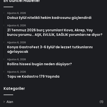
En Güncel Haberler
Ağustos 6, 2026
Dokuz Eylül nitelikli hekim kadrosunu güçlendirdi
Ağustos 6, 2026
21 Temmuz 2026 burç yorumları! Kova, Akrep, Yay
burcu yorumu… AŞK, EVLİLİK, SAĞLIK yorumları ne diyor?
Ağustos 6, 2026
Konya GastroFest 3-6 Eylül’de lezzet tutkunlarını
ağırlayacak
Ağustos 6, 2026
Rollins hissesi bugün neden düşüyor?
Ağustos 6, 2026
Tapu ve Kadastro 179 Yaşında
Kategoriler
Alan
(1)