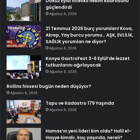
Dokuz Eylül nitelikli hekim kadrosunu
güçlendirdi
Ağustos 6, 2026
21 Temmuz 2026 burç yorumları! Kova,
Akrep, Yay burcu yorumu… AŞK, EVLİLİK,
SAĞLIK yorumları ne diyor?
Ağustos 6, 2026
Konya GastroFest 3-6 Eylül’de lezzet
tutkunlarını ağırlayacak
Ağustos 6, 2026
Rollins hissesi bugün neden düşüyor?
Ağustos 6, 2026
Tapu ve Kadastro 179 Yaşında
Ağustos 6, 2026
Hamas’ın yeni lideri kim oldu? Halil el-
Hayye kimdir, kaç yaşında, nereli?