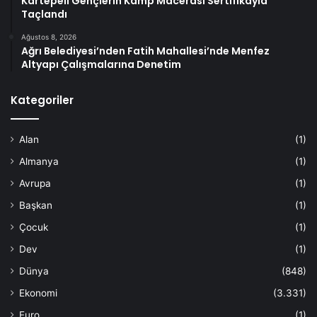
Kartepeli Gençlerin Kamp Macerası Sertifikayla
Taçlandı
Ağustos 8, 2026
Ağrı Belediyesi’nden Fatih Mahallesi’nde Menfez
Altyapı Çalışmalarına Denetim
Kategoriler
Alan
(1)
Almanya
(1)
Avrupa
(1)
Başkan
(1)
Çocuk
(1)
Dev
(1)
Dünya
(848)
Ekonomi
(3.331)
Euro
(1)