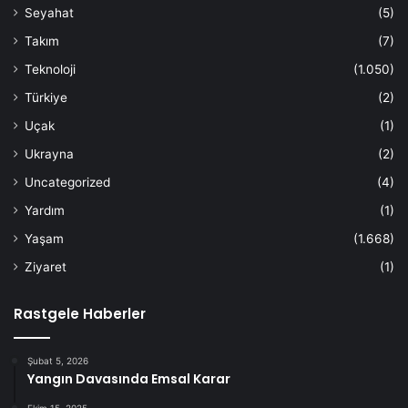
Seyahat
(5)
Takım
(7)
Teknoloji
(1.050)
Türkiye
(2)
Uçak
(1)
Ukrayna
(2)
Uncategorized
(4)
Yardım
(1)
Yaşam
(1.668)
Ziyaret
(1)
Rastgele Haberler
Şubat 5, 2026
Yangın Davasında Emsal Karar
Ekim 15, 2025