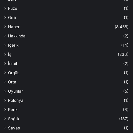
Füze
(1)
Gelir
(1)
Haber
(8.458)
Hakkında
(2)
İçerik
(14)
İş
(236)
İsrail
(2)
Örgüt
(1)
Orta
(1)
Oyunlar
(5)
Polonya
(1)
Renk
(6)
Sağlık
(187)
Savaş
(1)