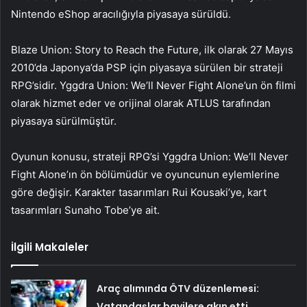
Nintendo eShop aracılığıyla piyasaya sürüldü.
Blaze Union: Story to Reach the Future, ilk olarak 27 Mayıs
2010’da Japonya’da PSP için piyasaya sürülen bir strateji
RPG’sidir. Yggdra Union: We’ll Never Fight Alone’un ön filmi
olarak hizmet eder ve orijinal olarak ATLUS tarafından
piyasaya sürülmüştür.
Oyunun konusu, strateji RPG’si Yggdra Union: We’ll Never
Fight Alone’ın ön bölümüdür ve oyuncunun eylemlerine
göre değişir. Karakter tasarımları Rui Kousaki’ye, kart
tasarımları Sunaho Tobe’ye ait.
İlgili Makaleler
Araç alımında ÖTV düzenlemesi:
Vatandaşlar bayilere akın etti