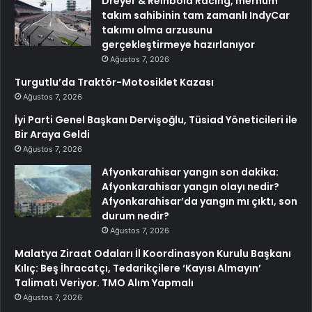
Dreyer & Reinbold Racing, merhum
takım sahibinin tam zamanlı IndyCar
takımı olma arzusunu
gerçekleştirmeye hazırlanıyor
Ağustos 7, 2026
Turgutlu’da Traktör-Motosiklet Kazası
Ağustos 7, 2026
İyi Parti Genel Başkanı Dervişoğlu, Tüsiad Yöneticileri ile
Bir Araya Geldi
Ağustos 7, 2026
Afyonkarahisar yangın son dakika:
Afyonkarahisar yangın olayı nedir?
Afyonkarahisar’da yangın mı çıktı, son
durum nedir?
Ağustos 7, 2026
Malatya Ziraat Odaları İl Koordinasyon Kurulu Başkanı
Kılıç: Beş İhracatçı, Tedarikçilere ‘Kayısı Almayın’
Talimatı Veriyor. TMO Alım Yapmalı
Ağustos 7, 2026