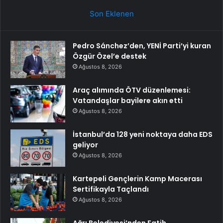
Son Eklenen
Pedro Sánchez’den, YENİ Parti’yi kuran
Özgür Özel’e destek
Ağustos 8, 2026
Araç alımında ÖTV düzenlemesi:
Vatandaşlar bayilere akın etti
Ağustos 8, 2026
İstanbul’da 128 yeni noktaya daha EDS
geliyor
Ağustos 8, 2026
Kartepeli Gençlerin Kamp Macerası
Sertifikayla Taçlandı
Ağustos 8, 2026
Ağrı Belediyesi’nden Fatih