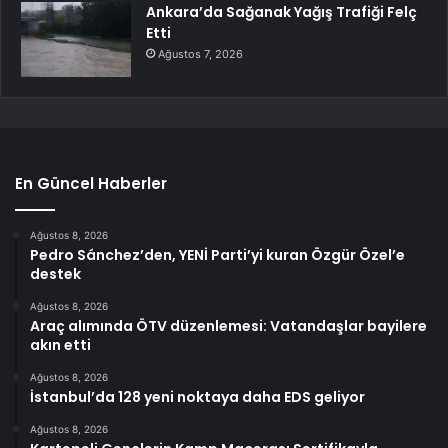
Ankara’da Sağanak Yağış Trafiği Felç
Etti
Ağustos 7, 2026
En Güncel Haberler
Ağustos 8, 2026
Pedro Sánchez’den, YENİ Parti’yi kuran Özgür Özel’e
destek
Ağustos 8, 2026
Araç alımında ÖTV düzenlemesi: Vatandaşlar bayilere
akın etti
Ağustos 8, 2026
İstanbul’da 128 yeni noktaya daha EDS geliyor
Ağustos 8, 2026