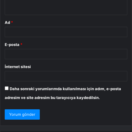
*
Ad
*
E-posta
*
İnternet sitesi
Daha sonraki yorumlarımda kullanılması için adım, e-posta
adresim ve site adresim bu tarayıcıya kaydedilsin.