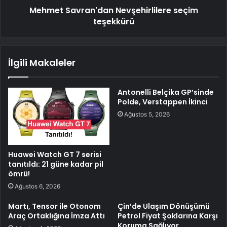
Mehmet Savran'dan Nevşehirlilere seçim
teşekkürü
İlgili Makaleler
Antonelli Belçika GP’sinde
Polde, Verstappen İkinci
Ağustos 5, 2026
Huawei Watch GT 7 serisi
tanıtıldı: 21 güne kadar pil
ömrü!
Ağustos 6, 2026
Martı, Tensor ile Otonom
Çin’de Ulaşım Dönüşümü
Araç Ortaklığına İmza Attı
Petrol Fiyat Şoklarına Karşı
Koruma Sağlıyor