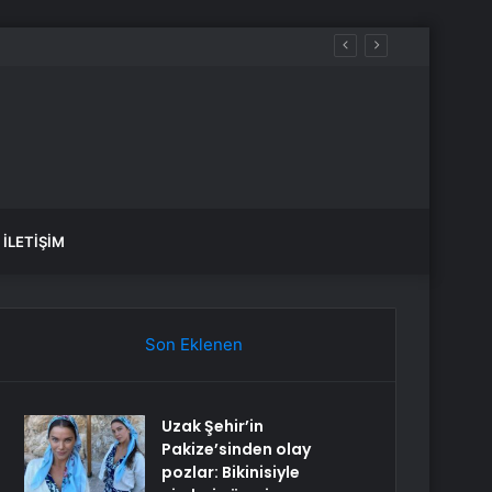
İLETIŞIM
Son Eklenen
Uzak Şehir’in
Pakize’sinden olay
pozlar: Bikinisiyle