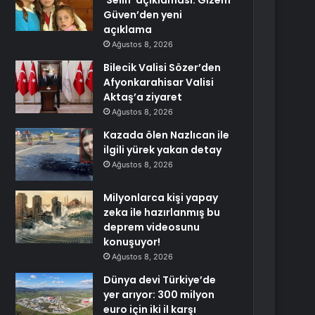
‘Selin’ açıklaması: Gizem
Güven’den yeni
açıklama
Ağustos 8, 2026
Bilecik Valisi Sözer’den
Afyonkarahisar Valisi
Aktaş’a ziyaret
Ağustos 8, 2026
Kazada ölen Nazlıcan ile
ilgili yürek yakan detay
Ağustos 8, 2026
Milyonlarca kişi yapay
zeka ile hazırlanmış bu
deprem videosunu
konuşuyor!
Ağustos 8, 2026
Dünya devi Türkiye’de
yer arıyor: 300 milyon
euro için iki il karşı