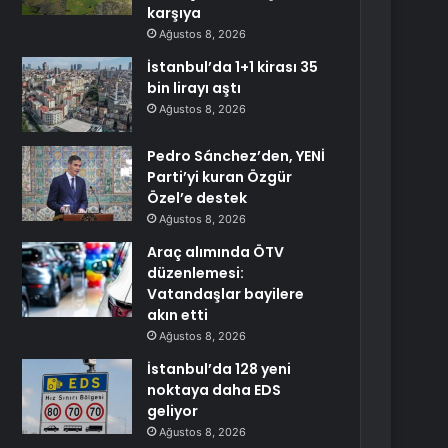
karşıya
Ağustos 8, 2026
İstanbul’da 1+1 kirası 35
bin lirayı aştı
Ağustos 8, 2026
Pedro Sánchez’den, YENİ
Parti’yi kuran Özgür
Özel’e destek
Ağustos 8, 2026
Araç alımında ÖTV
düzenlemesi:
Vatandaşlar bayilere
akın etti
Ağustos 8, 2026
İstanbul’da 128 yeni
noktaya daha EDS
geliyor
Ağustos 8, 2026