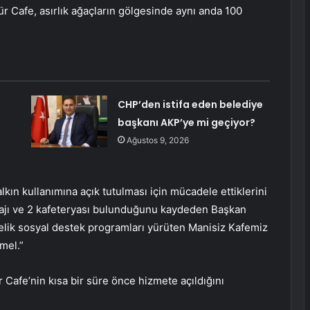
ür Cafe, asırlık ağaçların gölgesinde aynı anda 100
CHP’den istifa eden belediye
başkanı AKP’ye mi geçiyor?
Ağustos 9, 2026
lkın kullanımına açık tutulması için mücadele ettiklerini
plajı ve 2 kafeteryası bulunduğunu kaydeden Başkan
önelik sosyal destek programları yürüten Manisiz Kafemiz
emel.”
 Cafe’nin kısa bir süre önce hizmete açıldığını