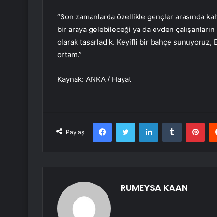
“Son zamanlarda özellikle gençler arasında kah
bir araya gelebileceği ya da evden çalışanların 
olarak tasarladık. Keyifli bir bahçe sunuyoruz, 
ortam.”
Kaynak: ANKA / Hayat
Facebook
Twitter
LinkedIn
Tumblr
Pint
Paylaş
RUMEYSA KAAN