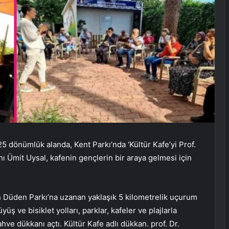
25 dönümlük alanda, Kent Parkı’nda ‘Kültür Kafe’yi Prof.
ı Ümit Uysal, kafenin gençlerin bir araya gelmesi için
n Düden Parkı’na uzanan yaklaşık 5 kilometrelik uçurum
yüş ve bisiklet yolları, parklar, kafeler ve plajlarla
ve dükkanı açtı. Kültür Kafe adlı dükkan. prof. Dr.