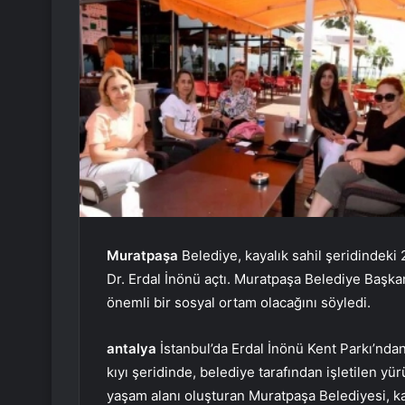
Muratpaşa
Belediye, kayalık sahil şeridindeki 
Dr. Erdal İnönü açtı. Muratpaşa Belediye Başkan
önemli bir sosyal ortam olacağını söyledi.
antalya
İstanbul’da Erdal İnönü Kent Parkı’nda
kıyı şeridinde, belediye tarafından işletilen yürü
yaşam alanı oluşturan Muratpaşa Belediyesi, kah