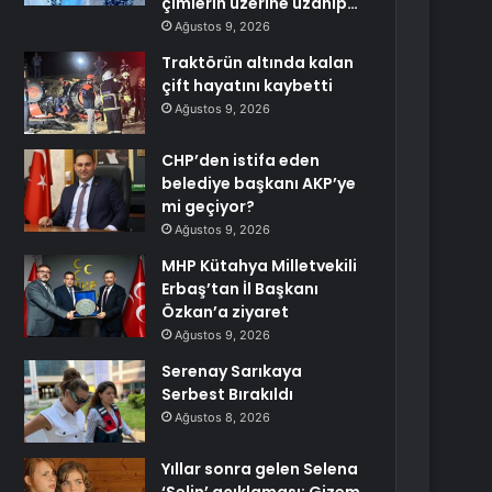
çimlerin üzerine uzanıp…
Ağustos 9, 2026
Traktörün altında kalan
çift hayatını kaybetti
Ağustos 9, 2026
CHP’den istifa eden
belediye başkanı AKP’ye
mi geçiyor?
Ağustos 9, 2026
MHP Kütahya Milletvekili
Erbaş’tan İl Başkanı
Özkan’a ziyaret
Ağustos 9, 2026
Serenay Sarıkaya
Serbest Bırakıldı
Ağustos 8, 2026
Yıllar sonra gelen Selena