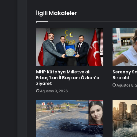
İlgili Makaleler
MHP Kütahya Milletvekili
Serenay Sa
Erbaş’tan İl Başkanı Özkan’a
Bırakıldı
ziyaret
Ağustos 8, 
Ağustos 9, 2026