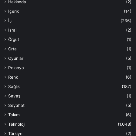
Hakkında
(2)
İçerik
(14)
İş
(236)
İsrail
(2)
Örgüt
(1)
Orta
(1)
Oyunlar
(5)
Polonya
(1)
Renk
(6)
Sağlık
(187)
Savaş
(1)
Seyahat
(5)
Takım
(6)
Teknoloji
(1.048)
Türkiye
(2)