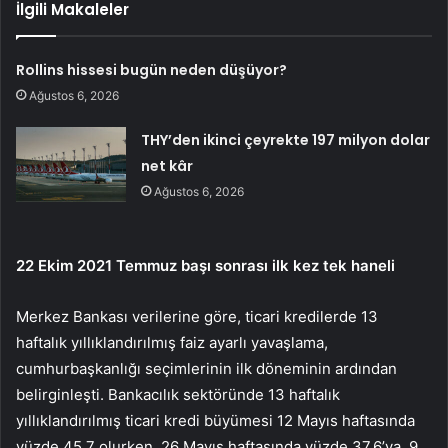
İlgili Makaleler
Rollins hissesi bugün neden düşüyor?
Ağustos 6, 2026
THY’den ikinci çeyrekte 197 milyon dolar
net kâr
Ağustos 6, 2026
22 Ekim 2021 Temmuz başı sonrası ilk kez tek haneli
Merkez Bankası verilerine göre, ticari kredilerde 13
haftalık yıllıklandırılmış faiz ayarlı yavaşlama,
cumhurbaşkanlığı seçimlerinin ilk döneminin ardından
belirginleşti. Bankacılık sektöründe 13 haftalık
yıllıklandırılmış ticari kredi büyümesi 12 Mayıs haftasında
yüzde 45,7 olurken, 26 Mayıs haftasında yüzde 37,6’ya, 9