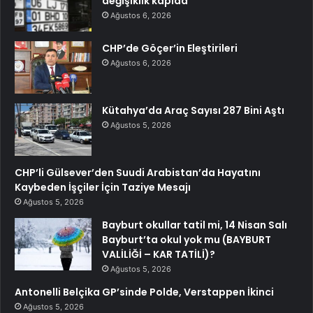
değişiklik kapıda
Ağustos 6, 2026
CHP’de Göçer’in Eleştirileri
Ağustos 6, 2026
Kütahya’da Araç Sayısı 287 Bini Aştı
Ağustos 5, 2026
CHP’li Gülsever’den Suudi Arabistan’da Hayatını
Kaybeden İşçiler İçin Taziye Mesajı
Ağustos 5, 2026
Bayburt okullar tatil mi, 14 Nisan Salı
Bayburt’ta okul yok mu (BAYBURT
VALİLİĞİ – KAR TATİLİ)?
Ağustos 5, 2026
Antonelli Belçika GP’sinde Polde, Verstappen İkinci
Ağustos 5, 2026