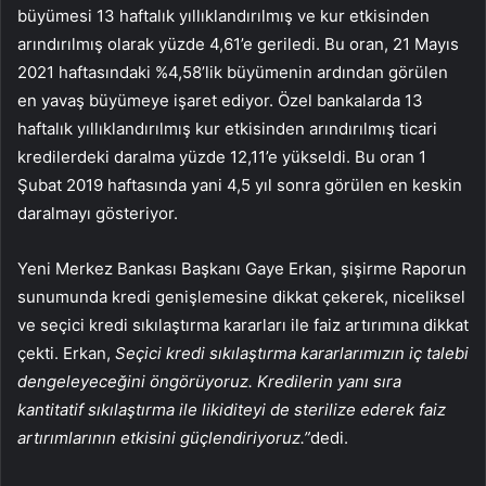
büyümesi 13 haftalık yıllıklandırılmış ve kur etkisinden
arındırılmış olarak yüzde 4,61’e geriledi. Bu oran, 21 Mayıs
2021 haftasındaki %4,58’lik büyümenin ardından görülen
en yavaş büyümeye işaret ediyor. Özel bankalarda 13
haftalık yıllıklandırılmış kur etkisinden arındırılmış ticari
kredilerdeki daralma yüzde 12,11’e yükseldi. Bu oran 1
Şubat 2019 haftasında yani 4,5 yıl sonra görülen en keskin
daralmayı gösteriyor.
Yeni Merkez Bankası Başkanı Gaye Erkan,
şişirme
Raporun
sunumunda kredi genişlemesine dikkat çekerek, niceliksel
ve seçici kredi sıkılaştırma kararları ile faiz artırımına dikkat
çekti. Erkan,
Seçici kredi sıkılaştırma kararlarımızın iç talebi
dengeleyeceğini öngörüyoruz. Kredilerin yanı sıra
kantitatif sıkılaştırma ile likiditeyi de sterilize ederek faiz
artırımlarının etkisini güçlendiriyoruz.”
dedi.