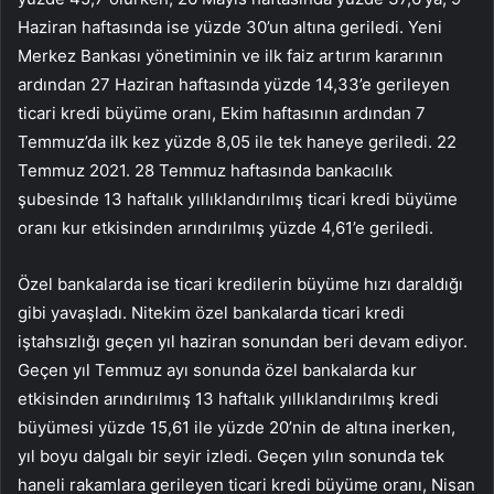
Haziran haftasında ise yüzde 30’un altına geriledi. Yeni
Merkez Bankası yönetiminin ve ilk faiz artırım kararının
ardından 27 Haziran haftasında yüzde 14,33’e gerileyen
ticari kredi büyüme oranı, Ekim haftasının ardından 7
Temmuz’da ilk kez yüzde 8,05 ile tek haneye geriledi. 22
Temmuz 2021. 28 Temmuz haftasında bankacılık
şubesinde 13 haftalık yıllıklandırılmış ticari kredi büyüme
oranı kur etkisinden arındırılmış yüzde 4,61’e geriledi.
Özel bankalarda ise ticari kredilerin büyüme hızı daraldığı
gibi yavaşladı. Nitekim özel bankalarda ticari kredi
iştahsızlığı geçen yıl haziran sonundan beri devam ediyor.
Geçen yıl Temmuz ayı sonunda özel bankalarda kur
etkisinden arındırılmış 13 haftalık yıllıklandırılmış kredi
büyümesi yüzde 15,61 ile yüzde 20’nin de altına inerken,
yıl boyu dalgalı bir seyir izledi. Geçen yılın sonunda tek
haneli rakamlara gerileyen ticari kredi büyüme oranı, Nisan