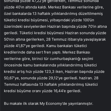
sonunda yüzde 47,22’ye gerilerken, Temmuz sonunda
yüzde 40’ın altında kaldı. Merkez Bankası verilerine göre,
özel bankalarda 13 haftalık yıllıklandırılmış düzeltilmemiş
tüketici kredisi büyümesi, yılbaşındaki yüzde 100’ün
üzerindeki seviyelerden Haziran başında yüzde 70’in altına
geriledi. Tüketici kredisi büyümesi Haziran sonunda yüzde
50’nin altına gerilerken, 28 Temmuz itibarıyla yavaşlayarak
yüzde 41,87’ye geriledi. Kamu bankaları tüketici
kredilerinde daha sert fren yaptı. Merkez Bankası
verilerine göre, birinci tür cumhurbaşkanlığı seçimi
öncesinde kamu bankalarında yıllıklandırılmış tüketici
kredisi artış hızı yüzde 123,3 iken, Haziran başında yüzde
50,67’ye, sonunda yüzde 29,12’ye geriledi. haziran. 28
Temmuz haftasında 13 haftalık yıllıklandırılmış tüketici
kredisi büyüme oranı yüzde 16,44’e geriledi.
Bu makale ilk olarak My Economy’de yayınlanmıştır.