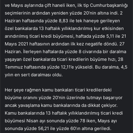
ve Mayıs aylarında çift haneli iken, ilk tip Cumhurbaşkanlığı
seçimlerinin ardından yeniden yüzde 20’nin altına indi. 2
Haziran haftasında yüzde 8,83 ile tek haneye gerileyen
özel bankalarda 13 haftalık yıllıklandırılmış kur etkisinden
arındırılmış ticari kredi büyümesi, haftada yüzde 5,11 ile 21
Mayıs 2021 haftasının ardından ilk kez negatife döndü. 27
Haziran. İlerleyen haftalarda yüzde 8 civarında bir daralma
yaşayan özel bankalarda ticari kredilerin büyüme hızı, 28
Temmuz haftasında yüzde 12,11’e yükseldi. Bu daralma, 4,5
yılın en sert daralması oldu.
Her şeye rağmen kamu bankaları ticari kredilerdeki
büyüme oranını yüzde 20’nin üzerinde tutmayı başarıyor
ancak yavaşlama kamu bankalarında da dikkat çekiyor.
Kamu bankalarında 13 haftalık yıllıklandırılmış ticari kredi
büyümesi Nisan ayı sonunda yüzde 78 iken, Mayıs ayı
sonunda yüzde 56,21 ile yüzde 60’ın altına geriledi.