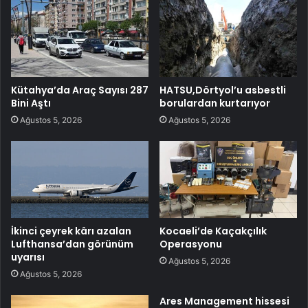
Kütahya’da Araç Sayısı 287
HATSU,Dörtyol’u asbestli
Bini Aştı
borulardan kurtarıyor
Ağustos 5, 2026
Ağustos 5, 2026
İkinci çeyrek kârı azalan
Kocaeli’de Kaçakçılık
Lufthansa’dan görünüm
Operasyonu
uyarısı
Ağustos 5, 2026
Ağustos 5, 2026
Ares Management hissesi