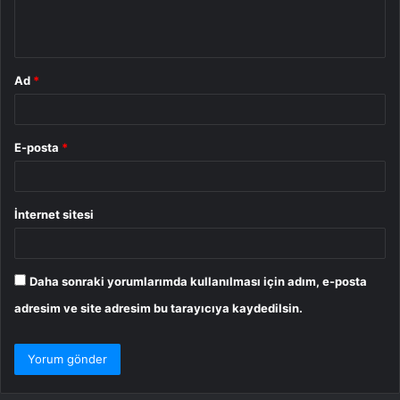
m
*
Ad
*
E-posta
*
İnternet sitesi
Daha sonraki yorumlarımda kullanılması için adım, e-posta
adresim ve site adresim bu tarayıcıya kaydedilsin.