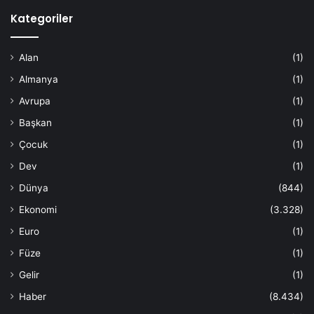
Kategoriler
Alan
(1)
Almanya
(1)
Avrupa
(1)
Başkan
(1)
Çocuk
(1)
Dev
(1)
Dünya
(844)
Ekonomi
(3.328)
Euro
(1)
Füze
(1)
Gelir
(1)
Haber
(8.434)