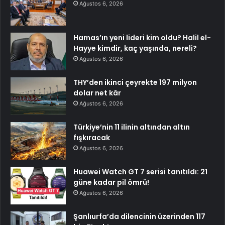
Ağustos 6, 2026
Hamas’ın yeni lideri kim oldu? Halil el-
Hayye kimdir, kaç yaşında, nereli?
Ağustos 6, 2026
THY’den ikinci çeyrekte 197 milyon
dolar net kâr
Ağustos 6, 2026
Türkiye’nin 11 ilinin altından altın
fışkıracak
Ağustos 6, 2026
Huawei Watch GT 7 serisi tanıtıldı: 21
güne kadar pil ömrü!
Ağustos 6, 2026
Şanlıurfa’da dilencinin üzerinden 117