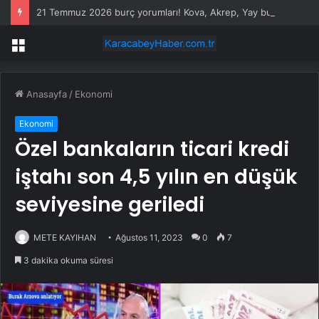
21 Temmuz 2026 burç yorumları! Kova, Akrep, Yay burcu yorumu… AŞK, EVLİLİK, SAĞLIK yorumları ne diyor?
Menü
Anasayfa
/
Ekonomi
Ekonomi
Özel bankaların ticari kredi
iştahı son 4,5 yılın en düşük
seviyesine geriledi
METE KAYIHAN
Ağustos 11, 2023
0
7
3 dakika okuma süresi