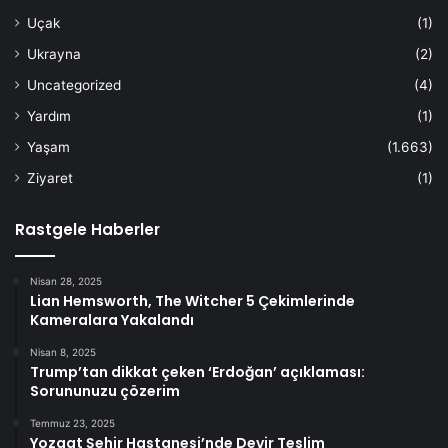
Uçak
(1)
Ukrayna
(2)
Uncategorized
(4)
Yardım
(1)
Yaşam
(1.663)
Ziyaret
(1)
Rastgele Haberler
Nisan 28, 2025
Lian Hemsworth, The Witcher 5 Çekimlerinde
Kameralara Yakalandı
Nisan 8, 2025
Trump’tan dikkat çeken ‘Erdoğan’ açıklaması:
Sorununuzu çözerim
Temmuz 23, 2025
Yozgat Şehir Hastanesi’nde Devir Teslim