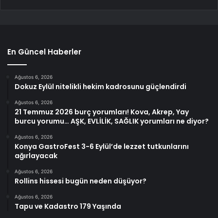
En Güncel Haberler
Ağustos 6, 2026
Dokuz Eylül nitelikli hekim kadrosunu güçlendirdi
Ağustos 6, 2026
21 Temmuz 2026 burç yorumları! Kova, Akrep, Yay
burcu yorumu… AŞK, EVLİLİK, SAĞLIK yorumları ne diyor?
Ağustos 6, 2026
Konya GastroFest 3-6 Eylül’de lezzet tutkunlarını
ağırlayacak
Ağustos 6, 2026
Rollins hissesi bugün neden düşüyor?
Ağustos 6, 2026
Tapu ve Kadastro 179 Yaşında