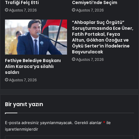
Trafiği Felç Etti
Cemiyeti’nde Seçim
Ağustos 7, 2026
Ağustos 7, 2026
“Ahbaplar Suç Örgütü”
Soruşturmasında Ece Üner,
Fatih Portakal, Feyza
Altun, Gökhan Özoğuz ve
Öykü Serter’in İfadelerine
Başvurulacak
Ağustos 7, 2026
Fethiye Belediye Başkanı
Alim Karaca’ya silahlı
saldırı
Ağustos 7, 2026
Bir yanıt yazın
E-posta adresiniz yayınlanmayacak.
Gerekli alanlar
*
ile
işaretlenmişlerdir