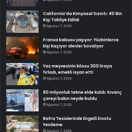
California’da Kimyasal Sızıntı: 40 Bin
Kişi Tahliye Edildi
Ağustos 7, 2026
Fransa kabusu yaşıyor: Yüzbinlerce
kişi kaçıyor alevler kovalıyor
Ağustos 7, 2026
Yaz meyvesinin kilosu 300 liraya
fırladı, emekli isyan etti
Ağustos 7, 2026
80 milyonluk tekne elde kaldı: Kıvanç
çareyi bakın neyde buldu
Ağustos 7, 2026
Bafra Tesislerinde Engelli Dostu
Yenileme
Ağustos 7, 2026