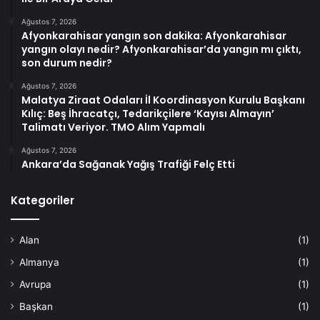
Ağustos 7, 2026
Afyonkarahisar yangın son dakika: Afyonkarahisar
yangın olayı nedir? Afyonkarahisar’da yangın mı çıktı,
son durum nedir?
Ağustos 7, 2026
Malatya Ziraat Odaları İl Koordinasyon Kurulu Başkanı
Kılıç: Beş İhracatçı, Tedarikçilere ‘Kayısı Almayın’
Talimatı Veriyor. TMO Alım Yapmalı
Ağustos 7, 2026
Ankara’da Sağanak Yağış Trafiği Felç Etti
Kategoriler
Alan
(1)
Almanya
(1)
Avrupa
(1)
Başkan
(1)