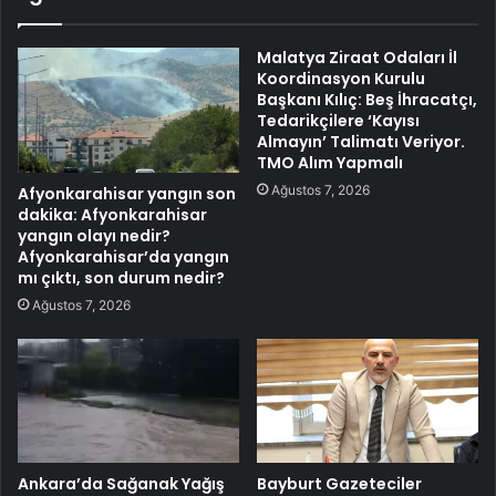
Malatya Ziraat Odaları İl
Koordinasyon Kurulu
Başkanı Kılıç: Beş İhracatçı,
Tedarikçilere ‘Kayısı
Almayın’ Talimatı Veriyor.
TMO Alım Yapmalı
Ağustos 7, 2026
Afyonkarahisar yangın son
dakika: Afyonkarahisar
yangın olayı nedir?
Afyonkarahisar’da yangın
mı çıktı, son durum nedir?
Ağustos 7, 2026
Ankara’da Sağanak Yağış
Bayburt Gazeteciler