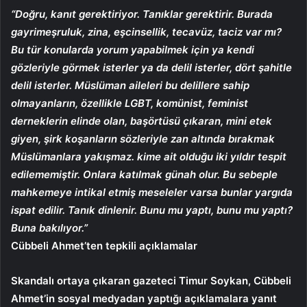
“Doğru, kanıt gerektiriyor. Tanıklar gerektirir. Burada
gayrimeşruluk, zina, eşcinsellik, tecavüz, taciz var mı?
Bu tür konularda yorum yapabilmek için ya kendi
gözleriyle görmek isterler ya da delil isterler, dört şahitle
delil isterler. Müslüman aileleri bu delillere sahip
olmayanların, özellikle LGBT, komünist, feminist
derneklerin elinde olan, başörtüsü çıkaran, mini etek
giyen, şirk koşanların sözleriyle zan altında bırakmak
Müslümanlara yakışmaz. kime ait olduğu iki yıldır tespit
edilememiştir. Onlara katılmak günah olur. Bu sebeple
mahkemeye intikal etmiş meseleler varsa bunlar yargıda
ispat edilir. Tanık dinlenir. Bunu mu yaptı, bunu mu yaptı?
Buna bakılıyor.”
Cübbeli Ahmet’ten tepkili açıklamalar
Skandalı ortaya çıkaran gazeteci Timur Soykan, Cübbeli
Ahmet’in sosyal medyadan yaptığı açıklamalara yanıt