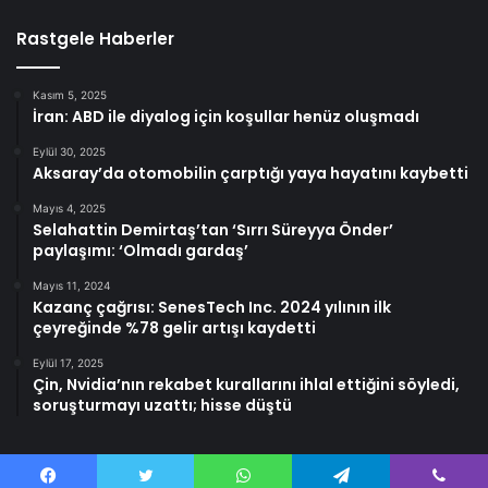
Rastgele Haberler
Kasım 5, 2025
İran: ABD ile diyalog için koşullar henüz oluşmadı
Eylül 30, 2025
Aksaray’da otomobilin çarptığı yaya hayatını kaybetti
Mayıs 4, 2025
Selahattin Demirtaş’tan ‘Sırrı Süreyya Önder’
paylaşımı: ‘Olmadı gardaş’
Mayıs 11, 2024
Kazanç çağrısı: SenesTech Inc. 2024 yılının ilk
çeyreğinde %78 gelir artışı kaydetti
Eylül 17, 2025
Çin, Nvidia’nın rekabet kurallarını ihlal ettiğini söyledi,
soruşturmayı uzattı; hisse düştü