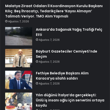
Malatya Ziraat Odaları İl Koordinasyon Kurulu Başkanı
Kılıç: Beş İhracatçı, Tedarikçilere ‘Kayısı Almayın’
Talimatı Veriyor. TMO Alım Yapmalı
Ağustos 7, 2026
Ankara’da Sağanak Yağış Trafiği Felç
Etti
Ağustos 7, 2026
Bayburt Gazeteciler Cemiyeti’nde
Seçim
Ağustos 7, 2026
Fethiye Belediye Başkanı Alim
Karaca’ya silahlı saldırı
Ağustos 7, 2026
Yılın düğünü İtalya’da gerçekleşti:
Ünlü iş insanı oğlu için servetini ortaya
koydu