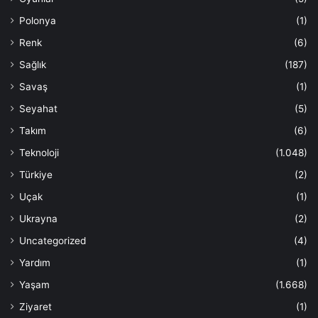
Polonya
(1)
Renk
(6)
Sağlık
(187)
Savaş
(1)
Seyahat
(5)
Takım
(6)
Teknoloji
(1.048)
Türkiye
(2)
Uçak
(1)
Ukrayna
(2)
Uncategorized
(4)
Yardım
(1)
Yaşam
(1.668)
Ziyaret
(1)