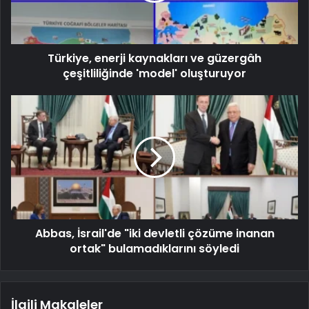
Türkiye, enerji kaynakları ve güzergâh
çeşitliliğinde 'model' oluşturuyor
Abbas, İsrail'de "iki devletli çözüme inanan
ortak" bulamadıklarını söyledi
İlgili Makaleler