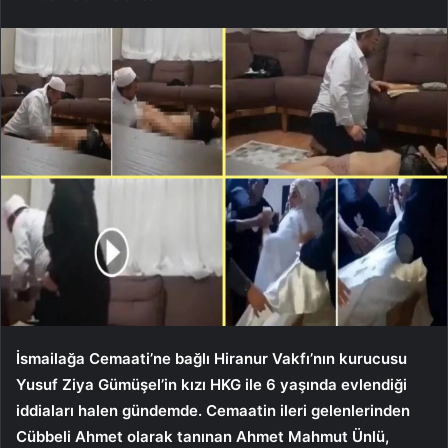
İsmailağa Cemaati’ne bağlı Hiranur Vakfı’nın kurucusu
Yusuf Ziya Gümüşel’in kızı HKG ile 6 yaşında evlendiği
iddiaları halen gündemde. Cemaatin ileri gelenlerinden
Cübbeli Ahmet olarak tanınan Ahmet Mahmut Ünlü,