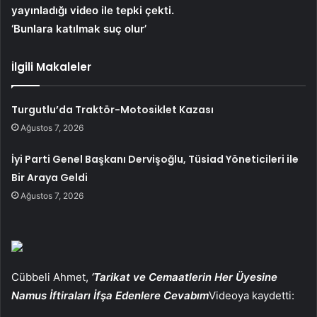
yayınladığı video ile tepki çekti.
‘Bunlara katılmak suç olur’
İlgili Makaleler
Turgutlu’da Traktör-Motosiklet Kazası
Ağustos 7, 2026
İyi Parti Genel Başkanı Dervişoğlu, Tüsiad Yöneticileri ile
Bir Araya Geldi
Ağustos 7, 2026
Cübbeli Ahmet,
‘Tarikat ve Cemaatlerin Her Üyesine
Namus İftiraları İfşa Edenlere Cevabım
Videoya kaydetti: