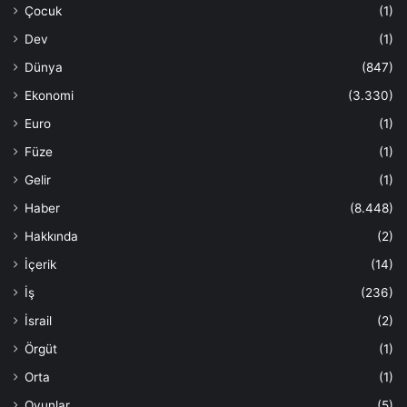
Çocuk
(1)
Dev
(1)
Dünya
(847)
Ekonomi
(3.330)
Euro
(1)
Füze
(1)
Gelir
(1)
Haber
(8.448)
Hakkında
(2)
İçerik
(14)
İş
(236)
İsrail
(2)
Örgüt
(1)
Orta
(1)
Oyunlar
(5)