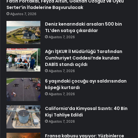
Fatih Portakal, Feyza Altun, Gökhan Özoğuz ve Öykü
Serter’in İfadelerine Başvurulacak
Ağustos 7, 2026
Deniz kenarındaki arsaları 500 bin
TL’den satışa çıkardılar
Ağustos 7, 2026
Ağrı İŞKUR İl Müdürlüğü Tarafından
Cumhuriyet Caddesi’nde kurulan
DABİS standı açıldı
Ağustos 7, 2026
6 yaşındaki çocuğu ayı saldırısından
köpeği kurtardı
Ağustos 7, 2026
California’da Kimyasal Sızıntı: 40 Bin
Kişi Tahliye Edildi
Ağustos 7, 2026
Fransa kabusu yaşıyor: Yüzbinlerce