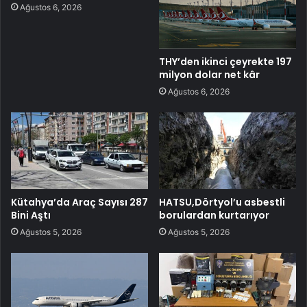
Ağustos 6, 2026
THY’den ikinci çeyrekte 197
milyon dolar net kâr
Ağustos 6, 2026
Kütahya’da Araç Sayısı 287
HATSU,Dörtyol’u asbestli
Bini Aştı
borulardan kurtarıyor
Ağustos 5, 2026
Ağustos 5, 2026