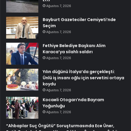
Ağustos 7, 2026
Bayburt Gazeteciler Cemiyeti’nde
Seçim
Ağustos 7, 2026
Fethiye Belediye Başkanı Alim
Karaca’ya silahlı saldırı
Ağustos 7, 2026
Yılın düğünü İtalya’da gerçekleşti:
Ünlü iş insanı oğlu için servetini ortaya
koydu
Ağustos 7, 2026
Kocaeli Otogarı’nda Bayram
Yoğunluğu
Ağustos 7, 2026
“Ahbaplar Suç Örgütü” Soruşturmasında Ece Üner,