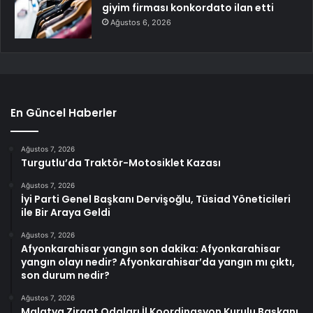
giyim firması konkordato ilan etti
Ağustos 6, 2026
En Güncel Haberler
Ağustos 7, 2026
Turgutlu’da Traktör-Motosiklet Kazası
Ağustos 7, 2026
İyi Parti Genel Başkanı Dervişoğlu, Tüsiad Yöneticileri
ile Bir Araya Geldi
Ağustos 7, 2026
Afyonkarahisar yangın son dakika: Afyonkarahisar
yangın olayı nedir? Afyonkarahisar’da yangın mı çıktı,
son durum nedir?
Ağustos 7, 2026
Malatya Ziraat Odaları İl Koordinasyon Kurulu Başkanı