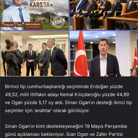
Birinci tip cumhurbaşkanlığı seçiminde Erdoğan yüzde
49,52, milli ittifakın adayı Kemal Kılıçdaroğlu yüzde 44,89
ve Ogan yüzde 5,17 oy aldı. Sinan Ogan’ın desteği ikinci tip
seçimler için ‘anahtar’ olarak görülüyor.
Sinan Ogan’ın kimi destekleyeceğini 19 Mayıs Perşembe
günü açıklaması bekleniyor. Sian Ogan ve Zafer Partisi