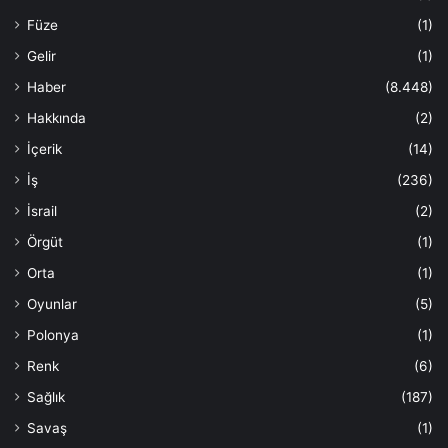
Füze
(1)
Gelir
(1)
Haber
(8.448)
Hakkında
(2)
İçerik
(14)
İş
(236)
İsrail
(2)
Örgüt
(1)
Orta
(1)
Oyunlar
(5)
Polonya
(1)
Renk
(6)
Sağlık
(187)
Savaş
(1)