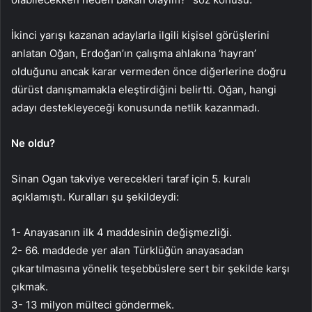
İkinci yarışı kazanan adaylarla ilgili kişisel görüşlerini
anlatan Oğan, Erdoğan’ın çalışma ahlakına ‘hayran’
olduğunu ancak karar vermeden önce diğerlerine doğru
dürüst danışmamakla eleştirdiğini belirtti. Oğan, hangi
adayı destekleyeceği konusunda netlik kazanmadı.
Ne oldu?
Sinan Ogan takviye verecekleri taraf için 5. kuralı
açıklamıştı. Kuralları şu şekildeydi:
1- Anayasanın ilk 4 maddesinin değişmezliği.
2- 66. maddede yer alan Türklüğün anayasadan
çıkartılmasına yönelik teşebbüslere sert bir şekilde karşı
çıkmak.
3- 13 milyon mülteci göndermek.