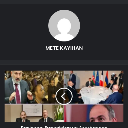
METE KAYIHAN
Paşinyan: Ermenistan ve Azerbaycan