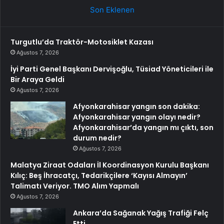
Son Eklenen
Turgutlu’da Traktör-Motosiklet Kazası
Ağustos 7, 2026
İyi Parti Genel Başkanı Dervişoğlu, Tüsiad Yöneticileri ile
Bir Araya Geldi
Ağustos 7, 2026
Afyonkarahisar yangın son dakika:
Afyonkarahisar yangın olayı nedir?
Afyonkarahisar’da yangın mı çıktı, son
durum nedir?
Ağustos 7, 2026
Malatya Ziraat Odaları İl Koordinasyon Kurulu Başkanı
Kılıç: Beş İhracatçı, Tedarikçilere ‘Kayısı Almayın’
Talimatı Veriyor. TMO Alım Yapmalı
Ağustos 7, 2026
Ankara’da Sağanak Yağış Trafiği Felç
Etti