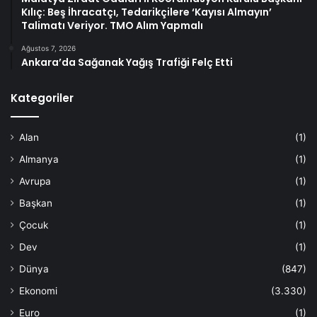
Kılıç: Beş İhracatçı, Tedarikçilere ‘Kayısı Almayın’
Talimatı Veriyor. TMO Alım Yapmalı
Ağustos 7, 2026
Ankara’da Sağanak Yağış Trafiği Felç Etti
Kategoriler
Alan
(1)
Almanya
(1)
Avrupa
(1)
Başkan
(1)
Çocuk
(1)
Dev
(1)
Dünya
(847)
Ekonomi
(3.330)
Euro
(1)