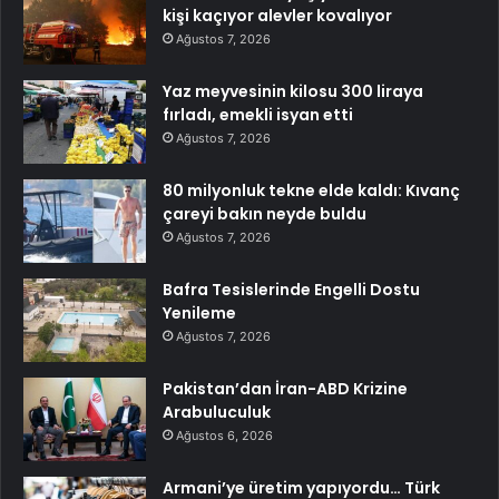
kişi kaçıyor alevler kovalıyor
Ağustos 7, 2026
Yaz meyvesinin kilosu 300 liraya
fırladı, emekli isyan etti
Ağustos 7, 2026
80 milyonluk tekne elde kaldı: Kıvanç
çareyi bakın neyde buldu
Ağustos 7, 2026
Bafra Tesislerinde Engelli Dostu
Yenileme
Ağustos 7, 2026
Pakistan’dan İran-ABD Krizine
Arabuluculuk
Ağustos 6, 2026
Armani’ye üretim yapıyordu… Türk