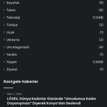
Seyahat
(5)
Takım
(6)
Teknoloji
(1.048)
Türkiye
(2)
Uçak
(1)
Ukrayna
(2)
Uncategorized
(4)
Yardım
(1)
Yaşam
(1.668)
Ziyaret
(1)
Rastgele Haberler
Mart 7, 2025
LÖSEV, Dünya Kadınlar Gününde “Umudumuz Kadın
Dayanışması” Diyerek Konya’dan Seslendi