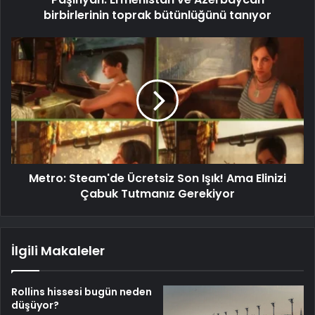
birbirlerinin toprak bütünlüğünü tanıyor
Metro: Steam'de Ücretsiz Son Işık! Ama Elinizi
Çabuk Tutmanız Gerekiyor
İlgili Makaleler
Rollins hissesi bugün neden
düşüyor?