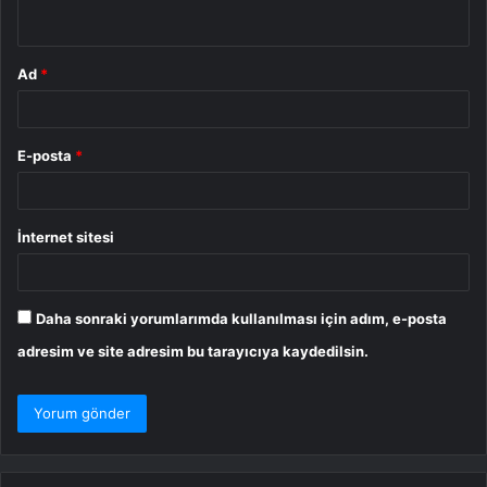
*
Ad
*
E-posta
*
İnternet sitesi
Daha sonraki yorumlarımda kullanılması için adım, e-posta
adresim ve site adresim bu tarayıcıya kaydedilsin.