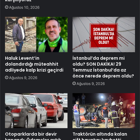
Ağustos 10, 2026
Haluk Levent’in
İstanbul’da deprem mi
dolandırdığı müteahhit
oldu? SON DAKİKA! 29
adliyede kalp krizi geçirdi
Temmuz İstanbul’da az
önce nerede deprem oldu?
Ağustos 9, 2026
Ağustos 9, 2026
Otoparklarda bir devir
Traktörün altında kalan