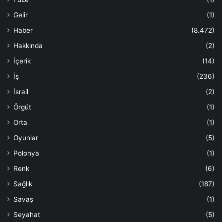
Gelir
(1)
Haber
(8.472)
Hakkında
(2)
İçerik
(14)
İş
(236)
İsrail
(2)
Örgüt
(1)
Orta
(1)
Oyunlar
(5)
Polonya
(1)
Renk
(6)
Sağlık
(187)
Savaş
(1)
Seyahat
(5)