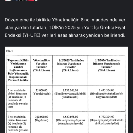
Düzenleme ile birlikte Yönetmeliğin 6’ncı maddesinde yer
alan yardım tutarları, TÜİK’in 2025 yılı Yurt İçi Üretici Fiyat
Endeksi (Yİ-ÜFE) verileri esas alınarak yeniden belirlendi.