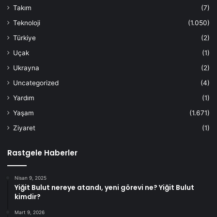
Takım
(7)
Teknoloji
(1.050)
Türkiye
(2)
Uçak
(1)
Ukrayna
(2)
Uncategorized
(4)
Yardım
(1)
Yaşam
(1.671)
Ziyaret
(1)
Rastgele Haberler
Nisan 9, 2025
Yiğit Bulut nereye atandı, yeni görevi ne? Yiğit Bulut
kimdir?
Mart 9, 2026