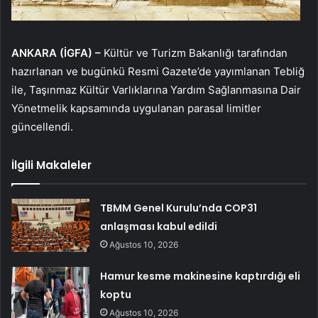
ANKARA (İGFA) –
Kültür ve Turizm Bakanlığı tarafından
hazırlanan ve bugünkü Resmi Gazete’de yayımlanan Tebliğ
ile, Taşınmaz Kültür Varlıklarına Yardım Sağlanmasına Dair
Yönetmelik kapsamında uygulanan parasal limitler
güncellendi.
İlgili Makaleler
TBMM Genel Kurulu’nda COP31
anlaşması kabul edildi
Ağustos 10, 2026
Hamur kesme makinesine kaptırdığı eli
koptu
Ağustos 10, 2026