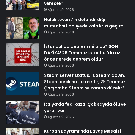
verecek”
Ağustos 9, 2026
Haluk Levent’in dolandırdığı
müteahhit adliyede kalp krizi geçirdi
Ağustos 9, 2026
İstanbul’da deprem mi oldu? SON
DAKİKA! 29 Temmuz İstanbul’da az
önce nerede deprem oldu?
Ağustos 9, 2026
Steam server status, is Steam down,
Steam deck hatası nedir, 29 Temmuz
Çarşamba Steam ne zaman düzelir?
Ağustos 9, 2026
İtalya’da feci kaza: Çok sayıda ölü ve
yaralı var
Ağustos 9, 2026
Kurban Bayramı’nda Lavaş Mesaisi