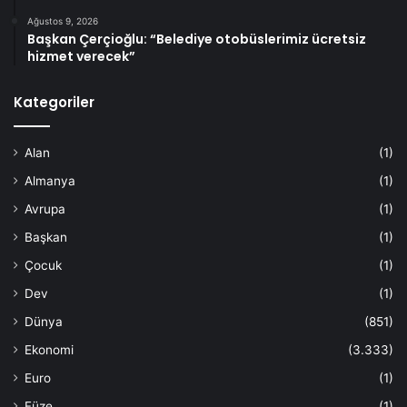
Ağustos 9, 2026
Başkan Çerçioğlu: “Belediye otobüslerimiz ücretsiz
hizmet verecek”
Kategoriler
Alan
(1)
Almanya
(1)
Avrupa
(1)
Başkan
(1)
Çocuk
(1)
Dev
(1)
Dünya
(851)
Ekonomi
(3.333)
Euro
(1)
Füze
(1)