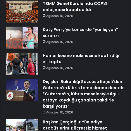
TBMM Genel Kurulu’nda COP31
anlaşması kabul edildi
Ağustos 10, 2026
Katy Perry’ye konserde “yanlış yön”
sürprizi
Ağustos 10, 2026
Hamur kesme makinesine kaptırdığı
eli koptu
Ağustos 10, 2026
Dışişleri Bakanlığı Sözcüsü Keçeli’den
Guterres’in Kıbrıs temaslarına destek:
“Guterres’in, Kıbrıs meselesiyle ilgili
ortaya koyduğu çabaları takdirle
karşılıyoruz”
Ağustos 10, 2026
Başkan Çerçioğlu: “Belediye
otobüslerimiz ücretsiz hizmet