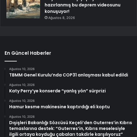
hazırlanmış bu deprem videosunu
konuşuyor!
Ağustos 8, 2026
En Güncel Haberler
Ağustos 10, 2026
TBMM Genel Kurulu’nda COP31 anlaşması kabul edildi
Ağustos 10, 2026
Katy Perry’ye konserde “yanlış yön” sürprizi
Ağustos 10, 2026
Hamur kesme makinesine kaptırdığı eli koptu
Ağustos 10, 2026
Dışişleri Bakanlığı Sözcüsü Keçeli’den Guterres’in Kıbrıs
temaslarına destek: “Guterres’in, Kıbrıs meselesiyle
ilgili ortaya koyduğu çabaları takdirle karşılıyoruz”