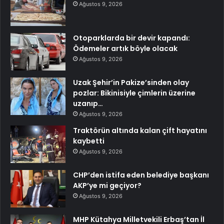
Ağustos 9, 2026
Otoparklarda bir devir kapandı:
Ödemeler artık böyle olacak
Ağustos 9, 2026
Uzak Şehir’in Pakize’sinden olay
pozlar: Bikinisiyle çimlerin üzerine
uzanıp…
Ağustos 9, 2026
Traktörün altında kalan çift hayatını
kaybetti
Ağustos 9, 2026
CHP’den istifa eden belediye başkanı
AKP’ye mi geçiyor?
Ağustos 9, 2026
MHP Kütahya Milletvekili Erbaş’tan İl