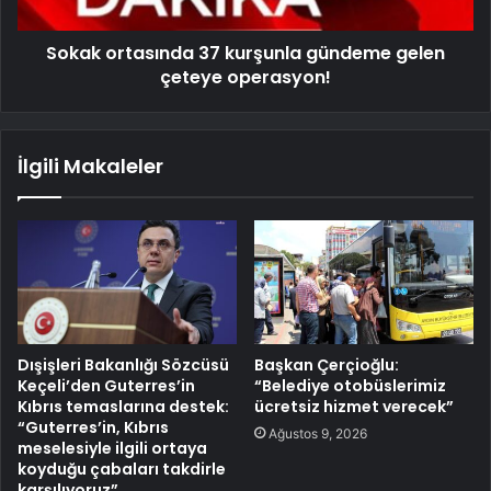
Sokak ortasında 37 kurşunla gündeme gelen
çeteye operasyon!
İlgili Makaleler
Dışişleri Bakanlığı Sözcüsü
Başkan Çerçioğlu:
Keçeli’den Guterres’in
“Belediye otobüslerimiz
Kıbrıs temaslarına destek:
ücretsiz hizmet verecek”
“Guterres’in, Kıbrıs
Ağustos 9, 2026
meselesiyle ilgili ortaya
koyduğu çabaları takdirle
karşılıyoruz”