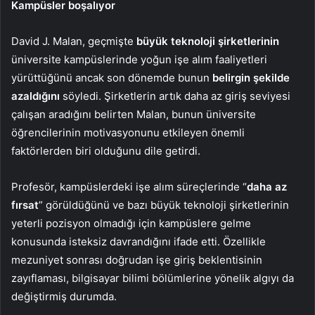
Kampüsler boşalıyor
David J. Malan, geçmişte
büyük teknoloji şirketlerinin
üniversite kampüslerinde yoğun işe alım faaliyetleri
yürüttüğünü ancak son dönemde bunun
belirgin şekilde
azaldığını
söyledi. Şirketlerin artık daha az giriş seviyesi
çalışan aradığını belirten Malan, bunun üniversite
öğrencilerinin motivasyonunu etkileyen önemli
faktörlerden biri olduğunu dile getirdi.
Profesör, kampüslerdeki işe alım süreçlerinde “
daha az
fırsat
” görüldüğünü ve bazı büyük teknoloji şirketlerinin
yeterli pozisyon olmadığı için kampüslere gelme
konusunda isteksiz davrandığını ifade etti. Özellikle
mezuniyet sonrası doğrudan işe giriş beklentisinin
zayıflaması, bilgisayar bilimi bölümlerine yönelik algıyı da
değiştirmiş durumda.