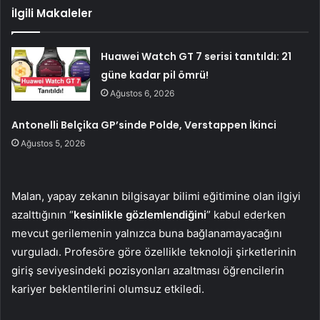
İlgili Makaleler
Huawei Watch GT 7 serisi tanıtıldı: 21
güne kadar pil ömrü!
Ağustos 6, 2026
Antonelli Belçika GP’sinde Polde, Verstappen İkinci
Ağustos 5, 2026
Malan, yapay zekanın bilgisayar bilimi eğitimine olan ilgiyi
azalttığının “
kesinlikle gözlemlendiğini
” kabul ederken
mevcut gerilemenin yalnızca buna bağlanamayacağını
vurguladı. Profesöre göre özellikle teknoloji şirketlerinin
giriş seviyesindeki pozisyonları azaltması öğrencilerin
kariyer beklentilerini olumsuz etkiledi.