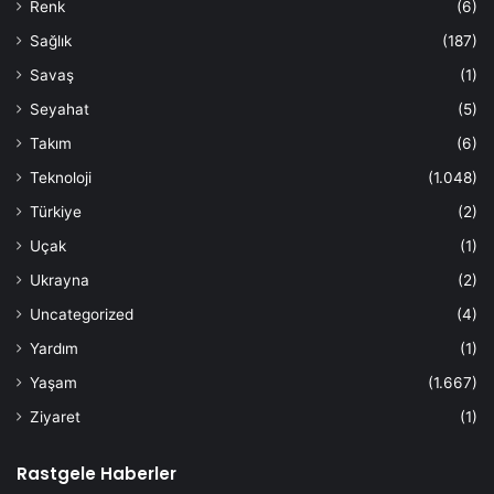
Renk
(6)
Sağlık
(187)
Savaş
(1)
Seyahat
(5)
Takım
(6)
Teknoloji
(1.048)
Türkiye
(2)
Uçak
(1)
Ukrayna
(2)
Uncategorized
(4)
Yardım
(1)
Yaşam
(1.667)
Ziyaret
(1)
Rastgele Haberler