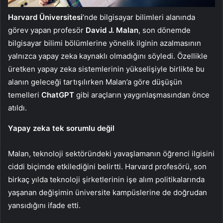
Harvard Üniversitesi
’nde bilgisayar bilimleri alanında
görev yapan profesör
David J. Malan
, son dönemde
bilgisayar bilimi bölümlerine yönelik ilginin azalmasının
yalnızca yapay zeka kaynaklı olmadığını söyledi. Özellikle
üretken yapay zeka sistemlerinin yükselişiyle birlikte bu
alanın geleceği tartışılırken Malan’a göre düşüşün
temelleri
ChatGPT
gibi araçların yaygınlaşmasından önce
atıldı.
Yapay zeka tek sorumlu değil
Malan, teknoloji sektöründeki yavaşlamanın öğrenci ilgisini
ciddi biçimde etkilediğini belirtti. Harvard profesörü, son
birkaç yılda teknoloji şirketlerinin işe alım politikalarında
yaşanan değişimin üniversite kampüslerine de doğrudan
yansıdığını ifade etti.