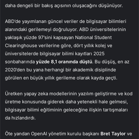
daha dengeli bir bakış açısının oluşacağını düşünüyor.
ABD’de yayımlanan güncel veriler de bilgisayar bilimleri
alanındaki gerilemeyi doğruluyor. ABD üniversitelerinin
yaklaşık yüzde 97’sini kapsayan National Student
Clearinghouse verilerine göre, dört yıllık kolej ve
üniversitelerde bilgisayar bilimi kayıtları 2025
sonbaharında
yüzde 8,1 oranında düştü
. Bu düşüş, en az
2020’den bu yana herhangi bir akademik disiplinde
görülen en büyük yıllık gerileme olarak kayda geçti.
Üretken yapay zeka modellerinin yazılım geliştirme ve kod
üretme konusunda giderek daha yetenekli hale gelmesi,
bilgisayar bilimi eğitiminin geleceğine ilişkin tartışmaları
da hızlandırdı.
Öte yandan OpenAI yönetim kurulu başkanı
Bret Taylor
ve