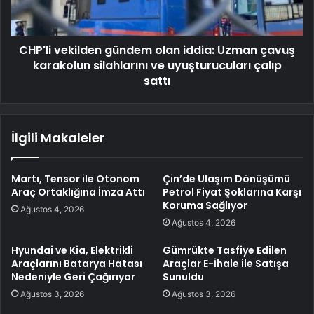
CHP'li vekilden gündem olan iddia: Uzman çavuş
karakolun silahlarını ve uyuşturucuları çalıp
sattı
İlgili Makaleler
Martı, Tensor ile Otonom
Çin’de Ulaşım Dönüşümü
Araç Ortaklığına İmza Attı
Petrol Fiyat Şoklarına Karşı
Koruma Sağlıyor
Ağustos 4, 2026
Ağustos 4, 2026
Hyundai ve Kia, Elektrikli
Gümrükte Tasfiye Edilen
Araçlarını Batarya Hatası
Araçlar E-İhale ile Satışa
Nedeniyle Geri Çağırıyor
Sunuldu
Ağustos 3, 2026
Ağustos 3, 2026