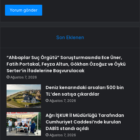
Son Eklenen
“Ahbaplar Suç Örgütü” Soruşturmasında Ece Üner,
Fatih Portakal, Feyza Altun, Gökhan Özoğuz ve Öykü
Serter’in İfadelerine Başvurulacak
Ağustos 7, 2026
Deniz kenarındaki arsaları 500 bin
TL’den satışa çıkardılar
Ağustos 7, 2026
Ağrı İŞKUR İl Müdürlüğü Tarafından
Cumhuriyet Caddesi’nde kurulan
DABİS standı açıldı
Ağustos 7, 2026