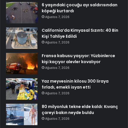
6 yaşındaki çocuğu ayı saldırısından
köpeği kurtardı
Ağustos 7, 2026
California’da Kimyasal Sızıntı: 40 Bin
Kişi Tahliye Edildi
Ağustos 7, 2026
Fransa kabusu yaşıyor: Yüzbinlerce
kişi kaçıyor alevler kovalıyor
Ağustos 7, 2026
Yaz meyvesinin kilosu 300 liraya
fırladı, emekli isyan etti
Ağustos 7, 2026
80 milyonluk tekne elde kaldı: Kıvanç
çareyi bakın neyde buldu
Ağustos 7, 2026