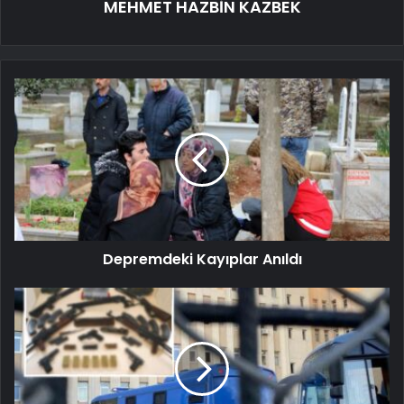
MEHMET HAZBİN KAZBEK
Depremdeki Kayıplar Anıldı