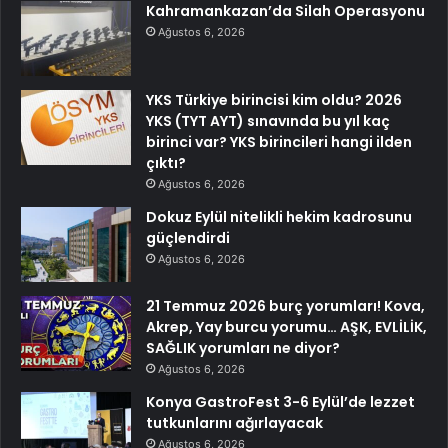
Kahramankazan’da Silah Operasyonu
Ağustos 6, 2026
YKS Türkiye birincisi kim oldu? 2026
YKS (TYT AYT) sınavında bu yıl kaç
birinci var? YKS birincileri hangi ilden
çıktı?
Ağustos 6, 2026
Dokuz Eylül nitelikli hekim kadrosunu
güçlendirdi
Ağustos 6, 2026
21 Temmuz 2026 burç yorumları! Kova,
Akrep, Yay burcu yorumu… AŞK, EVLİLİK,
SAĞLIK yorumları ne diyor?
Ağustos 6, 2026
Konya GastroFest 3-6 Eylül’de lezzet
tutkunlarını ağırlayacak
Ağustos 6, 2026