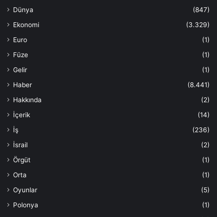
Dünya
(847)
Ekonomi
(3.329)
Euro
(1)
Füze
(1)
Gelir
(1)
Haber
(8.441)
Hakkında
(2)
İçerik
(14)
İş
(236)
İsrail
(2)
Örgüt
(1)
Orta
(1)
Oyunlar
(5)
Polonya
(1)