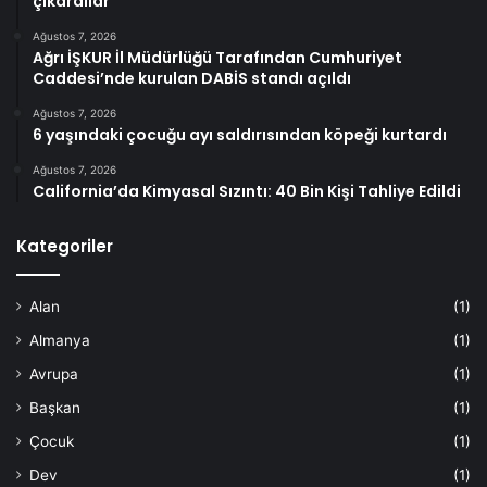
çıkardılar
Ağustos 7, 2026
Ağrı İŞKUR İl Müdürlüğü Tarafından Cumhuriyet
Caddesi’nde kurulan DABİS standı açıldı
Ağustos 7, 2026
6 yaşındaki çocuğu ayı saldırısından köpeği kurtardı
Ağustos 7, 2026
California’da Kimyasal Sızıntı: 40 Bin Kişi Tahliye Edildi
Kategoriler
Alan
(1)
Almanya
(1)
Avrupa
(1)
Başkan
(1)
Çocuk
(1)
Dev
(1)