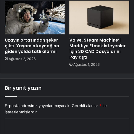
Uzayın ortasından şeker
Valve, Steam Machine’i
çıktı: Yaşamın kaynağına
Modifiye Etmek İsteyenler
giden yolda tatlı alarmı
İçin 3D CAD Dosyalarını
Paylaştı
Ağustos 2, 2026
Ağustos 1, 2026
Bir yanıt yazın
E-posta adresiniz yayınlanmayacak.
Gerekli alanlar
*
ile
işaretlenmişlerdir
Y
o