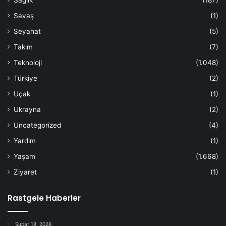
Savaş
(1)
Seyahat
(5)
Takım
(7)
Teknoloji
(1.048)
Türkiye
(2)
Uçak
(1)
Ukrayna
(2)
Uncategorized
(4)
Yardım
(1)
Yaşam
(1.668)
Ziyaret
(1)
Rastgele Haberler
Şubat 18, 2026