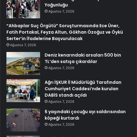
Yoğunluğu
Ağustos 7, 2026
“Ahbaplar Suç Örgütü” Soruşturmasında Ece Üner,
Fatih Portakal, Feyza Altun, Gökhan Özoğuz ve Öykü
Serter’in İfadelerine Başvurulacak
Ağustos 7, 2026
Deniz kenarındaki arsaları 500 bin
TL’den satışa çıkardılar
Ağustos 7, 2026
Ağrı İŞKUR İl Müdürlüğü Tarafından
Cumhuriyet Caddesi’nde kurulan
DABİS standı açıldı
Ağustos 7, 2026
6 yaşındaki çocuğu ayı saldırısından
köpeği kurtardı
Ağustos 7, 2026