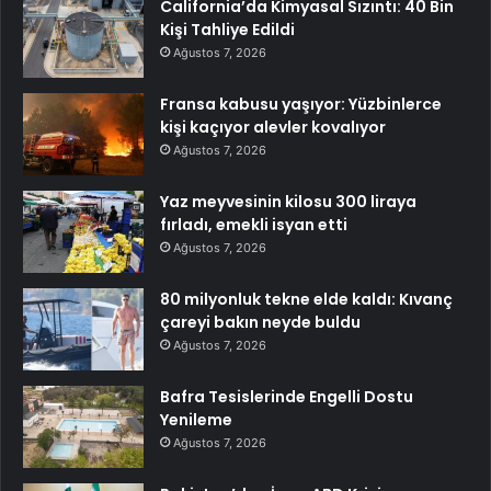
California’da Kimyasal Sızıntı: 40 Bin
Kişi Tahliye Edildi
Ağustos 7, 2026
Fransa kabusu yaşıyor: Yüzbinlerce
kişi kaçıyor alevler kovalıyor
Ağustos 7, 2026
Yaz meyvesinin kilosu 300 liraya
fırladı, emekli isyan etti
Ağustos 7, 2026
80 milyonluk tekne elde kaldı: Kıvanç
çareyi bakın neyde buldu
Ağustos 7, 2026
Bafra Tesislerinde Engelli Dostu
Yenileme
Ağustos 7, 2026