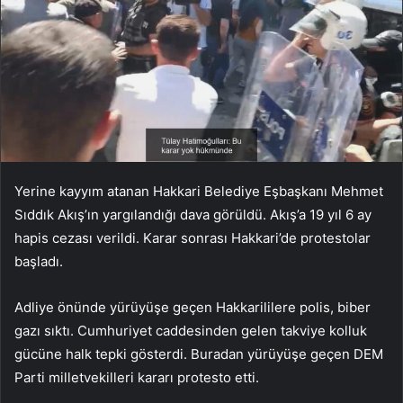
Yerine kayyım atanan Hakkari Belediye Eşbaşkanı Mehmet
Sıddık Akış’ın yargılandığı dava görüldü. Akış’a 19 yıl 6 ay
hapis cezası verildi. Karar sonrası Hakkari’de protestolar
başladı.
Adliye önünde yürüyüşe geçen Hakkarililere polis, biber
gazı sıktı. Cumhuriyet caddesinden gelen takviye kolluk
gücüne halk tepki gösterdi. Buradan yürüyüşe geçen DEM
Parti milletvekilleri kararı protesto etti.