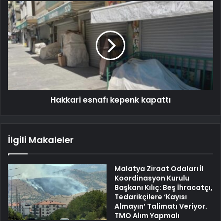
Hakkari esnafı kepenk kapattı
İlgili Makaleler
Malatya Ziraat Odaları İl
Koordinasyon Kurulu
Başkanı Kılıç: Beş İhracatçı,
Tedarikçilere ‘Kayısı
Almayın’ Talimatı Veriyor.
TMO Alım Yapmalı