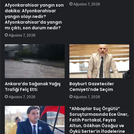
Ağustos 7, 2026
Afyonkarahisar yangın son
dakika: Afyonkarahisar
yangın olayı nedir?
Afyonkarahisar’da yangın
mı çıktı, son durum nedir?
Ağustos 7, 2026
Ankara’da Sağanak Yağış
Bayburt Gazeteciler
Trafiği Felç Etti
Cemiyeti’nde Seçim
Ağustos 7, 2026
Ağustos 7, 2026
“Ahbaplar Suç Örgütü”
Soruşturmasında Ece Üner,
Fatih Portakal, Feyza
Altun, Gökhan Özoğuz ve
Öykü Serter’in İfadelerine