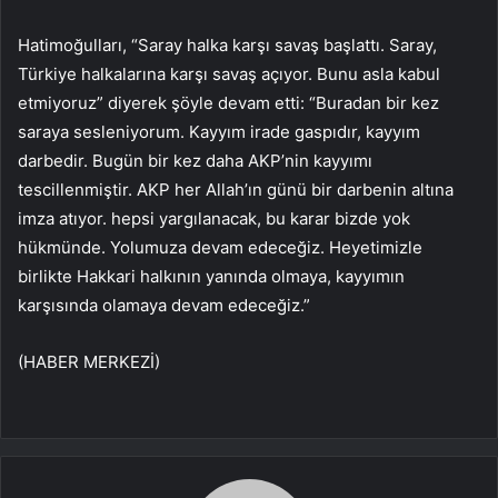
Hatimoğulları, “Saray halka karşı savaş başlattı. Saray,
Türkiye halkalarına karşı savaş açıyor. Bunu asla kabul
etmiyoruz” diyerek şöyle devam etti: “Buradan bir kez
saraya sesleniyorum. Kayyım irade gaspıdır, kayyım
darbedir. Bugün bir kez daha AKP’nin kayyımı
tescillenmiştir. AKP her Allah’ın günü bir darbenin altına
imza atıyor. hepsi yargılanacak, bu karar bizde yok
hükmünde. Yolumuza devam edeceğiz. Heyetimizle
birlikte Hakkari halkının yanında olmaya, kayyımın
karşısında olamaya devam edeceğiz.”
(HABER MERKEZİ)