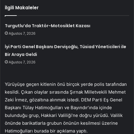
İlgili Makaleler
Turgutlu’da Traktör-Motosiklet Kazası
Ağustos 7, 2026
İyi Parti Genel Başkanı Dervişoğlu, Tüsiad Yöneticileri ile
Bir Araya Geldi
Ağustos 7, 2026
Yürüyüşe geçen kitlenin önü birçok yerde polis tarafından
kesildi. Çıkan olaylar sırasında Şırnak Milletvekili Mehmet
Zeki İrmez, gözaltına alınmak istedi. DEM Parti Eş Genel
Başkanı Tülay Hatimoğulları ve Bayındır’ında içinde
bulunduğu grup, Hakkari Valiliği’ne doğru yürüdü. Valilik
önünde barikatlarla grubun önünün kesilmesi üzerine
Hatimoğulları burada bir açıklama yaptı.