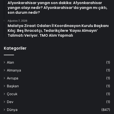
Afyonkarahisar yangın son dakika: Afyonkarahisar
yangın olayı nedir? Afyonkarahisar’da yangın mı çıktı,
son durum nedir?
Ağustos 7, 2026
Malatya Ziraat Odaları İl Koordinasyon Kurulu Başkanı
Kılıç: Beş İhracatçı, Tedarikçilere ‘Kayısı Almayın’
Talimatı Veriyor. TMO Alım Yapmalı
Kategoriler
Alan
(1)
Almanya
(1)
Avrupa
(1)
Başkan
(1)
Çocuk
(1)
Dev
(1)
Dünya
(847)