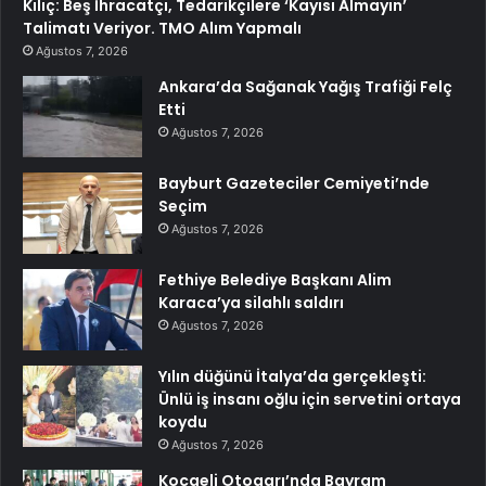
Kılıç: Beş İhracatçı, Tedarikçilere ‘Kayısı Almayın’
Talimatı Veriyor. TMO Alım Yapmalı
Ağustos 7, 2026
Ankara’da Sağanak Yağış Trafiği Felç
Etti
Ağustos 7, 2026
Bayburt Gazeteciler Cemiyeti’nde
Seçim
Ağustos 7, 2026
Fethiye Belediye Başkanı Alim
Karaca’ya silahlı saldırı
Ağustos 7, 2026
Yılın düğünü İtalya’da gerçekleşti:
Ünlü iş insanı oğlu için servetini ortaya
koydu
Ağustos 7, 2026
Kocaeli Otogarı’nda Bayram