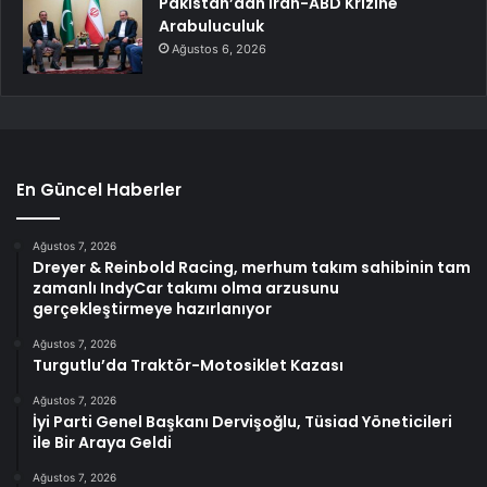
Pakistan’dan İran-ABD Krizine
Arabuluculuk
Ağustos 6, 2026
En Güncel Haberler
Ağustos 7, 2026
Dreyer & Reinbold Racing, merhum takım sahibinin tam
zamanlı IndyCar takımı olma arzusunu
gerçekleştirmeye hazırlanıyor
Ağustos 7, 2026
Turgutlu’da Traktör-Motosiklet Kazası
Ağustos 7, 2026
İyi Parti Genel Başkanı Dervişoğlu, Tüsiad Yöneticileri
ile Bir Araya Geldi
Ağustos 7, 2026