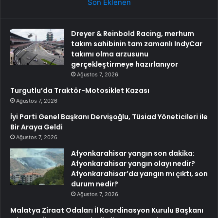
Son Eklenen
Dreyer & Reinbold Racing, merhum
takım sahibinin tam zamanlı IndyCar
takımı olma arzusunu
gerçekleştirmeye hazırlanıyor
Ağustos 7, 2026
Turgutlu’da Traktör-Motosiklet Kazası
Ağustos 7, 2026
İyi Parti Genel Başkanı Dervişoğlu, Tüsiad Yöneticileri ile
Bir Araya Geldi
Ağustos 7, 2026
Afyonkarahisar yangın son dakika:
Afyonkarahisar yangın olayı nedir?
Afyonkarahisar’da yangın mı çıktı, son
durum nedir?
Ağustos 7, 2026
Malatya Ziraat Odaları İl Koordinasyon Kurulu Başkanı