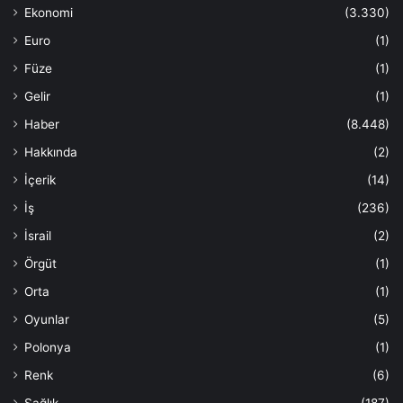
Ekonomi
(3.330)
Euro
(1)
Füze
(1)
Gelir
(1)
Haber
(8.448)
Hakkında
(2)
İçerik
(14)
İş
(236)
İsrail
(2)
Örgüt
(1)
Orta
(1)
Oyunlar
(5)
Polonya
(1)
Renk
(6)
Sağlık
(187)