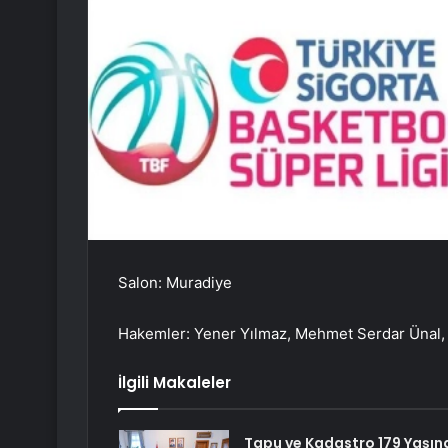
Salon: Muradiye
Hakemler: Yener Yılmaz, Mehmet Serdar Ünal,
İlgili Makaleler
Tapu ve Kadastro 179 Yaşın