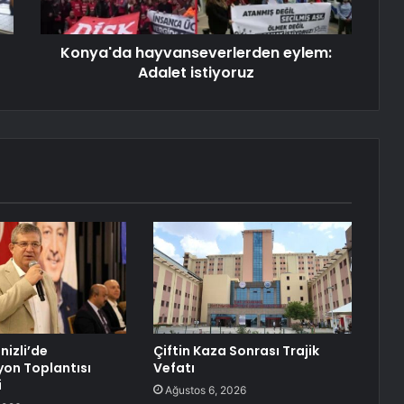
Konya'da hayvanseverlerden eylem:
Adalet istiyoruz
nizli’de
Çiftin Kaza Sonrası Trajik
on Toplantısı
Vefatı
i
Ağustos 6, 2026