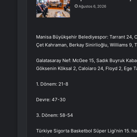
Ağustos 6, 2026
Manisa Büyükşehir Belediyespor: Tarrant 24, Cr
Çet Kahraman, Berkay Sinirlioğlu, Williams 9, 
Galatasaray Nef: McGee 15, Sadık Buyruk Kaba
Göksenin Köksal 2, Caloiaro 24, Floyd 2, Ege
1. Dönem: 21-8
Devre: 47-30
3. Dönem: 58-54
Türkiye Sigorta Basketbol Süper Ligi’nin 15. h