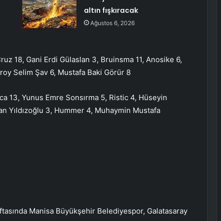
altın fışkıracak
Ağustos 6, 2026
uz 18, Gani Erdi Gülaslan 3, Bruinsma 11, Anosike 6,
Troy Selim Şav 6, Mustafa Baki Görür 8
ca 13, Yunus Emre Sonsırma 5, Ristic 4, Hüseyin
 Tan Yıldızoğlu 3, Hummer 4, Muhaymin Mustafa
aftasında Manisa Büyükşehir Belediyespor, Galatasaray