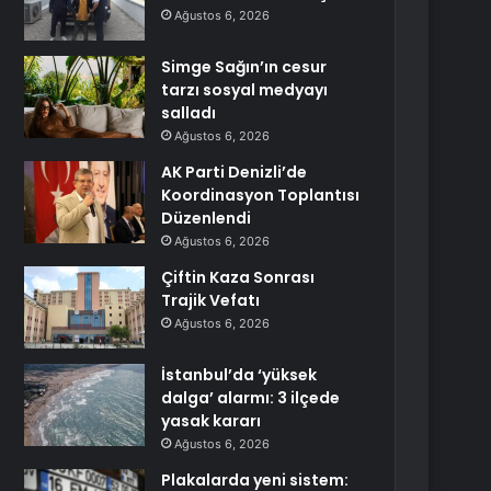
Ağustos 6, 2026
Simge Sağın’ın cesur
tarzı sosyal medyayı
salladı
Ağustos 6, 2026
AK Parti Denizli’de
Koordinasyon Toplantısı
Düzenlendi
Ağustos 6, 2026
Çiftin Kaza Sonrası
Trajik Vefatı
Ağustos 6, 2026
İstanbul’da ‘yüksek
dalga’ alarmı: 3 ilçede
yasak kararı
Ağustos 6, 2026
Plakalarda yeni sistem: