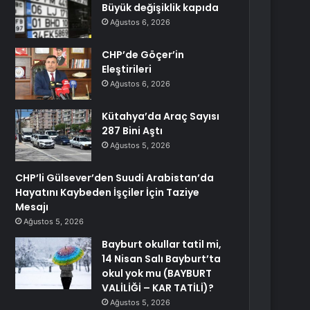
Büyük değişiklik kapıda
Ağustos 6, 2026
CHP’de Göçer’in
Eleştirileri
Ağustos 6, 2026
Kütahya’da Araç Sayısı
287 Bini Aştı
Ağustos 5, 2026
CHP’li Gülsever’den Suudi Arabistan’da
Hayatını Kaybeden İşçiler İçin Taziye
Mesajı
Ağustos 5, 2026
Bayburt okullar tatil mi,
14 Nisan Salı Bayburt’ta
okul yok mu (BAYBURT
VALİLİĞİ – KAR TATİLİ)?
Ağustos 5, 2026