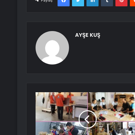
Paylaş
AYŞE KUŞ