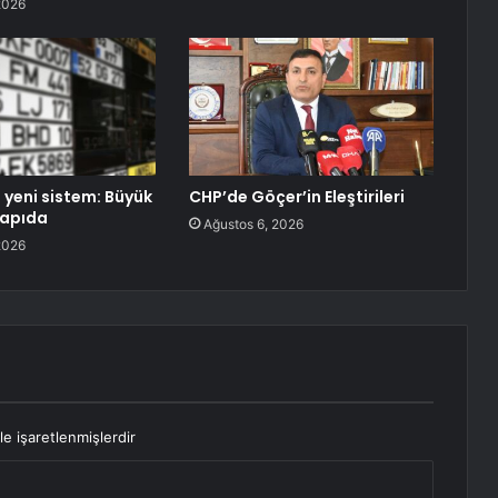
2026
 yeni sistem: Büyük
CHP’de Göçer’in Eleştirileri
kapıda
Ağustos 6, 2026
2026
le işaretlenmişlerdir