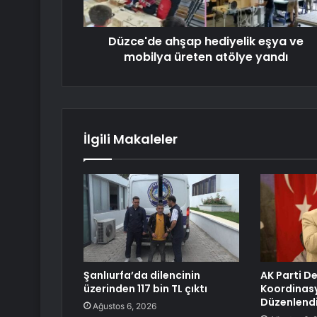
Düzce'de ahşap hediyelik eşya ve
mobilya üreten atölye yandı
İlgili Makaleler
Şanlıurfa’da dilencinin
AK Parti De
üzerinden 117 bin TL çıktı
Koordinasy
Düzenlend
Ağustos 6, 2026