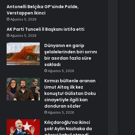
Antonelli Belçika GP’sinde Polde,
Verstappen İkinci
Ağustos 5, 2026
AK Parti Tunceli İl Başkanı istifa etti
Ağustos 5, 2026
Dünyanın en garip
şelalelerinden biri sırrını
bir asırdan fazla süre
sakladı
Ağustos 5, 2026
Kırmızı bültenle aranan
Umut Altaş ilk kez
konuştu! Gülistan Doku
cinayetiyle ilgili kan
donduran sözler
Ağustos 5, 2026
Kılıçdaroğlu’na ikinci
şok! Aylin Nazlıaka da