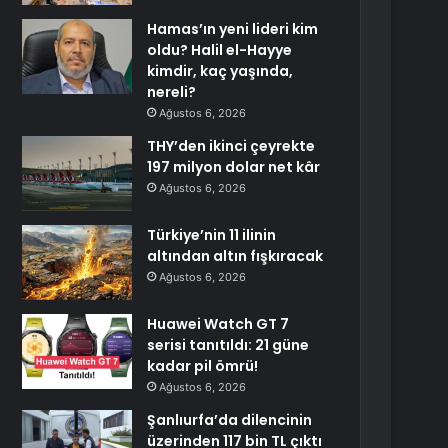
Hamas’ın yeni lideri kim
oldu? Halil el-Hayye
kimdir, kaç yaşında,
nereli?
Ağustos 6, 2026
THY’den ikinci çeyrekte
197 milyon dolar net kâr
Ağustos 6, 2026
Türkiye’nin 11 ilinin
altından altın fışkıracak
Ağustos 6, 2026
Huawei Watch GT 7
serisi tanıtıldı: 21 güne
kadar pil ömrü!
Ağustos 6, 2026
Şanlıurfa’da dilencinin
üzerinden 117 bin TL çıktı