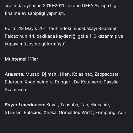
arasında oynanan 2010-2011 sezonu UEFA Avrupa Ligi
finaline ev sahipliği yapmıştı.
Porto, 18 Mayıs 2011 tarihindeki müsabakayı Radamel
Falcao’nun 44. dakikada kaydettiği golle 1-0 kazanmış ve
kupayı müzesine götürmüştü.
Muhtemel 11’ler
Atalanta:
Musso, Djimsiti, Hien, Kolasinac, Zappacosta,
Ederson, Koopmeiners, Ruggeri, De Ketelaere, Pasalic,
Scamacca
Bayer Leverkusen:
Kovar, Tapsoba, Tah, Hincapie,
Stanisic, Palacios, Xhaka, Grimaldoü Wirtz, Frimpong, Adli