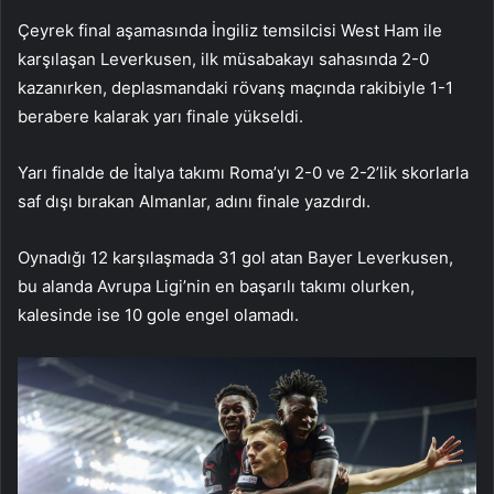
Çeyrek final aşamasında İngiliz temsilcisi West Ham ile
karşılaşan Leverkusen, ilk müsabakayı sahasında 2-0
kazanırken, deplasmandaki rövanş maçında rakibiyle 1-1
berabere kalarak yarı finale yükseldi.
Yarı finalde de İtalya takımı Roma’yı 2-0 ve 2-2’lik skorlarla
saf dışı bırakan Almanlar, adını finale yazdırdı.
Oynadığı 12 karşılaşmada 31 gol atan Bayer Leverkusen,
bu alanda Avrupa Ligi’nin en başarılı takımı olurken,
kalesinde ise 10 gole engel olamadı.