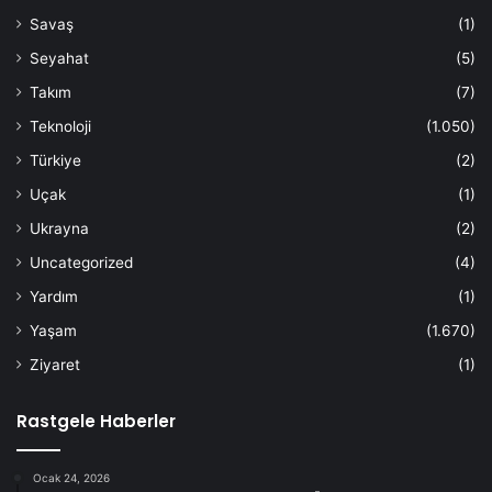
Savaş
(1)
Seyahat
(5)
Takım
(7)
Teknoloji
(1.050)
Türkiye
(2)
Uçak
(1)
Ukrayna
(2)
Uncategorized
(4)
Yardım
(1)
Yaşam
(1.670)
Ziyaret
(1)
Rastgele Haberler
Ocak 24, 2026