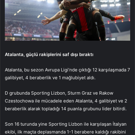
Atalanta, güçlü rakiplerini saf dışı bıraktı
Atalanta, bu sezon Avrupa Ligi’nde çıktığı 12 karşılaşmada 7
galibiyet, 4 beraberlik ve 1 mağlubiyet aldı.
D grubunda Sporting Lizbon, Sturm Graz ve Rakow
Czestochowa ile mücadele eden Atalanta, 4 galibiyet ve 2
beraberlik alarak topladığı 14 puanla grubunu lider bitirdi.
Son 16 turunda yine Sporting Lizbon ile karşılaşan İtalyan
ekibi, ilk maçta deplasmanda 1-1 berabere kaldığı rakibini