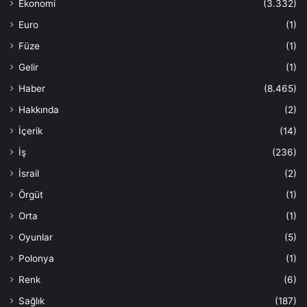
Ekonomi
(3.332)
Euro
(1)
Füze
(1)
Gelir
(1)
Haber
(8.465)
Hakkında
(2)
İçerik
(14)
İş
(236)
İsrail
(2)
Örgüt
(1)
Orta
(1)
Oyunlar
(5)
Polonya
(1)
Renk
(6)
Sağlık
(187)