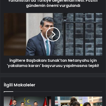
Yunanistan'da Türkiye değerlendirmesi: Pozitif
gündemin önemi vurgulandı
İngiltere Başbakanı Sunak'tan Netanyahu için
'yakalama kararı' başvurusu yapılmasına tepki!
İlgili Makaleler