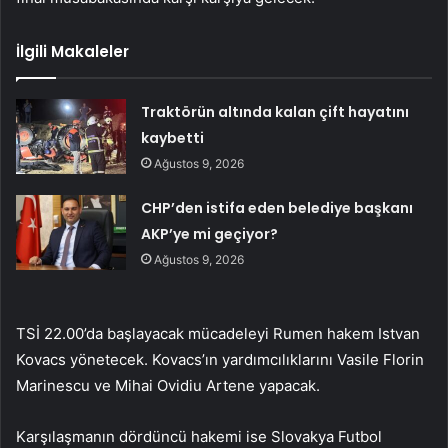
İlgili Makaleler
Traktörün altında kalan çift hayatını
kaybetti
Ağustos 9, 2026
CHP’den istifa eden belediye başkanı
AKP’ye mi geçiyor?
Ağustos 9, 2026
TSİ 22.00’da başlayacak mücadeleyi Rumen hakem Istvan
Kovacs yönetecek. Kovacs’ın yardımcılıklarını Vasile Florin
Marinescu ve Mihai Ovidiu Artene yapacak.
Karşılaşmanın dördüncü hakemi ise Slovakya Futbol