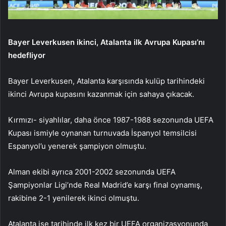
Bayer Leverkusen ikinci, Atalanta ilk Avrupa Kupası’nı
hedefliyor
Bayer Leverkusen, Atalanta karşısında kulüp tarihindeki
ikinci Avrupa kupasını kazanmak için sahaya çıkacak.
Kırmızı- siyahlılar, daha önce 1987-1988 sezonunda UEFA
Kupası ismiyle oynanan turnuvada İspanyol temsilcisi
Espanyol’u yenerek şampiyon olmuştu.
Alman ekibi ayrıca 2001-2002 sezonunda UEFA
Şampiyonlar Ligi’nde Real Madrid’e karşı final oynamış,
rakibine 2-1 yenilerek ikinci olmuştu.
Atalanta ise tarihinde ilk kez bir UEFA organizasyonunda