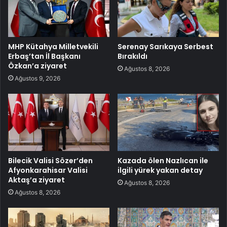
MHP Kütahya Milletvekili
Serenay Sarıkaya Serbest
Erbaş’tan İl Başkanı
Bırakıldı
Özkan’a ziyaret
Ağustos 8, 2026
Ağustos 9, 2026
Bilecik Valisi Sözer’den
Kazada ölen Nazlıcan ile
Afyonkarahisar Valisi
ilgili yürek yakan detay
Aktaş’a ziyaret
Ağustos 8, 2026
Ağustos 8, 2026