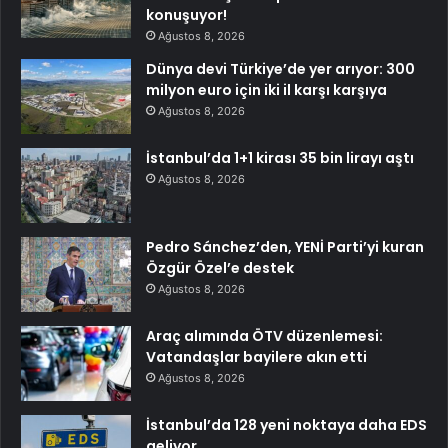
konuşuyor!
Ağustos 8, 2026
Dünya devi Türkiye’de yer arıyor: 300
milyon euro için iki il karşı karşıya
Ağustos 8, 2026
İstanbul’da 1+1 kirası 35 bin lirayı aştı
Ağustos 8, 2026
Pedro Sánchez’den, YENİ Parti’yi kuran
Özgür Özel’e destek
Ağustos 8, 2026
Araç alımında ÖTV düzenlemesi:
Vatandaşlar bayilere akın etti
Ağustos 8, 2026
İstanbul’da 128 yeni noktaya daha EDS
geliyor