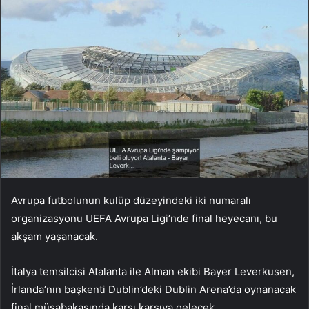
Avrupa futbolunun kulüp düzeyindeki iki numaralı
organizasyonu UEFA Avrupa Ligi’nde final heyecanı, bu
akşam yaşanacak.
İtalya temsilcisi Atalanta ile Alman ekibi Bayer Leverkusen,
İrlanda’nın başkenti Dublin’deki Dublin Arena’da oynanacak
final müsabakasında karşı karşıya gelecek.