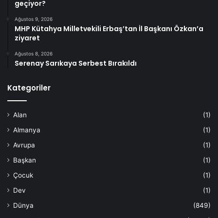
geçiyor?
Ağustos 9, 2026
MHP Kütahya Milletvekili Erbaş’tan İl Başkanı Özkan’a
ziyaret
Ağustos 8, 2026
Serenay Sarıkaya Serbest Bırakıldı
Kategoriler
Alan
(1)
Almanya
(1)
Avrupa
(1)
Başkan
(1)
Çocuk
(1)
Dev
(1)
Dünya
(849)