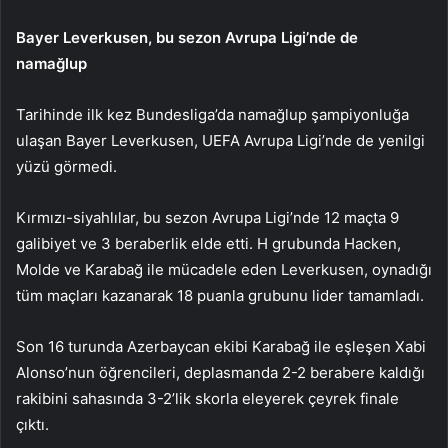
Bayer Leverkusen, bu sezon Avrupa Ligi’nde de
namağlup
Tarihinde ilk kez Bundesliga’da namağlup şampiyonluğa
ulaşan Bayer Leverkusen, UEFA Avrupa Ligi’nde de yenilgi
yüzü görmedi.
Kırmızı-siyahlılar, bu sezon Avrupa Ligi’nde 12 maçta 9
galibiyet ve 3 beraberlik elde etti. H grubunda Hacken,
Molde ve Karabağ ile mücadele eden Leverkusen, oynadığı
tüm maçları kazanarak 18 puanla grubunu lider tamamladı.
Son 16 turunda Azerbaycan ekibi Karabağ ile eşleşen Xabi
Alonso’nun öğrencileri, deplasmanda 2-2 berabere kaldığı
rakibini sahasında 3-2’lik skorla eleyerek çeyrek finale
çıktı.