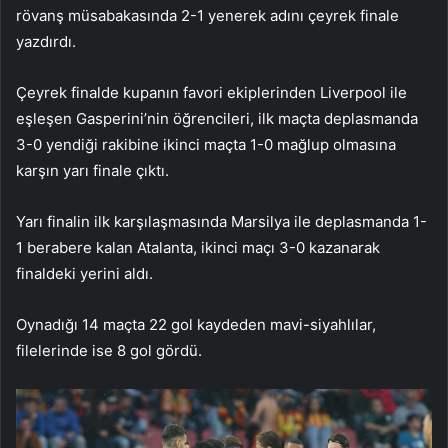
rövanş müsabakasında 2-1 yenerek adını çeyrek finale
yazdırdı.
Çeyrek finalde kupanın favori ekiplerinden Liverpool ile
eşleşen Gasperini’nin öğrencileri, ilk maçta deplasmanda
3-0 yendiği rakibine ikinci maçta 1-0 mağlup olmasına
karşın yarı finale çıktı.
Yarı finalin ilk karşılaşmasında Marsilya ile deplasmanda 1-
1 berabere kalan Atalanta, ikinci maçı 3-0 kazanarak
finaldeki yerini aldı.
Oynadığı 14 maçta 22 gol kaydeden mavi-siyahlılar,
filelerinde ise 8 gol gördü.