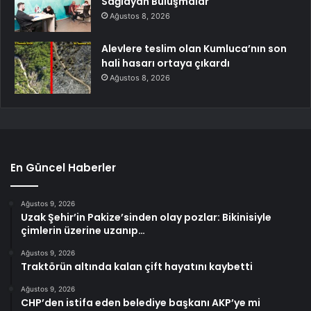
Sağlayan Buluşmalar
Ağustos 8, 2026
Alevlere teslim olan Kumluca’nın son
hali hasarı ortaya çıkardı
Ağustos 8, 2026
En Güncel Haberler
Ağustos 9, 2026
Uzak Şehir’in Pakize’sinden olay pozlar: Bikinisiyle
çimlerin üzerine uzanıp…
Ağustos 9, 2026
Traktörün altında kalan çift hayatını kaybetti
Ağustos 9, 2026
CHP’den istifa eden belediye başkanı AKP’ye mi