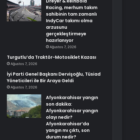
Dreyer & Reinbold
Racing, merhum takım
sahibinin tam zamanlı
IndyCar takımı olma
arzusunu
gerçekleştirmeye
hazırlanıyor
Ağustos 7, 2026
Turgutlu’da Traktör-Motosiklet Kazası
Ağustos 7, 2026
İyi Parti Genel Başkanı Dervişoğlu, Tüsiad
Yöneticileri ile Bir Araya Geldi
Ağustos 7, 2026
Afyonkarahisar yangın
son dakika:
Afyonkarahisar yangın
olayı nedir?
Afyonkarahisar’da
yangın mı çıktı, son
durum nedir?