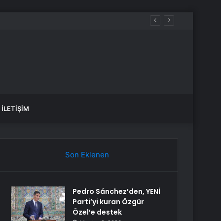
İLETIŞIM
Son Eklenen
Pedro Sánchez’den, YENİ
Parti’yi kuran Özgür
Özel’e destek