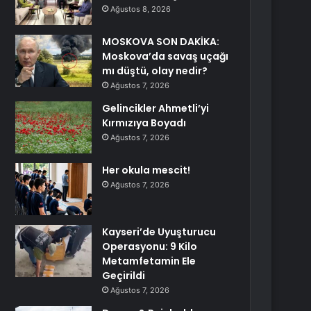
Ağustos 8, 2026
MOSKOVA SON DAKİKA:
Moskova’da savaş uçağı
mı düştü, olay nedir?
Ağustos 7, 2026
Gelincikler Ahmetli’yi
Kırmızıya Boyadı
Ağustos 7, 2026
Her okula mescit!
Ağustos 7, 2026
Kayseri’de Uyuşturucu
Operasyonu: 9 Kilo
Metamfetamin Ele
Geçirildi
Ağustos 7, 2026