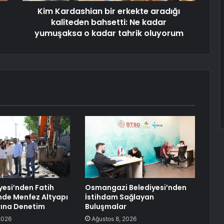
Kim Kardashian bir erkekte aradığı
kaliteden bahsetti: Ne kadar
yumuşaksa o kadar tahrik oluyorum
yesi’nden Fatih
Osmangazi Belediyesi’nden
nde Menfez Altyapı
İstihdam Sağlayan
rına Denetim
Buluşmalar
2026
Ağustos 8, 2026