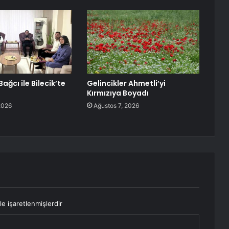
Bağcı ile Bilecik’te
Gelincikler Ahmetli’yi
Kırmızıya Boyadı
2026
Ağustos 7, 2026
le işaretlenmişlerdir