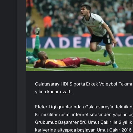
Galatasaray HDI Sigorta Erkek Voleybol Takım
yılına kadar uzattı.
Efeler Ligi gruplarından Galatasaray’ın teknik 
Kırmızılılar resmi internet sitesinden yapılan
Grubumuz Başantrenörü Umut Çakır ile 2 yıllık 
kariyerine altyapıda başlayan Umut Çakır 2016 y