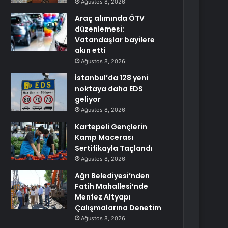
Ağustos 8, 2026
Araç alımında ÖTV
düzenlemesi:
Vatandaşlar bayilere
akın etti
Ağustos 8, 2026
İstanbul’da 128 yeni
noktaya daha EDS
geliyor
Ağustos 8, 2026
Kartepeli Gençlerin
Kamp Macerası
Sertifikayla Taçlandı
Ağustos 8, 2026
Ağrı Belediyesi’nden
Fatih Mahallesi’nde
Menfez Altyapı
Çalışmalarına Denetim
Ağustos 8, 2026