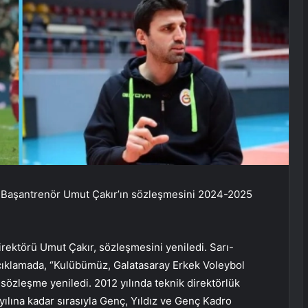
ı Başantrenör Umut Çakır’ın sözleşmesini 2024-2025
direktörü Umut Çakır, sözleşmesini yeniledi. Sarı-
 açıklamada, “Kulübümüz, Galatasaray Erkek Voleybol
sözleşme yeniledi. 2012 yılında teknik direktörlük
ılına kadar sırasıyla Genç, Yıldız ve Genç Kadro