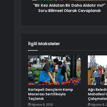
"Bir Kez Aldatan Bir Daha Aldatır mı?"
Soru Bilimsel Olarak Cevaplandı
İlgili Makaleler
Kartepeli Gençlerin Kamp
Ağrı Beledi
Macerası Sertifikayla
Mahallesi’
Taçlandı
Çalışmala
Ağustos 8, 2026
Ağustos 8, 