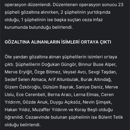
operasyon düzenlendi. Düzenlenen operasyon sonucu 23
şüpheli gözaltına alınırken, 2 şüphelinin yurtdışında
olduğu, 1 şüphelinin ise başka suçtan ceza infaz
kurumunda bulunduğu belirlendi.
GÖZALTINA ALINANLARIN İSİMLERİ ORTAYA ÇIKTI
Öte yandan gözaltına alınan şüphelilerin isimleri ortaya
çıktı. Şüphelilerin Doğukan Güngör, Binnur Buse Alper,
Merve Eryiğit, Özge Bitmez, Veysel Avcı, Sevgi Taşdan,
Sedef Selen Atmaca, Arif Altunbulak, Burak Altındağ,
Gizem Özköroğlu, Gülsüm Bayrak, Saniye Deniz, Merve
Uslu, Ece Cerenbeli, Berna Aracı, Lerna Elmas, Ceren
Yıldırım, Gözde Anuk, Duygu Açıksöz, Nevin Şimşek,
Hakan Yıldız, Muzaffer Yıldırım ve Koray Beşli olduğu
öğrenildi. Cezaevinde bulunan şüphelinin ise Bülent Tetik
olduğu belirlendi.