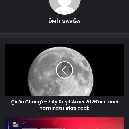
ÜMİT SAVĞA
Çin'in Chang'e-7 Ay Keşif Aracı 2026'nın İkinci
Yarısında Fırlatılacak