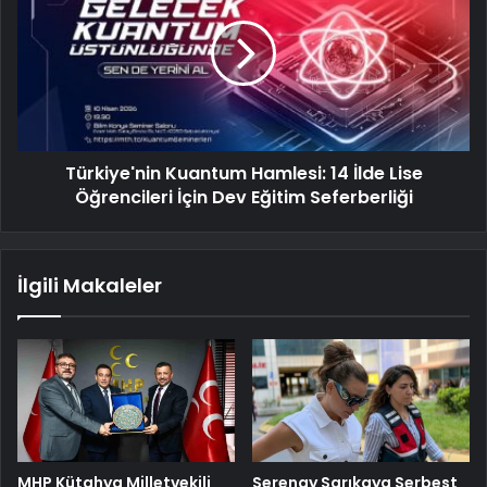
Türkiye'nin Kuantum Hamlesi: 14 İlde Lise
Öğrencileri İçin Dev Eğitim Seferberliği
İlgili Makaleler
MHP Kütahya Milletvekili
Serenay Sarıkaya Serbest