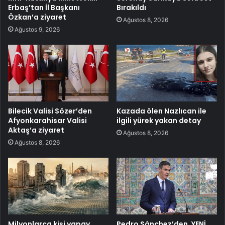
Erbaş’tan İl Başkanı
Bırakıldı
Özkan’a ziyaret
Ağustos 8, 2026
Ağustos 9, 2026
Bilecik Valisi Sözer’den
Kazada ölen Nazlıcan ile
Afyonkarahisar Valisi
ilgili yürek yakan detay
Aktaş’a ziyaret
Ağustos 8, 2026
Ağustos 8, 2026
Milyonlarca kişi yapay
Pedro Sánchez’den, YENİ