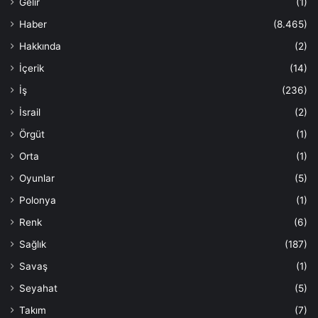
Gelir
(1)
Haber
(8.465)
Hakkında
(2)
İçerik
(14)
İş
(236)
İsrail
(2)
Örgüt
(1)
Orta
(1)
Oyunlar
(5)
Polonya
(1)
Renk
(6)
Sağlık
(187)
Savaş
(1)
Seyahat
(5)
Takım
(7)