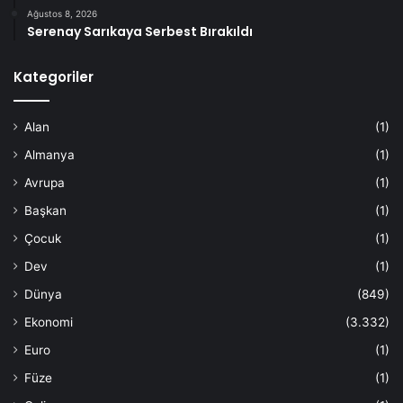
Ağustos 8, 2026
Serenay Sarıkaya Serbest Bırakıldı
Kategoriler
Alan
(1)
Almanya
(1)
Avrupa
(1)
Başkan
(1)
Çocuk
(1)
Dev
(1)
Dünya
(849)
Ekonomi
(3.332)
Euro
(1)
Füze
(1)