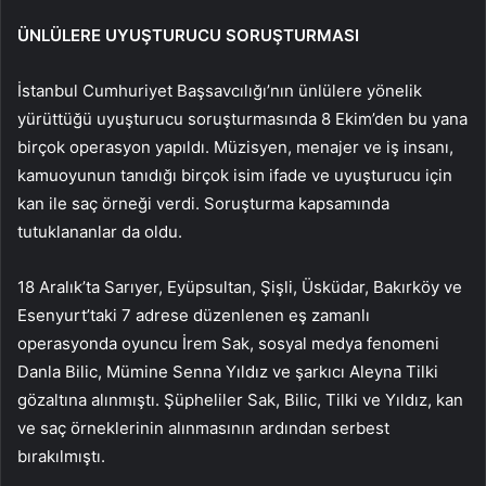
ÜNLÜLERE UYUŞTURUCU SORUŞTURMASI
İstanbul Cumhuriyet Başsavcılığı’nın ünlülere yönelik
yürüttüğü uyuşturucu soruşturmasında 8 Ekim’den bu yana
birçok operasyon yapıldı. Müzisyen, menajer ve iş insanı,
kamuoyunun tanıdığı birçok isim ifade ve uyuşturucu için
kan ile saç örneği verdi. Soruşturma kapsamında
tutuklananlar da oldu.
18 Aralık’ta Sarıyer, Eyüpsultan, Şişli, Üsküdar, Bakırköy ve
Esenyurt’taki 7 adrese düzenlenen eş zamanlı
operasyonda oyuncu İrem Sak, sosyal medya fenomeni
Danla Bilic, Mümine Senna Yıldız ve şarkıcı Aleyna Tilki
gözaltına alınmıştı. Şüpheliler Sak, Bilic, Tilki ve Yıldız, kan
ve saç örneklerinin alınmasının ardından serbest
bırakılmıştı.