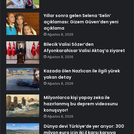
Yıllar sonra gelen Selena ‘Selin’
açıklaması: Gizem Güven’den yeni
açıklama
Ağustos 8, 2026
Bilecik Valisi Sözer’den
Afyonkarahisar Valisi Aktaş’a ziyaret
Ağustos 8, 2026
Kazada ölen Nazlıcan ile ilgili yürek
yakan detay
Ağustos 8, 2026
Milyonlarca kişi yapay zeka ile
hazırlanmış bu deprem videosunu
konuşuyor!
Ağustos 8, 2026
Dünya devi Türkiye’de yer arıyor: 300
milyon euro için iki il karşı karşıya