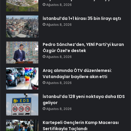
Ağustos 8, 2026
İstanbul’da 1+1 kirası 35 bin lirayı aştı
Ağustos 8, 2026
Pedro Sánchez’den, YENİ Parti’yi kuran
Özgür Özel’e destek
Ağustos 8, 2026
Araç alımında ÖTV düzenlemesi:
Vatandaşlar bayilere akın etti
Ağustos 8, 2026
İstanbul’da 128 yeni noktaya daha EDS
geliyor
Ağustos 8, 2026
Kartepeli Gençlerin Kamp Macerası
Sertifikayla Taçlandı