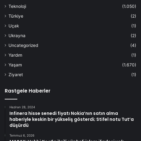
Teknoloji
(1.050)
Türkiye
(2)
Uçak
(1)
Ukrayna
(2)
Uncategorized
(4)
Yardım
(1)
Yaşam
(1.670)
Ziyaret
(1)
Rastgele Haberler
Haziran 28, 2024
Infinera hisse senedi fiyatı Nokia’nın satın alma
haberiyle keskin bir yükseliş gösterdi; Stifel notu Tut’a
düşürdü
Temmuz 6, 2026