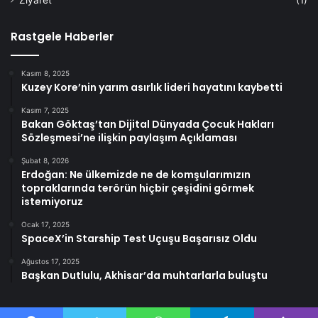
Rastgele Haberler
Kasım 8, 2025
Kuzey Kore’nin yarım asırlık lideri hayatını kaybetti
Kasım 7, 2025
Bakan Göktaş’tan Dijital Dünyada Çocuk Hakları
Sözleşmesi’ne ilişkin paylaşım Açıklaması
Şubat 8, 2026
Erdoğan: Ne ülkemizde ne de komşularımızın
topraklarında terörün hiçbir çeşidini görmek
istemiyoruz
Ocak 17, 2025
SpaceX’in Starship Test Uçuşu Başarısız Oldu
Ağustos 17, 2025
Başkan Dutlulu, Akhisar’da muhtarlarla buluştu