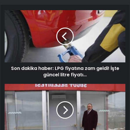
Son dakika haber: LPG fiyatına zam geldi! İşte
güncel litre fiyatı...