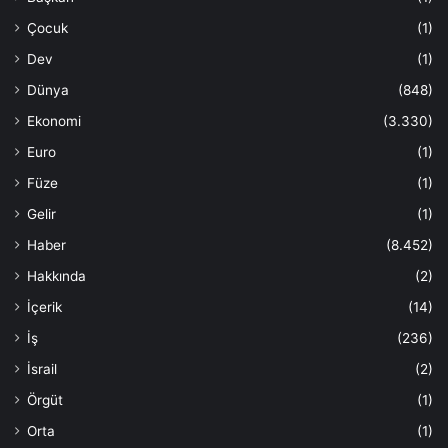
Çocuk
(1)
Dev
(1)
Dünya
(848)
Ekonomi
(3.330)
Euro
(1)
Füze
(1)
Gelir
(1)
Haber
(8.452)
Hakkında
(2)
İçerik
(14)
İş
(236)
İsrail
(2)
Örgüt
(1)
Orta
(1)