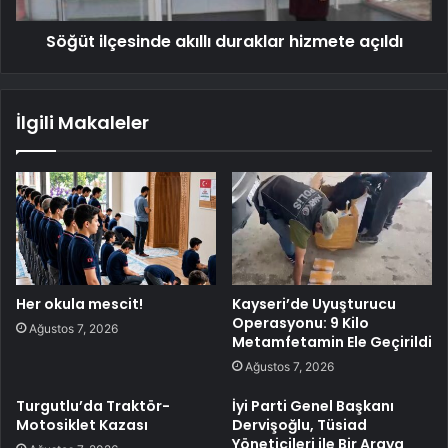
Söğüt ilçesinde akıllı duraklar hizmete açıldı
İlgili Makaleler
Her okula mescit!
Kayseri’de Uyuşturucu
Operasyonu: 9 Kilo
Ağustos 7, 2026
Metamfetamin Ele Geçirildi
Ağustos 7, 2026
Turgutlu’da Traktör-
İyi Parti Genel Başkanı
Motosiklet Kazası
Dervişoğlu, Tüsiad
Yöneticileri ile Bir Araya