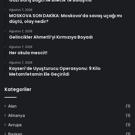
Ağustos 7, 2026
MOSKOVA SON DAKİKA: Moskova’da savaş uçağı mı
düştü, olay nedir?
Ağustos 7, 2026
Gelincikler Ahmetli’yi Kırmızıya Boyadı
Ağustos 7, 2026
Her okula mescit!
Ağustos 7, 2026
Kayseri’de Uyuşturucu Operasyonu: 9 Kilo
Metamfetamin Ele Geçirildi
Kategoriler
Alan
(1)
Almanya
(1)
Avrupa
(1)
Başkan
(1)