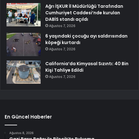
Ağrı İŞKUR İl Müdürlüğü Tarafından
Cumhuriyet Caddesi’nde kurulan
DABİS standı açıldı
Ağustos 7, 2026
6 yaşındaki çocuğu ayı saldırısından
köpeği kurtardı
Ağustos 7, 2026
California’da Kimyasal Sızıntı: 40 Bin
Kişi Tahliye Edildi
Ağustos 7, 2026
En Güncel Haberler
Ağustos 8, 2026
Gazi Barış Bağcı ile Bilecik’te Buluşma