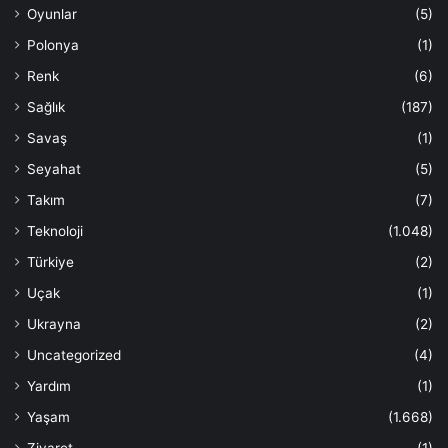
Oyunlar
(5)
Polonya
(1)
Renk
(6)
Sağlık
(187)
Savaş
(1)
Seyahat
(5)
Takım
(7)
Teknoloji
(1.048)
Türkiye
(2)
Uçak
(1)
Ukrayna
(2)
Uncategorized
(4)
Yardım
(1)
Yaşam
(1.668)
Ziyaret
(1)