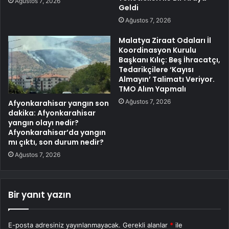
Ağustos 7, 2026
Geldi
Ağustos 7, 2026
Malatya Ziraat Odaları İl
Koordinasyon Kurulu
Başkanı Kılıç: Beş İhracatçı,
Tedarikçilere ‘Kayısı
Almayın’ Talimatı Veriyor.
TMO Alım Yapmalı
Ağustos 7, 2026
Afyonkarahisar yangın son
dakika: Afyonkarahisar
yangın olayı nedir?
Afyonkarahisar’da yangın
mı çıktı, son durum nedir?
Ağustos 7, 2026
Bir yanıt yazın
E-posta adresiniz yayınlanmayacak.
Gerekli alanlar
*
ile