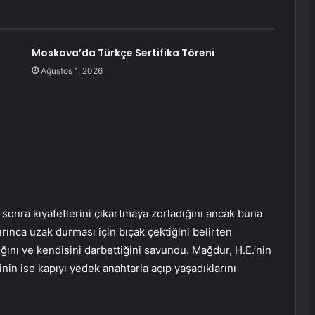
Moskova’da Türkçe Sertifika Töreni
Ağustos 1, 2026
onra kıyafetlerini çıkartmaya zorladığını ancak buna
ırınca uzak durması için bıçak çektiğini belirten
ını ve kendisini darbettiğini savundu. Mağdur, H.E.’nin
sinin ise kapıyı yedek anahtarla açıp yaşadıklarını