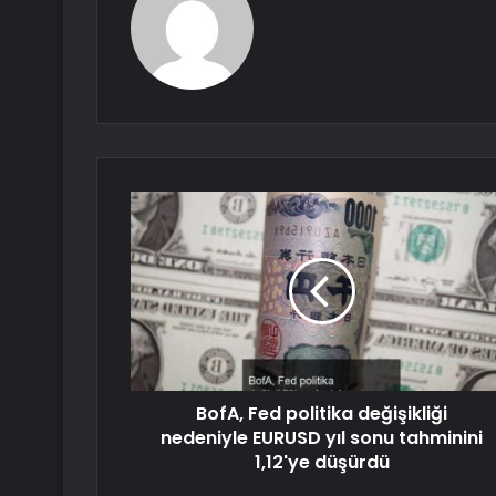
BofA, Fed politika değişikliği
nedeniyle EURUSD yıl sonu tahminini
1,12'ye düşürdü