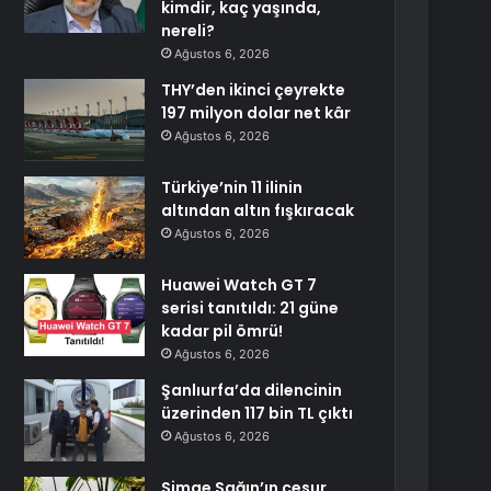
kimdir, kaç yaşında,
nereli?
Ağustos 6, 2026
THY’den ikinci çeyrekte
197 milyon dolar net kâr
Ağustos 6, 2026
Türkiye’nin 11 ilinin
altından altın fışkıracak
Ağustos 6, 2026
Huawei Watch GT 7
serisi tanıtıldı: 21 güne
kadar pil ömrü!
Ağustos 6, 2026
Şanlıurfa’da dilencinin
üzerinden 117 bin TL çıktı
Ağustos 6, 2026
Simge Sağın’ın cesur