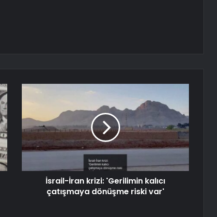
İsrail-İran krizi: 'Gerilimin kalıcı
çatışmaya dönüşme riski var'