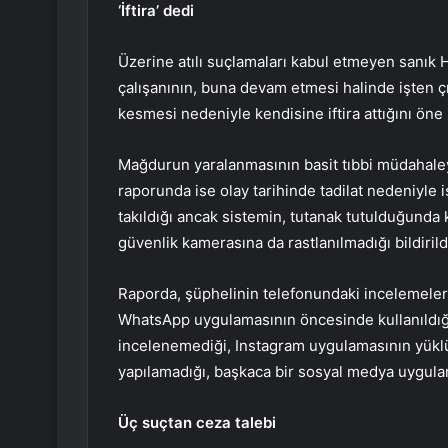
‘İftira’ dedi
Üzerine atılı suçlamaları kabul etmeyen sanık H
çalışanının, buna devam etmesi halinde işten 
kesmesi nedeniyle kendisine iftira attığını öne
Mağdurun yaralanmasının basit tıbbi müdahaleyl
raporunda ise olay tarihinde tadilat nedeniyle
takıldığı ancak sistemin, tutanak tutulduğunda 
güvenlik kamerasına da rastlanılmadığı bildirild
Raporda, şüphelinin telefonundaki incelemeler
WhatsApp uygulamasının öncesinde kullanıldığ
incelenemediği, Instagram uygulamasının yüklü
yapılamadığı, başkaca bir sosyal medya uygulam
Üç suçtan ceza talebi