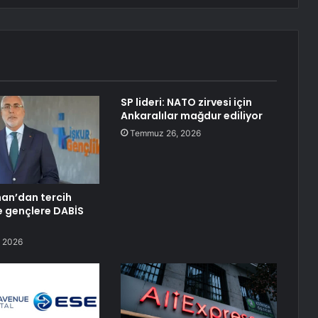
SP lideri: NATO zirvesi için
Ankaralılar mağdur ediliyor
Temmuz 26, 2026
han’dan tercih
 gençlere DABİS
 2026