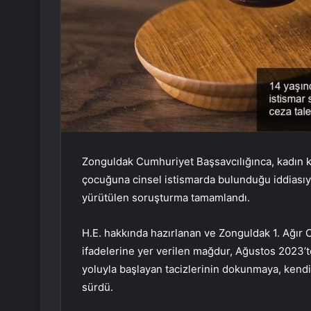
Zonguldak Cumhuriyet Başsavcılığınca, kadın ku
çocuğuna cinsel istismarda bulunduğu iddiasıyl
yürütülen soruşturma tamamlandı.
H.E. hakkında hazırlanan ve Zonguldak 1. Ağı
ifadelerine yer verilen mağdur, Ağustos 2023’te
yoluyla başlayan tacizlerinin dokunmaya, kendi
sürdü.