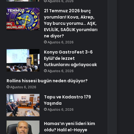
Ağustos 6, 2026
21 Temmuz 2026 burç
yorumları! Kova, Akrep,
Yay burcu yorumu… AŞK,
EVLİLİK, SAĞLIK yorumları
ne diyor?
Ağustos 6, 2026
Konya GastroFest 3-6
Eylül’de lezzet
tutkunlarını ağırlayacak
Ağustos 6, 2026
Rollins hissesi bugün neden düşüyor?
Ağustos 6, 2026
Tapu ve Kadastro 179
Yaşında
Ağustos 6, 2026
Hamas’ın yeni lideri kim
oldu? Halil el-Hayye