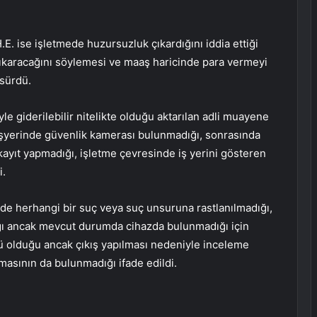
.E. ise işletmede huzursuzluk çıkardığını iddia ettiği
çıkaracağını söylemesi ve maaş haricinde para vermeyi
 sürdü.
e giderilebilir nitelikte olduğu aktarılan adli muayene
 işyerinde güvenlik kamerası bulunmadığı, sonrasında
kayıt yapmadığı, işletme çevresinde iş yerini gösteren
i.
de herhangi bir suç veya suç unsuruna rastlanılmadığı,
ı ancak mevcut durumda cihazda bulunmadığı için
 olduğu ancak çıkış yapılması nedeniyle inceleme
asının da bulunmadığı ifade edildi.