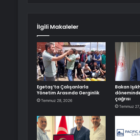
İlgili Makaleler
Egetaş’ta Çalışanlarla
Bakan Işık
Yönetim Arasında Gerginlik
döneminde
çağrısı
Temmuz 28, 2026
Temmuz 27,