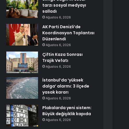
tarzı sosyal medyayı
salladı
Ağustos 6, 2026
AK Parti Denizli’de
Koordinasyon Toplantısı
Düzenlendi
Ağustos 6, 2026
Çiftin Kaza Sonrası
Trajik Vefatı
Ağustos 6, 2026
İstanbul’da ‘yüksek
dalga’ alarmı: 3 ilçede
yasak kararı
Ağustos 6, 2026
Plakalarda yeni sistem:
Büyük değişiklik kapıda
Ağustos 6, 2026