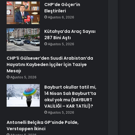
CHP’de Göçer’in
Eleştirileri
Ağustos 6, 2026
Kütahya’da Araç Sayısı
287 Bini Aştı
Ağustos 5, 2026
CHP’li Gülsever’den Suudi Arabistan’da
Hayatını Kaybeden İşçiler İçin Taziye
Mesajı
Ağustos 5, 2026
Bayburt okullar tatil mi,
14 Nisan Salı Bayburt’ta
okul yok mu (BAYBURT
VALİLİĞİ – KAR TATİLİ)?
Ağustos 5, 2026
Antonelli Belçika GP’sinde Polde,
Verstappen İkinci