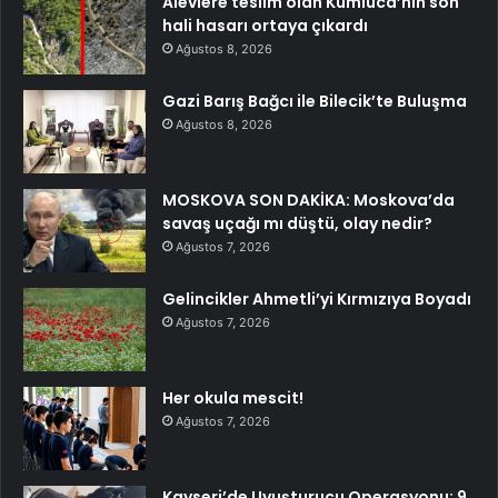
Alevlere teslim olan Kumluca’nın son
hali hasarı ortaya çıkardı
Ağustos 8, 2026
Gazi Barış Bağcı ile Bilecik’te Buluşma
Ağustos 8, 2026
MOSKOVA SON DAKİKA: Moskova’da
savaş uçağı mı düştü, olay nedir?
Ağustos 7, 2026
Gelincikler Ahmetli’yi Kırmızıya Boyadı
Ağustos 7, 2026
Her okula mescit!
Ağustos 7, 2026
Kayseri’de Uyuşturucu Operasyonu: 9