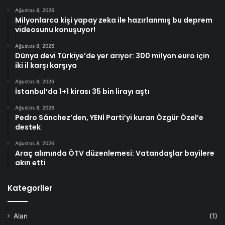
Ağustos 8, 2026
Milyonlarca kişi yapay zeka ile hazırlanmış bu deprem
videosunu konuşuyor!
Ağustos 8, 2026
Dünya devi Türkiye’de yer arıyor: 300 milyon euro için
iki il karşı karşıya
Ağustos 8, 2026
İstanbul’da 1+1 kirası 35 bin lirayı aştı
Ağustos 8, 2026
Pedro Sánchez’den, YENİ Parti’yi kuran Özgür Özel’e
destek
Ağustos 8, 2026
Araç alımında ÖTV düzenlemesi: Vatandaşlar bayilere
akın etti
Kategoriler
Alan
(1)