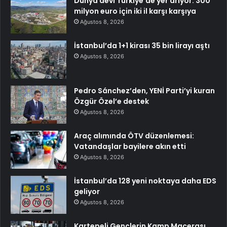
Dünya devi Türkiye’de yer arıyor: 300
milyon euro için iki il karşı karşıya
Ağustos 8, 2026
İstanbul’da 1+1 kirası 35 bin lirayı aştı
Ağustos 8, 2026
Pedro Sánchez’den, YENİ Parti’yi kuran
Özgür Özel’e destek
Ağustos 8, 2026
Araç alımında ÖTV düzenlemesi:
Vatandaşlar bayilere akın etti
Ağustos 8, 2026
İstanbul’da 128 yeni noktaya daha EDS
geliyor
Ağustos 8, 2026
Kartepeli Gençlerin Kamp Macerası