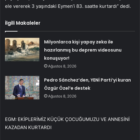
ele vererek 3 yaşındaki Eymen’i 83. saatte kurtardı” dedi.
İlgili Makaleler
Milyonlarca kişi yapay zeka ile
hazırlanmış bu deprem videosunu
konuşuyor!
Ağustos 8, 2026
Pedro Sánchez’den, YENİ Parti’yi kuran
Özgür Özel’e destek
Ağustos 8, 2026
EGM: EKİPLERİMİZ KÜÇÜK ÇOCUĞUMUZU VE ANNESİNİ
KAZADAN KURTARDI