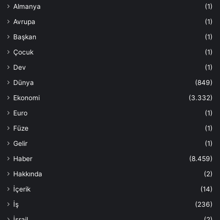
Almanya
(1)
Avrupa
(1)
Başkan
(1)
Çocuk
(1)
Dev
(1)
Dünya
(849)
Ekonomi
(3.332)
Euro
(1)
Füze
(1)
Gelir
(1)
Haber
(8.459)
Hakkında
(2)
İçerik
(14)
İş
(236)
İsrail
(2)