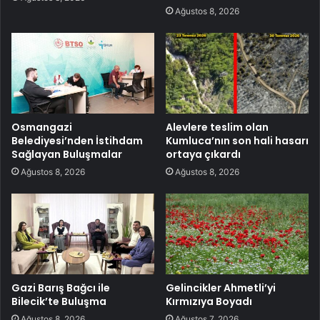
Ağustos 8, 2026
Osmangazi
Alevlere teslim olan
Belediyesi’nden İstihdam
Kumluca’nın son hali hasarı
Sağlayan Buluşmalar
ortaya çıkardı
Ağustos 8, 2026
Ağustos 8, 2026
Gazi Barış Bağcı ile
Gelincikler Ahmetli’yi
Bilecik’te Buluşma
Kırmızıya Boyadı
Ağustos 8, 2026
Ağustos 7, 2026