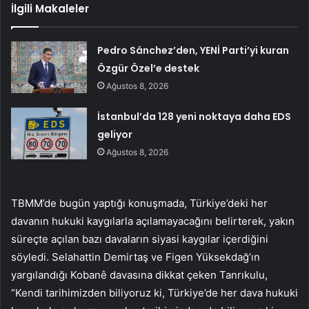
İlgili Makaleler
Pedro Sánchez’den, YENİ Parti’yi kuran
Özgür Özel’e destek
Ağustos 8, 2026
İstanbul’da 128 yeni noktaya daha EDS
geliyor
Ağustos 8, 2026
TBMM’de bugün yaptığı konuşmada, Türkiye’deki her
davanın hukuki kaygılarla açılamayacağını belirterek, yakın
süreçte açılan bazı davaların siyasi kaygılar içerdiğini
söyledi. Selahattin Demirtaş ve Figen Yüksekdağ’ın
yargılandığı Kobanê davasına dikkat çeken Tanrıkulu,
“Kendi tarihimizden biliyoruz ki, Türkiye’de her dava hukuki