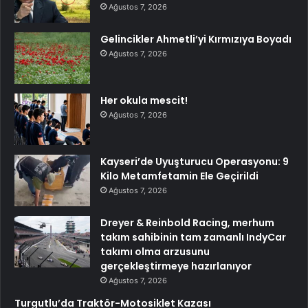
Ağustos 7, 2026
Gelincikler Ahmetli’yi Kırmızıya Boyadı
Ağustos 7, 2026
Her okula mescit!
Ağustos 7, 2026
Kayseri’de Uyuşturucu Operasyonu: 9
Kilo Metamfetamin Ele Geçirildi
Ağustos 7, 2026
Dreyer & Reinbold Racing, merhum
takım sahibinin tam zamanlı IndyCar
takımı olma arzusunu
gerçekleştirmeye hazırlanıyor
Ağustos 7, 2026
Turgutlu’da Traktör-Motosiklet Kazası