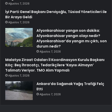
Ağustos 7, 2026
İyi Parti Genel Başkanı Dervişoğlu, Tüsiad Yöneticileri ile
Bir Araya Geldi
Ağustos 7, 2026
Afyonkarahisar yangın son dakika:
Afyonkarahisar yangın olayı nedir?
Afyonkarahisar’da yangın mı çıktı, son
durum nedir?
Ağustos 7, 2026
Malatya Ziraat Odaları İl Koordinasyon Kurulu Başkanı
Kılıç: Beş İhracatçı, Tedarikçilere ‘Kayısı Almayın’
Talimatı Veriyor. TMO Alım Yapmalı
Ağustos 7, 2026
Ankara’da Sağanak Yağış Trafiği Felç
Etti
Ağustos 7, 2026