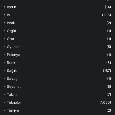
İçerik
(14)
İş
(236)
İsrail
(2)
Örgüt
(1)
Orta
(1)
Oyunlar
(5)
Polonya
(1)
Renk
(6)
Sağlık
(187)
Savaş
(1)
Seyahat
(5)
Takım
(7)
Teknoloji
(1.050)
Türkiye
(2)