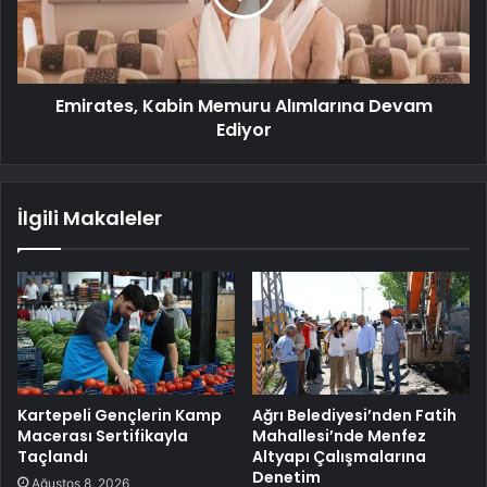
Emirates, Kabin Memuru Alımlarına Devam
Ediyor
İlgili Makaleler
Kartepeli Gençlerin Kamp
Ağrı Belediyesi’nden Fatih
Macerası Sertifikayla
Mahallesi’nde Menfez
Taçlandı
Altyapı Çalışmalarına
Denetim
Ağustos 8, 2026