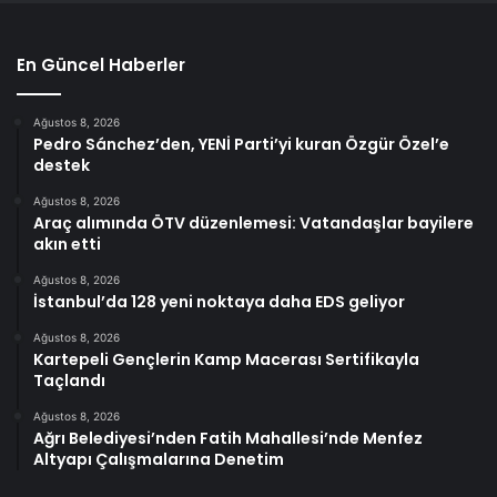
En Güncel Haberler
Ağustos 8, 2026
Pedro Sánchez’den, YENİ Parti’yi kuran Özgür Özel’e
destek
Ağustos 8, 2026
Araç alımında ÖTV düzenlemesi: Vatandaşlar bayilere
akın etti
Ağustos 8, 2026
İstanbul’da 128 yeni noktaya daha EDS geliyor
Ağustos 8, 2026
Kartepeli Gençlerin Kamp Macerası Sertifikayla
Taçlandı
Ağustos 8, 2026
Ağrı Belediyesi’nden Fatih Mahallesi’nde Menfez
Altyapı Çalışmalarına Denetim