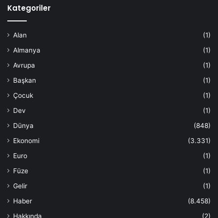
Kategoriler
Alan
(1)
Almanya
(1)
Avrupa
(1)
Başkan
(1)
Çocuk
(1)
Dev
(1)
Dünya
(848)
Ekonomi
(3.331)
Euro
(1)
Füze
(1)
Gelir
(1)
Haber
(8.458)
Hakkında
(2)