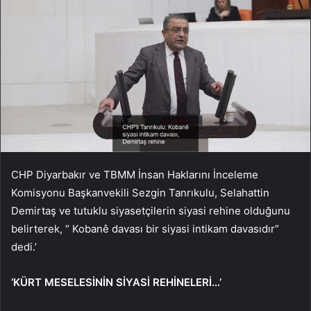
CHP Diyarbakır ve TBMM İnsan Haklarını İnceleme
Komisyonu Başkanvekili Sezgin Tanrıkulu, Selahattin
Demirtaş ve tutuklu siyasetçilerin siyasi rehine olduğunu
belirterek, “ Kobanê davası bir siyasi intikam davasıdır”
dedi.’
‘KÜRT MESELESİNİN SİYASİ REHİNELERİ…’