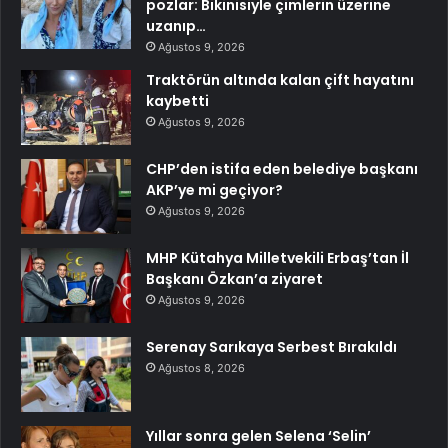
pozlar: Bikinisiyle çimlerin üzerine
uzanıp…
Ağustos 9, 2026
Traktörün altında kalan çift hayatını
kaybetti
Ağustos 9, 2026
CHP’den istifa eden belediye başkanı
AKP’ye mi geçiyor?
Ağustos 9, 2026
MHP Kütahya Milletvekili Erbaş’tan İl
Başkanı Özkan’a ziyaret
Ağustos 9, 2026
Serenay Sarıkaya Serbest Bırakıldı
Ağustos 8, 2026
Yıllar sonra gelen Selena ‘Selin’