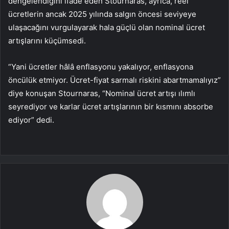
dengelendiğini ifade eden Stournaras, ayrıca, reel
ücretlerin ancak 2025 yılında salgın öncesi seviyeye
ulaşacağını vurgulayarak hala güçlü olan nominal ücret
artışlarını küçümsedi.
“Yani ücretler hâlâ enflasyonu yakalıyor, enflasyona
öncülük etmiyor. Ücret-fiyat sarmalı riskini abartmamalıyız”
diye konuşan Stournaras, “Nominal ücret artışı ılımlı
seyrediyor ve karlar ücret artışlarının bir kısmını absorbe
ediyor” dedi.