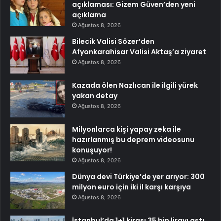
açıklaması: Gizem Güven’den yeni
açıklama
Ağustos 8, 2026
Bilecik Valisi Sözer’den
Afyonkarahisar Valisi Aktaş’a ziyaret
Ağustos 8, 2026
Kazada ölen Nazlıcan ile ilgili yürek
yakan detay
Ağustos 8, 2026
Milyonlarca kişi yapay zeka ile
hazırlanmış bu deprem videosunu
konuşuyor!
Ağustos 8, 2026
Dünya devi Türkiye’de yer arıyor: 300
milyon euro için iki il karşı karşıya
Ağustos 8, 2026
İstanbul’da 1+1 kirası 35 bin lirayı aştı