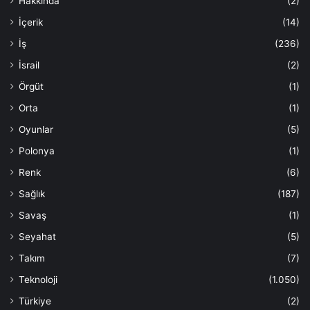
Hakkında
(2)
İçerik
(14)
İş
(236)
İsrail
(2)
Örgüt
(1)
Orta
(1)
Oyunlar
(5)
Polonya
(1)
Renk
(6)
Sağlık
(187)
Savaş
(1)
Seyahat
(5)
Takım
(7)
Teknoloji
(1.050)
Türkiye
(2)