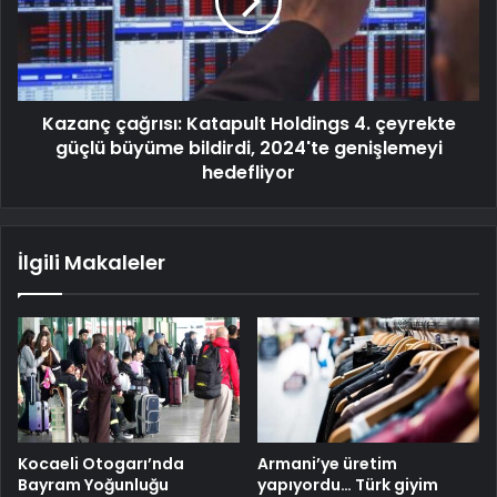
Kazanç çağrısı: Katapult Holdings 4. çeyrekte
güçlü büyüme bildirdi, 2024'te genişlemeyi
hedefliyor
İlgili Makaleler
Kocaeli Otogarı’nda
Armani’ye üretim
Bayram Yoğunluğu
yapıyordu… Türk giyim