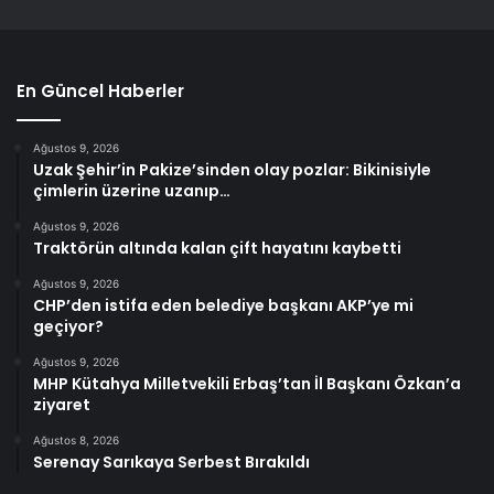
En Güncel Haberler
Ağustos 9, 2026
Uzak Şehir’in Pakize’sinden olay pozlar: Bikinisiyle
çimlerin üzerine uzanıp…
Ağustos 9, 2026
Traktörün altında kalan çift hayatını kaybetti
Ağustos 9, 2026
CHP’den istifa eden belediye başkanı AKP’ye mi
geçiyor?
Ağustos 9, 2026
MHP Kütahya Milletvekili Erbaş’tan İl Başkanı Özkan’a
ziyaret
Ağustos 8, 2026
Serenay Sarıkaya Serbest Bırakıldı