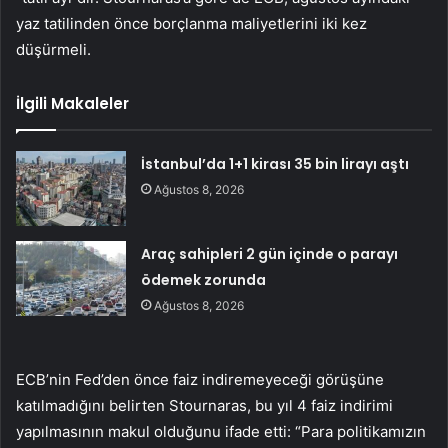
yaz tatilinden önce borçlanma maliyetlerini iki kez
düşürmeli.
İlgili Makaleler
İstanbul’da 1+1 kirası 35 bin lirayı aştı
Ağustos 8, 2026
Araç sahipleri 2 gün içinde o parayı
ödemek zorunda
Ağustos 8, 2026
ECB’nin Fed’den önce faiz indiremeyeceği görüşüne
katılmadığını belirten Stournaras, bu yıl 4 faiz indirimi
yapılmasının makul olduğunu ifade etti: “Para politikamızın