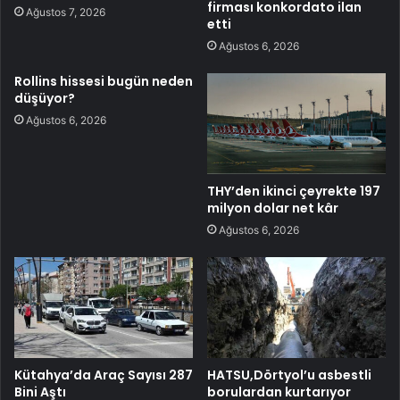
firması konkordato ilan
Ağustos 7, 2026
etti
Ağustos 6, 2026
Rollins hissesi bugün neden
düşüyor?
Ağustos 6, 2026
THY’den ikinci çeyrekte 197
milyon dolar net kâr
Ağustos 6, 2026
Kütahya’da Araç Sayısı 287
HATSU,Dörtyol’u asbestli
Bini Aştı
borulardan kurtarıyor