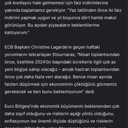
çok kısıtlayıcı hale gelmemesi için faiz indirimlerine
yakında başlamamız gerekiyor. “Yaz tatilinden önce iki faiz
indirimi yapmak uygun ve yıl boyunca dört hamle makul
görünüyor. Bu açıdan piyasaların beklentilerine
katılıyorum.”
ECB Başkanı Christine Lagarde’ın geçen haftaki
yorumlarını tekrarlayan Stournaras, “Nisan toplantısından
önce, özellikle 2024’ün başındaki ücretlerle ilgili çok az
yeni bilgiye sahip olacağız – ancak haziran toplantısından
önce çok daha fazla veri alacağız. Bence nisan ayında
faizleri düşürmek için ekonominin çöktüğünü görmemiz
gerekecek ve ben bunu beklemiyorum” dedi.
Euro Bölgesi’nde ekonomik büyümenin beklenenden çok
daha zayıf olduğunu ve risklerin aşağı yönlü olduğunu,
enflasyonun ise önemli ölçüde düştüğünü ve risklerin