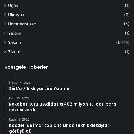
Uçak
(1)
Ukrayna
(2)
Uncategorized
(4)
Yardım
(1)
Yaşam
(1.670)
Ziyaret
(1)
Rastgele Haberler
Mayıs 14, 2026
Siirt’e 7.5 Milyar Lira Yatırım
Ekim 13, 2025
Rekabet Kurulu Adidas’a 402 milyon TL idari para
cezası verdi
Kasım 2, 2025
Kocaeli’de imar toplantısında teknik detaylar
görüşüldü