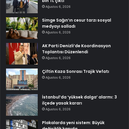
bin TL çıktı
Ağustos 6, 2026
Simge Sağın’ın cesur tarzı sosyal
medyayı salladı
Ağustos 6, 2026
AK Parti Denizli’de Koordinasyon
Toplantısı Düzenlendi
Ağustos 6, 2026
Çiftin Kaza Sonrası Trajik Vefatı
Ağustos 6, 2026
İstanbul’da ‘yüksek dalga’ alarmı: 3
ilçede yasak kararı
Ağustos 6, 2026
Plakalarda yeni sistem: Büyük
değişiklik kapıda