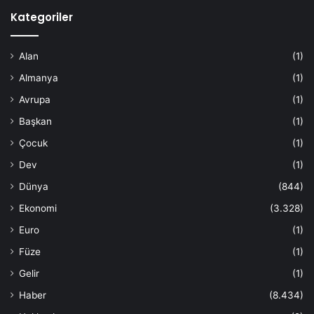
Kategoriler
Alan
(1)
Almanya
(1)
Avrupa
(1)
Başkan
(1)
Çocuk
(1)
Dev
(1)
Dünya
(844)
Ekonomi
(3.328)
Euro
(1)
Füze
(1)
Gelir
(1)
Haber
(8.434)