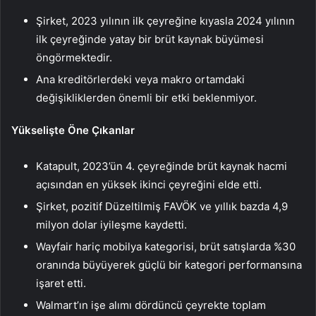
Şirket, 2023 yılının ilk çeyreğine kıyasla 2024 yılının
ilk çeyreğinde yatay bir brüt kaynak büyümesi
öngörmektedir.
Ana kreditörlerdeki veya makro ortamdaki
değişikliklerden önemli bir etki beklenmiyor.
Yükselişte Öne Çıkanlar
Katapult, 2023’ün 4. çeyreğinde brüt kaynak hacmi
açısından en yüksek ikinci çeyreğini elde etti.
Şirket, pozitif Düzeltilmiş FAVÖK ve yıllık bazda 4,9
milyon dolar iyileşme kaydetti.
Wayfair hariç mobilya kategorisi, brüt satışlarda %30
oranında büyüyerek güçlü bir kategori performansına
işaret etti.
Walmart’ın işe alımı dördüncü çeyrekte toplam