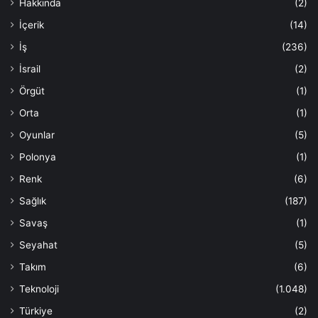
Hakkında
(2)
İçerik
(14)
İş
(236)
İsrail
(2)
Örgüt
(1)
Orta
(1)
Oyunlar
(5)
Polonya
(1)
Renk
(6)
Sağlık
(187)
Savaş
(1)
Seyahat
(5)
Takım
(6)
Teknoloji
(1.048)
Türkiye
(2)