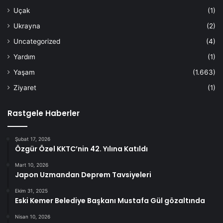
Uçak
(1)
Ukrayna
(2)
Uncategorized
(4)
Yardım
(1)
Yaşam
(1.663)
Ziyaret
(1)
Rastgele Haberler
Şubat 17, 2026
Özgür Özel KKTC’nin 42. Yılına Katıldı
Mart 10, 2026
Japon Uzmandan Deprem Tavsiyeleri
Ekim 31, 2025
Eski Kemer Belediye Başkanı Mustafa Gül gözaltında
Nisan 10, 2026