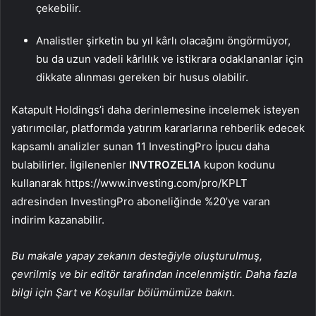
çekebilir.
Analistler şirketin bu yıl kârlı olacağını öngörmüyor,
bu da uzun vadeli kârlılık ve istikrara odaklananlar için
dikkate alınması gereken bir husus olabilir.
Katapult Holdings’i daha derinlemesine incelemek isteyen
yatırımcılar, platformda yatırım kararlarına rehberlik edecek
kapsamlı analizler sunan 11 InvestingPro İpucu daha
bulabilirler. İlgilenenler
INVTROZEL1A
kupon kodunu
kullanarak https://www.investing.com/pro/KPLT
adresinden InvestingPro aboneliğinde %20’ye varan
indirim kazanabilir.
Bu makale yapay zekanın desteğiyle oluşturulmuş,
çevrilmiş ve bir editör tarafından incelenmiştir. Daha fazla
bilgi için Şart ve Koşullar bölümümüze bakın.