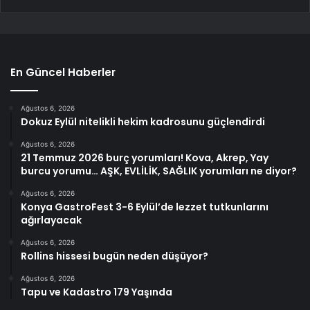
En Güncel Haberler
Ağustos 6, 2026
Dokuz Eylül nitelikli hekim kadrosunu güçlendirdi
Ağustos 6, 2026
21 Temmuz 2026 burç yorumları! Kova, Akrep, Yay
burcu yorumu… AŞK, EVLİLİK, SAĞLIK yorumları ne diyor?
Ağustos 6, 2026
Konya GastroFest 3-6 Eylül’de lezzet tutkunlarını
ağırlayacak
Ağustos 6, 2026
Rollins hissesi bugün neden düşüyor?
Ağustos 6, 2026
Tapu ve Kadastro 179 Yaşında