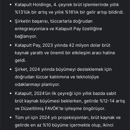
Katapult Holdings, 4. çeyrek brüt işlemlerinde yıllık
%13’lük bir artış ve yıllık %16’lık bir gelir artışı bildirdi.
Şirketin başarısı, tüccarlarla doğrudan
entegrasyonlara ve Katapult Pay özelliğine
bağlanıyor.
Katapult Pay, 2023 yılında 42 milyon dolar brüt
kaynak yarattı ve önemli bir etkileşim aracı haline
geldi.
Şirket, 2024 yılında büyümeyi desteklemek için
doğrudan tüccar katılımına ve teknolojiye
odaklanmayı planlıyor.
Katapult, 2024’ün ilk çeyreği için yıllık bazda sabit
brüt kaynak büyümesi beklerken, gelirde %12-14 artış
ve Düzeltilmiş FAVÖK’te iyileşme öngörüyor.
Tüm yıl için 2024 yılı projeksiyonları, brüt kaynak ve
gelirde en az %10 büyüme içermekte olup, ikinci