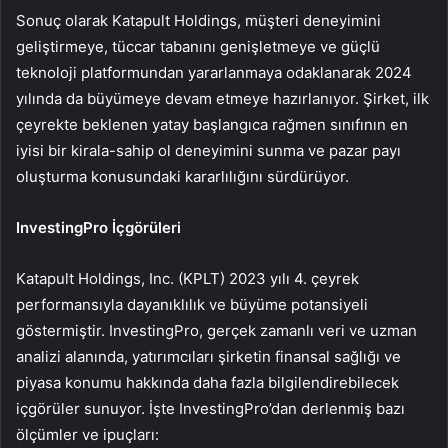
Sonuç olarak Katapult Holdings, müşteri deneyimini
geliştirmeye, tüccar tabanını genişletmeye ve güçlü
teknoloji platformundan yararlanmaya odaklanarak 2024
yılında da büyümeye devam etmeye hazırlanıyor. Şirket, ilk
çeyrekte beklenen yatay başlangıca rağmen sınıfının en
iyisi bir kirala-sahip ol deneyimini sunma ve pazar payı
oluşturma konusundaki kararlılığını sürdürüyor.
InvestingPro İçgörüleri
Katapult Holdings, Inc. (KPLT) 2023 yılı 4. çeyrek
performansıyla dayanıklılık ve büyüme potansiyeli
göstermiştir. InvestingPro, gerçek zamanlı veri ve uzman
analizi alanında, yatırımcıları şirketin finansal sağlığı ve
piyasa konumu hakkında daha fazla bilgilendirebilecek
içgörüler sunuyor. İşte InvestingPro’dan derlenmiş bazı
ölçümler ve ipuçları: