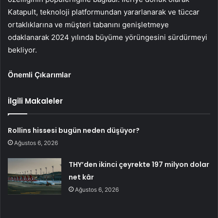
Katapult, teknoloji platformundan yararlanarak ve tüccar
ortaklıklarına ve müşteri tabanını genişletmeye
odaklanarak 2024 yılında büyüme yörüngesini sürdürmeyi
bekliyor.
Önemli Çıkarımlar
İlgili Makaleler
Rollins hissesi bugün neden düşüyor?
Ağustos 6, 2026
THY’den ikinci çeyrekte 197 milyon dolar
net kâr
Ağustos 6, 2026