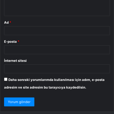
m
*
Ad
*
E-posta
*
İnternet sitesi
Daha sonraki yorumlarımda kullanılması için adım, e-posta
adresim ve site adresim bu tarayıcıya kaydedilsin.