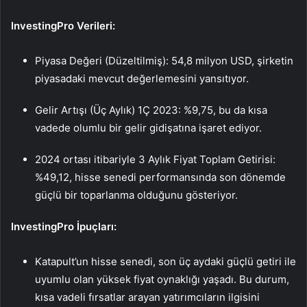
InvestingPro Verileri:
Piyasa Değeri (Düzeltilmiş): 54,8 milyon USD, şirketin
piyasadaki mevcut değerlemesini yansıtıyor.
Gelir Artışı (Üç Aylık) 1Ç 2023: %9,75, bu da kısa
vadede olumlu bir gelir gidişatına işaret ediyor.
2024 ortası itibariyle 3 Aylık Fiyat Toplam Getirisi:
%49,12, hisse senedi performansında son dönemde
güçlü bir toparlanma olduğunu gösteriyor.
InvestingPro İpuçları:
Katapult’un hisse senedi, son üç aydaki güçlü getiri ile
uyumlu olan yüksek fiyat oynaklığı yaşadı. Bu durum,
kısa vadeli fırsatlar arayan yatırımcıların ilgisini