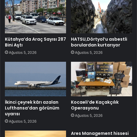
Kütahya’da Araç Sayısı 287
HATSU,Dörtyol’u asbestli
Bini Aştı
borulardan kurtarıyor
Ağustos 5, 2026
Ağustos 5, 2026
İkinci çeyrek kârı azalan
Kocaeli’de Kaçakçılık
Lufthansa’dan görünüm
Operasyonu
uyarısı
Ağustos 5, 2026
Ağustos 5, 2026
Ares Management hissesi