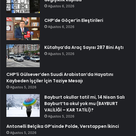
Ağustos 6, 2026
CHP’de Göçer’in Eleştirileri
Ağustos 6, 2026
Kütahya’da Araç Sayısı 287 Bini Aştı
Ağustos 5, 2026
CHP’li Gülsever’den Suudi Arabistan’da Hayatını
Kaybeden İşçiler İçin Taziye Mesajı
Ağustos 5, 2026
Bayburt okullar tatil mi, 14 Nisan Salı
Bayburt’ta okul yok mu (BAYBURT
VALİLİĞİ – KAR TATİLİ)?
Ağustos 5, 2026
Antonelli Belçika GP’sinde Polde, Verstappen İkinci
Ağustos 5, 2026