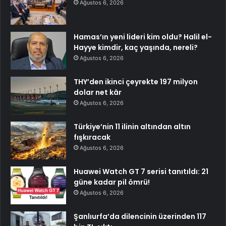
Ağustos 6, 2026
Hamas’ın yeni lideri kim oldu? Halil el-
Hayye kimdir, kaç yaşında, nereli?
Ağustos 6, 2026
THY’den ikinci çeyrekte 197 milyon
dolar net kâr
Ağustos 6, 2026
Türkiye’nin 11 ilinin altından altın
fışkıracak
Ağustos 6, 2026
Huawei Watch GT 7 serisi tanıtıldı: 21
güne kadar pil ömrü!
Ağustos 6, 2026
Şanlıurfa’da dilencinin üzerinden 117