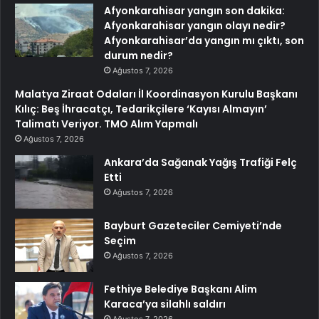
Afyonkarahisar yangın son dakika:
Afyonkarahisar yangın olayı nedir?
Afyonkarahisar’da yangın mı çıktı, son
durum nedir?
Ağustos 7, 2026
Malatya Ziraat Odaları İl Koordinasyon Kurulu Başkanı
Kılıç: Beş İhracatçı, Tedarikçilere ‘Kayısı Almayın’
Talimatı Veriyor. TMO Alım Yapmalı
Ağustos 7, 2026
Ankara’da Sağanak Yağış Trafiği Felç
Etti
Ağustos 7, 2026
Bayburt Gazeteciler Cemiyeti’nde
Seçim
Ağustos 7, 2026
Fethiye Belediye Başkanı Alim
Karaca’ya silahlı saldırı