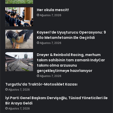
Her okula mescit!
Ağustos 7, 2026
Kayseri’de Uyuşturucu Operasyonu: 9
Kilo Metamfetamin Ele Geçirildi
Ağustos 7, 2026
Dreyer & Reinbold Racing, merhum
takım sahibinin tam zamanlı IndyCar
takımı olma arzusunu
gerçekleştirmeye hazırlanıyor
Ağustos 7, 2026
Turgutlu’da Traktör-Motosiklet Kazası
Ağustos 7, 2026
İyi Parti Genel Başkanı Dervişoğlu, Tüsiad Yöneticileri ile
Bir Araya Geldi
Ağustos 7, 2026