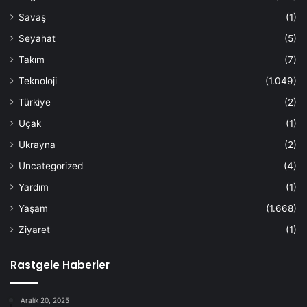
Savaş
(1)
Seyahat
(5)
Takım
(7)
Teknoloji
(1.049)
Türkiye
(2)
Uçak
(1)
Ukrayna
(2)
Uncategorized
(4)
Yardım
(1)
Yaşam
(1.668)
Ziyaret
(1)
Rastgele Haberler
Aralık 20, 2025