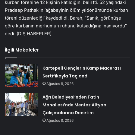
kurban törenine 12 kişinin katıldığını belirtti. 52 yaşındaki
Pradeep Pathak’ın ‘ağabeyinin ölüm yıldönümünde kurban
töreni düzenlediği’ kaydedildi. Barah, “Sanık, görünüşe
göre kurbanın merhumun ruhunu kutsadığına inanıyordu”
dedi. (DIŞ HABERLER)
İlgili Makaleler
Kartepeli Gençlerin Kamp Macerası
Sertifikayla Taçlandı
Ağustos 8, 2026
Ağrı Belediyesi’nden Fatih
Mahallesi’nde Menfez Altyapı
Çalışmalarına Denetim
Ağustos 8, 2026