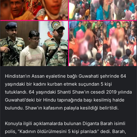
Hindistan’ın Assan eyaletine bağlı Guwahati şehrinde 64
yaşındaki bir kadını kurban etmek suçundan 5 kişi
tutuklandı. 64 yaşındaki Shanti Shaw’ın cesedi 2019 yılında
Guwahati’deki bir Hindu tapınağında başı kesilmiş halde
bulundu. Shaw’ın kafasının palayla kesildiği belirtildi.
Konuyla ilgili açıklamalarda bulunan Diganta Barah isimli
polis, “Kadının öldürülmesini 5 kişi planladı” dedi. Barah,