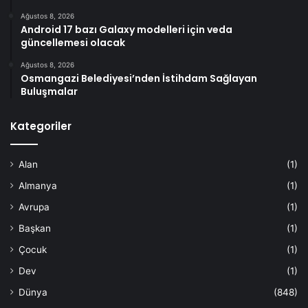
Ağustos 8, 2026
Android 17 bazı Galaxy modelleri için veda
güncellemesi olacak
Ağustos 8, 2026
Osmangazi Belediyesi’nden İstihdam Sağlayan
Buluşmalar
Kategoriler
Alan
(1)
Almanya
(1)
Avrupa
(1)
Başkan
(1)
Çocuk
(1)
Dev
(1)
Dünya
(848)