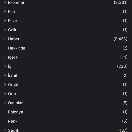
Ekonomi
(3.331)
Euro
(1)
Füze
(1)
Gelir
(1)
Haber
(8.456)
Hakkında
(2)
İçerik
(14)
İş
(236)
İsrail
(2)
Örgüt
(1)
Orta
(1)
Oyunlar
(5)
Polonya
(1)
Renk
(6)
Sağlık
(187)