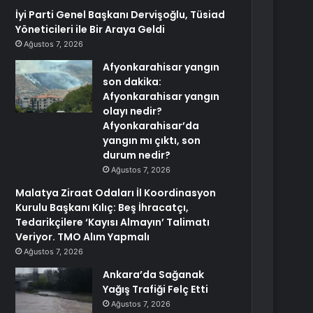
İyi Parti Genel Başkanı Dervişoğlu, Tüsiad
Yöneticileri ile Bir Araya Geldi
Ağustos 7, 2026
Afyonkarahisar yangın
son dakika:
Afyonkarahisar yangın
olayı nedir?
Afyonkarahisar’da
yangın mı çıktı, son
durum nedir?
Ağustos 7, 2026
Malatya Ziraat Odaları İl Koordinasyon
Kurulu Başkanı Kılıç: Beş İhracatçı,
Tedarikçilere ‘Kayısı Almayın’ Talimatı
Veriyor. TMO Alım Yapmalı
Ağustos 7, 2026
Ankara’da Sağanak
Yağış Trafiği Felç Etti
Ağustos 7, 2026