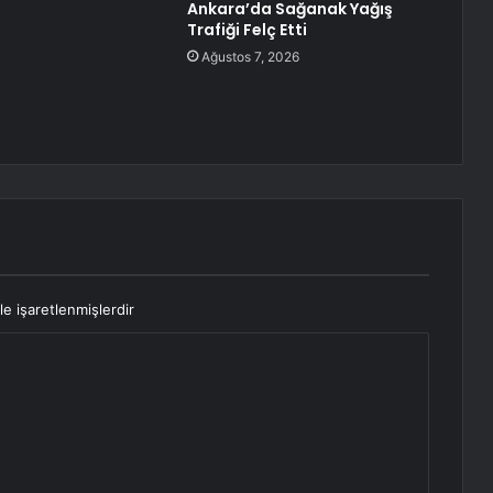
Ankara’da Sağanak Yağış
Trafiği Felç Etti
Ağustos 7, 2026
le işaretlenmişlerdir