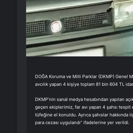
DOĞA Koruma ve Milli Parklar (DKMP) Genel Müd
avcılık yapan 4 kişiye toplam 81 bin 604 TL ida
DKMP’nin sanal medya hesabından yapılan açıkl
geçen ekiplerimiz, far avı yapan 4 şahsı tespit e
tüfeğine el konuldu. Ayrıca şahıslar hakkında i
para cezası uygulandı” ifadelerine yer verildi.