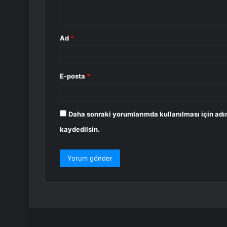
*
Ad
*
E-posta
*
Daha sonraki yorumlarımda kullanılması için adı
kaydedilsin.