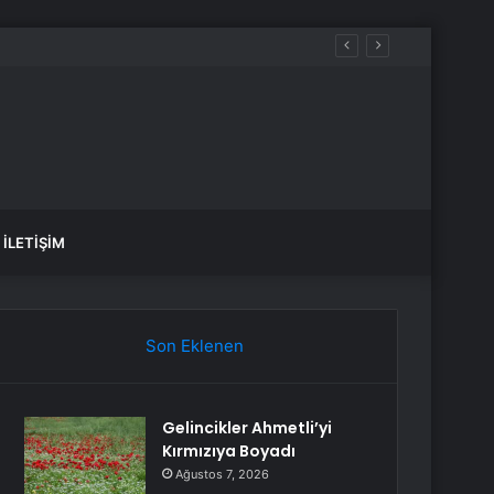
İLETIŞIM
Son Eklenen
Gelincikler Ahmetli’yi
Kırmızıya Boyadı
Ağustos 7, 2026