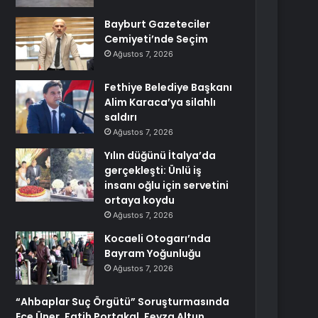
Bayburt Gazeteciler
Cemiyeti’nde Seçim
Ağustos 7, 2026
Fethiye Belediye Başkanı
Alim Karaca’ya silahlı
saldırı
Ağustos 7, 2026
Yılın düğünü İtalya’da
gerçekleşti: Ünlü iş
insanı oğlu için servetini
ortaya koydu
Ağustos 7, 2026
Kocaeli Otogarı’nda
Bayram Yoğunluğu
Ağustos 7, 2026
“Ahbaplar Suç Örgütü” Soruşturmasında
Ece Üner, Fatih Portakal, Feyza Altun,