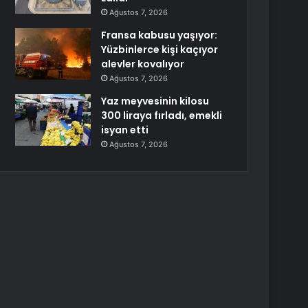
Ağustos 7, 2026
Fransa kabusu yaşıyor:
Yüzbinlerce kişi kaçıyor
alevler kovalıyor
Ağustos 7, 2026
Yaz meyvesinin kilosu
300 liraya fırladı, emekli
isyan etti
Ağustos 7, 2026