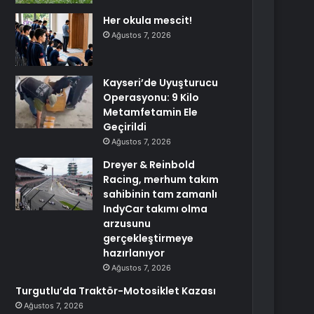
Her okula mescit!
Ağustos 7, 2026
Kayseri’de Uyuşturucu
Operasyonu: 9 Kilo
Metamfetamin Ele
Geçirildi
Ağustos 7, 2026
Dreyer & Reinbold
Racing, merhum takım
sahibinin tam zamanlı
IndyCar takımı olma
arzusunu
gerçekleştirmeye
hazırlanıyor
Ağustos 7, 2026
Turgutlu’da Traktör-Motosiklet Kazası
Ağustos 7, 2026