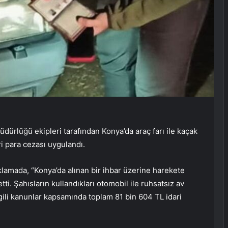
ürlüğü ekipleri tarafından Konya’da araç farı ile kaçak
ri para cezası uygulandı.
amada, “Konya’da alınan bir ihbar üzerine harekete
tti. Şahısların kullandıkları otomobil ile ruhsatsız av
lgili kanunlar kapsamında toplam 81 bin 604 TL idari