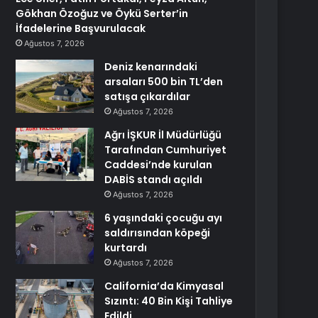
Gökhan Özoğuz ve Öykü Serter’in
İfadelerine Başvurulacak
Ağustos 7, 2026
Deniz kenarındaki
arsaları 500 bin TL’den
satışa çıkardılar
Ağustos 7, 2026
Ağrı İŞKUR İl Müdürlüğü
Tarafından Cumhuriyet
Caddesi’nde kurulan
DABİS standı açıldı
Ağustos 7, 2026
6 yaşındaki çocuğu ayı
saldırısından köpeği
kurtardı
Ağustos 7, 2026
California’da Kimyasal
Sızıntı: 40 Bin Kişi Tahliye
Edildi