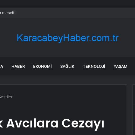
a mescit!
FA
HABER
EKONOMI
SAĞLIK
TEKNOLOJI
YAŞAM
estiler
 Avcılara Cezayı