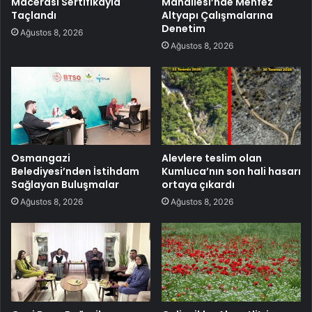
Macerası Sertifikayla
Mahallesi’nde Menfez
Taçlandı
Altyapı Çalışmalarına
Denetim
Ağustos 8, 2026
Ağustos 8, 2026
Osmangazi
Alevlere teslim olan
Belediyesi’nden İstihdam
Kumluca’nın son hali hasarı
Sağlayan Buluşmalar
ortaya çıkardı
Ağustos 8, 2026
Ağustos 8, 2026