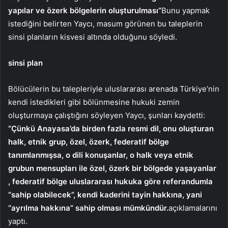
yapılar ve özerk bölgelerin oluşturulması”
Bunu yapmak
istediğini belirten Yaycı, masum görünen bu taleplerin
sinsi planların kisvesi altında olduğunu söyledi.
sinsi plan
Bölücülerin bu talepleriyle uluslararası arenada Türkiye’nin
kendi istedikleri gibi bölünmesine hukuki zemin
oluşturmaya çalıştığını söyleyen Yaycı, şunları kaydetti:
“Çünkü Anayasa’da birden fazla resmi dil, onu oluşturan
halk, etnik grup, özel, özerk, federatif bölge
tanımlanmışsa, o dili konuşanlar, o halk veya etnik
grubun mensupları ile özel, özerk bir bölgede yaşayanlar
, federatif bölge uluslararası hukuka göre referandumla
“sahip olabilecek”, kendi kaderini tayin hakkına, yani
“ayrılma hakkına” sahip olması mümkündür.
açıklamalarını
yaptı.