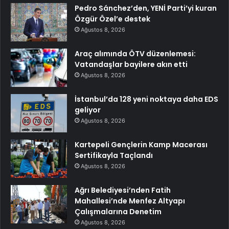
Pedro Sánchez’den, YENİ Parti’yi kuran
Özgür Özel’e destek
Ağustos 8, 2026
Araç alımında ÖTV düzenlemesi:
Vatandaşlar bayilere akın etti
Ağustos 8, 2026
İstanbul’da 128 yeni noktaya daha EDS
geliyor
Ağustos 8, 2026
Kartepeli Gençlerin Kamp Macerası
Sertifikayla Taçlandı
Ağustos 8, 2026
Ağrı Belediyesi’nden Fatih
Mahallesi’nde Menfez Altyapı
Çalışmalarına Denetim
Ağustos 8, 2026