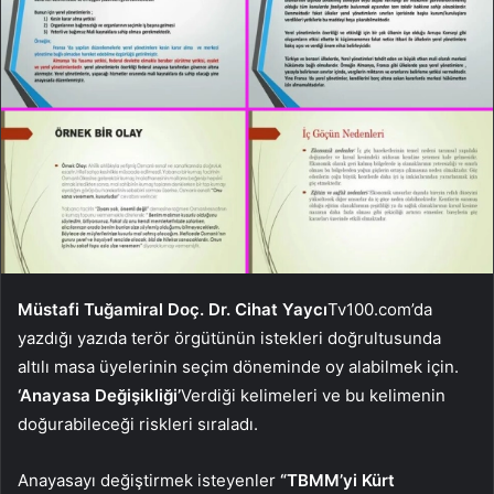
Müstafi Tuğamiral Doç. Dr. Cihat Yaycı
Tv100.com’da
yazdığı yazıda terör örgütünün istekleri doğrultusunda
altılı masa üyelerinin seçim döneminde oy alabilmek için.
‘Anayasa Değişikliği’
Verdiği kelimeleri ve bu kelimenin
doğurabileceği riskleri sıraladı.
Anayasayı değiştirmek isteyenler
“TBMM’yi Kürt