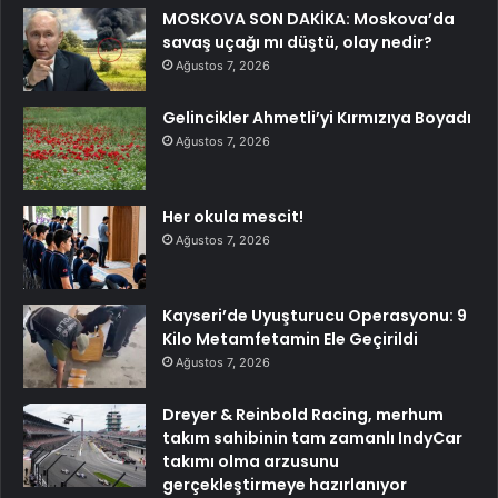
MOSKOVA SON DAKİKA: Moskova’da
savaş uçağı mı düştü, olay nedir?
Ağustos 7, 2026
Gelincikler Ahmetli’yi Kırmızıya Boyadı
Ağustos 7, 2026
Her okula mescit!
Ağustos 7, 2026
Kayseri’de Uyuşturucu Operasyonu: 9
Kilo Metamfetamin Ele Geçirildi
Ağustos 7, 2026
Dreyer & Reinbold Racing, merhum
takım sahibinin tam zamanlı IndyCar
takımı olma arzusunu
gerçekleştirmeye hazırlanıyor