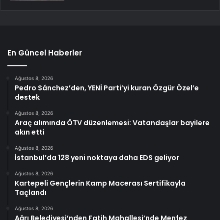
En Güncel Haberler
Ağustos 8, 2026
Pedro Sánchez’den, YENİ Parti’yi kuran Özgür Özel’e
destek
Ağustos 8, 2026
Araç alımında ÖTV düzenlemesi: Vatandaşlar bayilere
akın etti
Ağustos 8, 2026
İstanbul’da 128 yeni noktaya daha EDS geliyor
Ağustos 8, 2026
Kartepeli Gençlerin Kamp Macerası Sertifikayla
Taçlandı
Ağustos 8, 2026
Ağrı Belediyesi’nden Fatih Mahallesi’nde Menfez