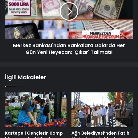
Merkez Bankası'ndan Bankalara Dolarda Her
Gün Yeni Heyecan: 'Çıkar' Talimatı!
İlgili Makaleler
Kartepeli Gençlerin Kamp
Ağrı Belediyesi’nden Fatih