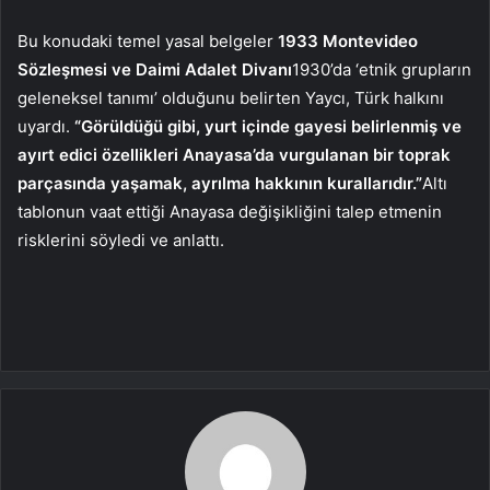
Bu konudaki temel yasal belgeler
1933 Montevideo
Sözleşmesi ve Daimi Adalet Divanı
1930’da ‘etnik grupların
geleneksel tanımı’ olduğunu belirten Yaycı, Türk halkını
uyardı.
“Görüldüğü gibi, yurt içinde gayesi belirlenmiş ve
ayırt edici özellikleri Anayasa’da vurgulanan bir toprak
parçasında yaşamak, ayrılma hakkının kurallarıdır.”
Altı
tablonun vaat ettiği Anayasa değişikliğini talep etmenin
risklerini söyledi ve anlattı.