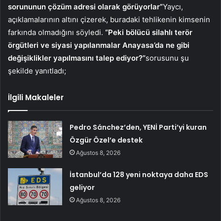
sorununun çözüm adresi olarak görüyorlar”
Yaycı,
açıklamalarının altını çizerek, buradaki tehlikenin kimsenin
farkında olmadığını söyledi.
“Peki bölücü silahlı terör
örgütleri ve siyasi yapılanmalar Anayasa’da ne gibi
değişiklikler yapılmasını talep ediyor?”
sorusunu şu
şekilde yanıtladı;
İlgili Makaleler
Pedro Sánchez’den, YENİ Parti’yi kuran
Özgür Özel’e destek
Ağustos 8, 2026
İstanbul’da 128 yeni noktaya daha EDS
geliyor
Ağustos 8, 2026