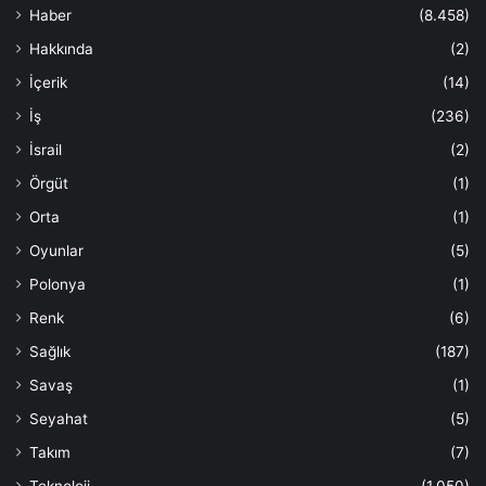
Haber
(8.458)
Hakkında
(2)
İçerik
(14)
İş
(236)
İsrail
(2)
Örgüt
(1)
Orta
(1)
Oyunlar
(5)
Polonya
(1)
Renk
(6)
Sağlık
(187)
Savaş
(1)
Seyahat
(5)
Takım
(7)