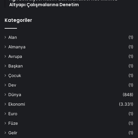
Altyapı Çalışmalarına Denetim
Kategoriler
Alan
(1)
Almanya
(1)
Avrupa
(1)
Başkan
(1)
Çocuk
(1)
Dev
(1)
Dünya
(848)
Ekonomi
(3.331)
Euro
(1)
Füze
(1)
Gelir
(1)