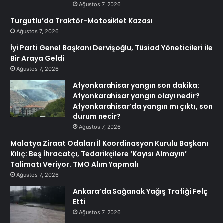
Ağustos 7, 2026
Turgutlu’da Traktör-Motosiklet Kazası
Ağustos 7, 2026
İyi Parti Genel Başkanı Dervişoğlu, Tüsiad Yöneticileri ile
Bir Araya Geldi
Ağustos 7, 2026
Afyonkarahisar yangın son dakika:
Afyonkarahisar yangın olayı nedir?
Afyonkarahisar’da yangın mı çıktı, son
durum nedir?
Ağustos 7, 2026
Malatya Ziraat Odaları İl Koordinasyon Kurulu Başkanı
Kılıç: Beş İhracatçı, Tedarikçilere ‘Kayısı Almayın’
Talimatı Veriyor. TMO Alım Yapmalı
Ağustos 7, 2026
Ankara’da Sağanak Yağış Trafiği Felç
Etti
Ağustos 7, 2026