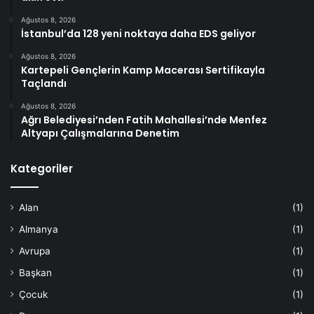
Ağustos 8, 2026
İstanbul’da 128 yeni noktaya daha EDS geliyor
Ağustos 8, 2026
Kartepeli Gençlerin Kamp Macerası Sertifikayla
Taçlandı
Ağustos 8, 2026
Ağrı Belediyesi’nden Fatih Mahallesi’nde Menfez
Altyapı Çalışmalarına Denetim
Kategoriler
Alan
(1)
Almanya
(1)
Avrupa
(1)
Başkan
(1)
Çocuk
(1)