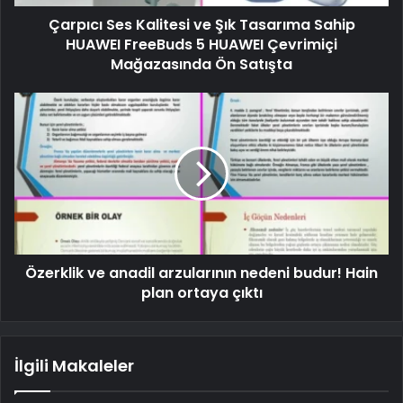
Çarpıcı Ses Kalitesi ve Şık Tasarıma Sahip
HUAWEI FreeBuds 5 HUAWEI Çevrimiçi
Mağazasında Ön Satışta
Özerklik ve anadil arzularının nedeni budur! Hain
plan ortaya çıktı
İlgili Makaleler