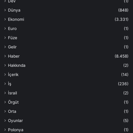
Dev
(1)
Dünya
(848)
Ekonomi
(3.331)
Euro
(1)
Füze
(1)
Gelir
(1)
Haber
(8.458)
Hakkında
(2)
İçerik
(14)
İş
(236)
İsrail
(2)
Örgüt
(1)
Orta
(1)
Oyunlar
(5)
Polonya
(1)