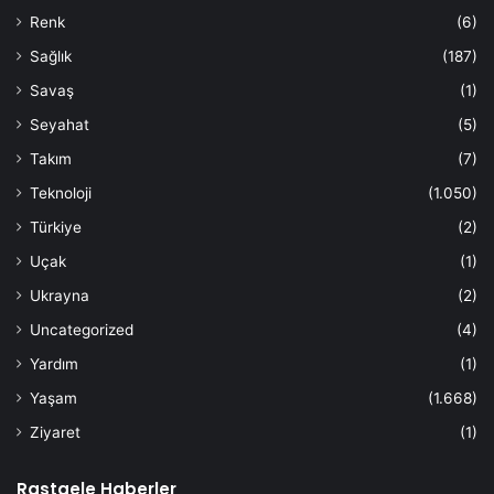
Renk
(6)
Sağlık
(187)
Savaş
(1)
Seyahat
(5)
Takım
(7)
Teknoloji
(1.050)
Türkiye
(2)
Uçak
(1)
Ukrayna
(2)
Uncategorized
(4)
Yardım
(1)
Yaşam
(1.668)
Ziyaret
(1)
Rastgele Haberler