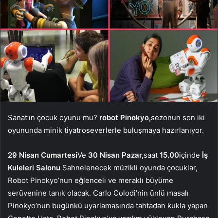
Sanat’ın çocuk oyunu mu?
robot Pinokyo,
sezonun son iki
oyununda minik tiyatroseverlerle buluşmaya hazırlanıyor.
29 Nisan Cumartesi
Ve
30 Nisan Pazar,
saat
15.00
içinde
İş
Kuleleri Salonu
Sahnelenecek müzikli oyunda çocuklar,
Robot Pinokyo’nun eğlenceli ve meraklı büyüme
serüvenine tanık olacak. Carlo Colodi’nin ünlü masalı
Pinokyo’nun bugünkü uyarlamasında tahtadan kukla yapan