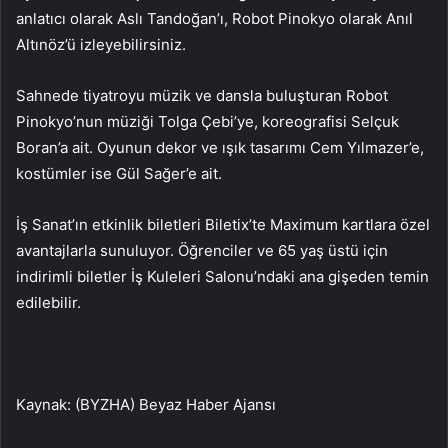
anlatıcı olarak Aslı Tandoğan’ı, Robot Pinokyo olarak Anıl
Altınöz’ü izleyebilirsiniz.
Sahnede tiyatroyu müzik ve dansla buluşturan Robot
Pinokyo’nun müziği Tolga Çebi’ye, koreografisi Selçuk
Boran’a ait. Oyunun dekor ve ışık tasarımı Cem Yılmazer’e,
kostümler ise Gül Sağer’e ait.
İş Sanat’ın etkinlik biletleri Biletix’te Maximum kartlara özel
avantajlarla sunuluyor. Öğrenciler ve 65 yaş üstü için
indirimli biletler İş Kuleleri Salonu’ndaki ana gişeden temin
edilebilir.
Kaynak: (BYZHA) Beyaz Haber Ajansı