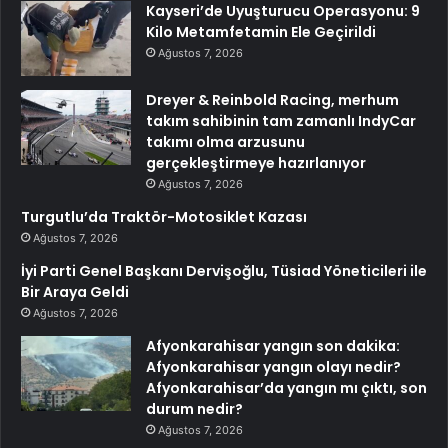
Kayseri’de Uyuşturucu Operasyonu: 9
Kilo Metamfetamin Ele Geçirildi
Ağustos 7, 2026
Dreyer & Reinbold Racing, merhum
takım sahibinin tam zamanlı IndyCar
takımı olma arzusunu
gerçekleştirmeye hazırlanıyor
Ağustos 7, 2026
Turgutlu’da Traktör-Motosiklet Kazası
Ağustos 7, 2026
İyi Parti Genel Başkanı Dervişoğlu, Tüsiad Yöneticileri ile
Bir Araya Geldi
Ağustos 7, 2026
Afyonkarahisar yangın son dakika:
Afyonkarahisar yangın olayı nedir?
Afyonkarahisar’da yangın mı çıktı, son
durum nedir?
Ağustos 7, 2026