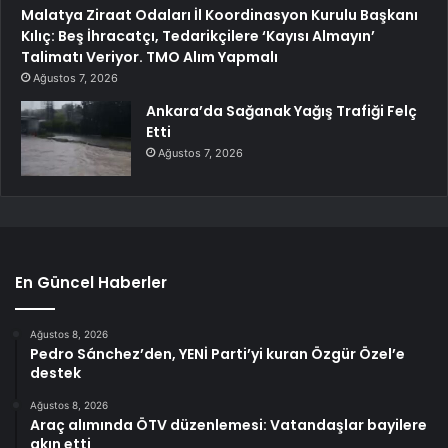
Malatya Ziraat Odaları İl Koordinasyon Kurulu Başkanı
Kılıç: Beş İhracatçı, Tedarikçilere ‘Kayısı Almayın’
Talimatı Veriyor. TMO Alım Yapmalı
Ağustos 7, 2026
Ankara’da Sağanak Yağış Trafiği Felç
Etti
Ağustos 7, 2026
En Güncel Haberler
Ağustos 8, 2026
Pedro Sánchez’den, YENİ Parti’yi kuran Özgür Özel’e
destek
Ağustos 8, 2026
Araç alımında ÖTV düzenlemesi: Vatandaşlar bayilere
akın etti