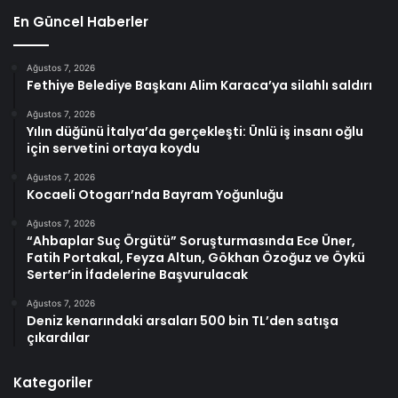
En Güncel Haberler
Ağustos 7, 2026
Fethiye Belediye Başkanı Alim Karaca’ya silahlı saldırı
Ağustos 7, 2026
Yılın düğünü İtalya’da gerçekleşti: Ünlü iş insanı oğlu
için servetini ortaya koydu
Ağustos 7, 2026
Kocaeli Otogarı’nda Bayram Yoğunluğu
Ağustos 7, 2026
“Ahbaplar Suç Örgütü” Soruşturmasında Ece Üner,
Fatih Portakal, Feyza Altun, Gökhan Özoğuz ve Öykü
Serter’in İfadelerine Başvurulacak
Ağustos 7, 2026
Deniz kenarındaki arsaları 500 bin TL’den satışa
çıkardılar
Kategoriler