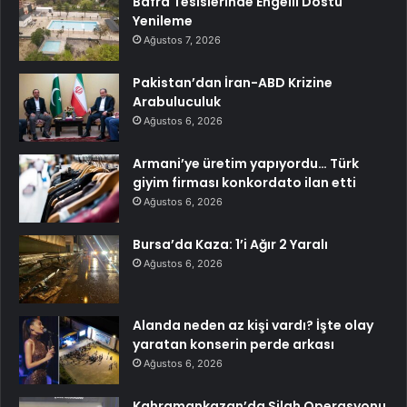
Bafra Tesislerinde Engelli Dostu
Yenileme
Ağustos 7, 2026
Pakistan’dan İran-ABD Krizine
Arabuluculuk
Ağustos 6, 2026
Armani’ye üretim yapıyordu… Türk
giyim firması konkordato ilan etti
Ağustos 6, 2026
Bursa’da Kaza: 1’i Ağır 2 Yaralı
Ağustos 6, 2026
Alanda neden az kişi vardı? İşte olay
yaratan konserin perde arkası
Ağustos 6, 2026
Kahramankazan’da Silah Operasyonu