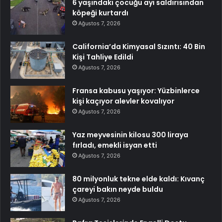
6 yaşındaki çocuğu ayı saldırısından
köpeği kurtardı
Ağustos 7, 2026
California’da Kimyasal Sızıntı: 40 Bin
Kişi Tahliye Edildi
Ağustos 7, 2026
Fransa kabusu yaşıyor: Yüzbinlerce
kişi kaçıyor alevler kovalıyor
Ağustos 7, 2026
Yaz meyvesinin kilosu 300 liraya
fırladı, emekli isyan etti
Ağustos 7, 2026
80 milyonluk tekne elde kaldı: Kıvanç
çareyi bakın neyde buldu
Ağustos 7, 2026