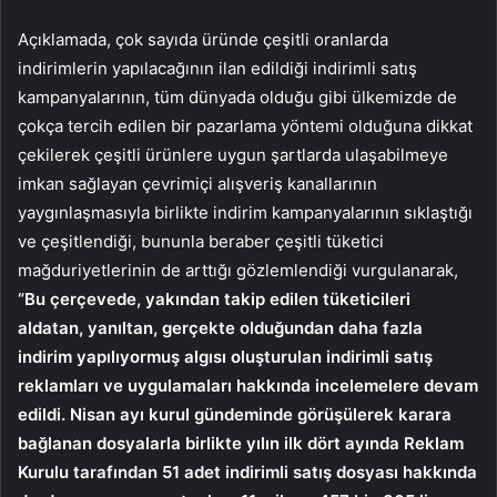
Açıklamada, çok sayıda üründe çeşitli oranlarda
indirimlerin yapılacağının ilan edildiği indirimli satış
kampanyalarının, tüm dünyada olduğu gibi ülkemizde de
çokça tercih edilen bir pazarlama yöntemi olduğuna dikkat
çekilerek çeşitli ürünlere uygun şartlarda ulaşabilmeye
imkan sağlayan çevrimiçi alışveriş kanallarının
yaygınlaşmasıyla birlikte indirim kampanyalarının sıklaştığı
ve çeşitlendiği, bununla beraber çeşitli tüketici
mağduriyetlerinin de arttığı gözlemlendiği vurgulanarak,
“Bu çerçevede, yakından takip edilen tüketicileri
aldatan, yanıltan, gerçekte olduğundan daha fazla
indirim yapılıyormuş algısı oluşturulan indirimli satış
reklamları ve uygulamaları hakkında incelemelere devam
edildi. Nisan ayı kurul gündeminde görüşülerek karara
bağlanan dosyalarla birlikte yılın ilk dört ayında Reklam
Kurulu tarafından 51 adet indirimli satış dosyası hakkında