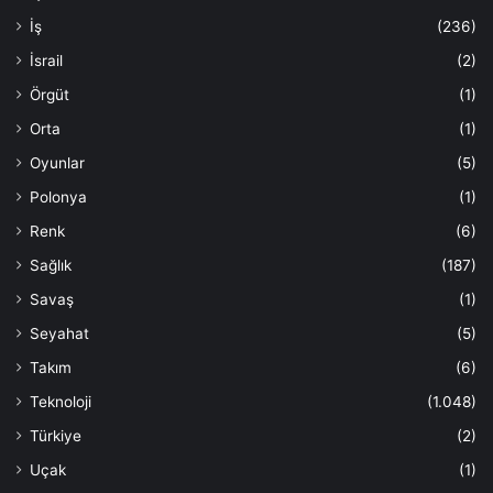
İş
(236)
İsrail
(2)
Örgüt
(1)
Orta
(1)
Oyunlar
(5)
Polonya
(1)
Renk
(6)
Sağlık
(187)
Savaş
(1)
Seyahat
(5)
Takım
(6)
Teknoloji
(1.048)
Türkiye
(2)
Uçak
(1)