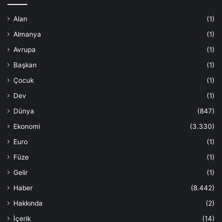
Alan
(1)
Almanya
(1)
Avrupa
(1)
Başkan
(1)
Çocuk
(1)
Dev
(1)
Dünya
(847)
Ekonomi
(3.330)
Euro
(1)
Füze
(1)
Gelir
(1)
Haber
(8.442)
Hakkında
(2)
İçerik
(14)