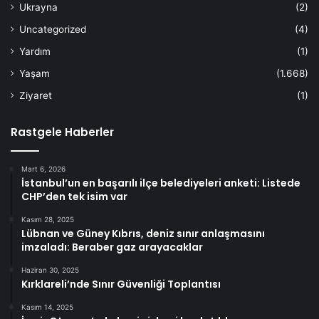
Ukrayna
(2)
Uncategorized
(4)
Yardım
(1)
Yaşam
(1.668)
Ziyaret
(1)
Rastgele Haberler
Mart 6, 2026
İstanbul’un en başarılı ilçe belediyeleri anketi: Listede
CHP’den tek isim var
Kasım 28, 2025
Lübnan ve Güney Kıbrıs, deniz sınır anlaşmasını
imzaladı: Beraber gaz arayacaklar
Haziran 30, 2025
Kırklareli’nde Sınır Güvenliği Toplantısı
Kasım 14, 2025