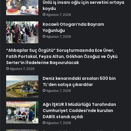
Ünlü iş insanı oğlu için servetini ortaya
koydu
Ağustos 7, 2026
Kocaeli Otogarı’nda Bayram
Yoğunluğu
Ağustos 7, 2026
“Ahbaplar Suç Örgütü” Soruşturmasında Ece Üner,
Fatih Portakal, Feyza Altun, Gökhan Özoğuz ve Öykü
Serter’in İfadelerine Başvurulacak
Ağustos 7, 2026
Deniz kenarındaki arsaları 500 bin
TL’den satışa çıkardılar
Ağustos 7, 2026
Ağrı İŞKUR İl Müdürlüğü Tarafından
Cumhuriyet Caddesi’nde kurulan
DABİS standı açıldı
Ağustos 7, 2026