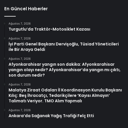
En Güncel Haberler
Ağustos 7, 2026
Turgutlu’da Traktör-Motosiklet Kazası
Ağustos 7, 2026
İyi Parti Genel Başkanı Dervişoğlu, Tüsiad Yöneticileri
ile Bir Araya Geldi
Ağustos 7, 2026
Afyonkarahisar yangın son dakika: Afyonkarahisar
yangın olayı nedir? Afyonkarahisar’da yangın mı çıktı,
son durum nedir?
Ağustos 7, 2026
Malatya Ziraat Odaları İl Koordinasyon Kurulu Başkanı
Kılıç: Beş İhracatçı, Tedarikçilere ‘Kayısı Almayın’
Talimatı Veriyor. TMO Alım Yapmalı
Ağustos 7, 2026
Ankara’da Sağanak Yağış Trafiği Felç Etti