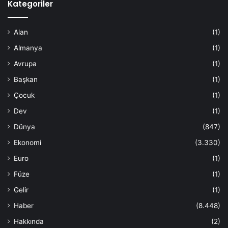
Kategoriler
Alan
(1)
Almanya
(1)
Avrupa
(1)
Başkan
(1)
Çocuk
(1)
Dev
(1)
Dünya
(847)
Ekonomi
(3.330)
Euro
(1)
Füze
(1)
Gelir
(1)
Haber
(8.448)
Hakkında
(2)