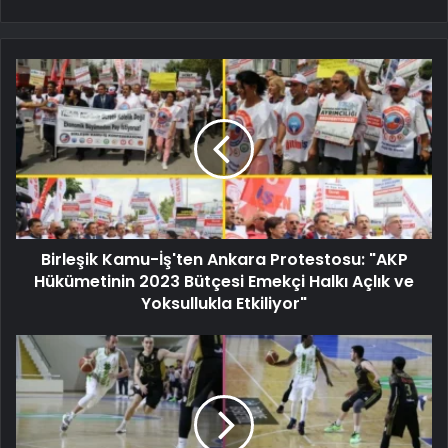
Birleşik Kamu-İş'ten Ankara Protestosu: "AKP
Hükümetinin 2023 Bütçesi Emekçi Halkı Açlık ve
Yoksullukla Etkiliyor"