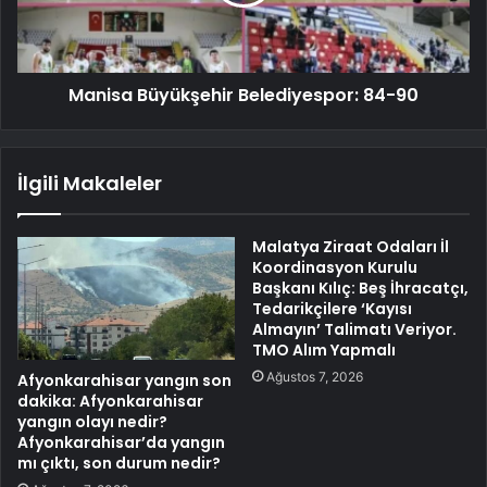
Manisa Büyükşehir Belediyespor: 84-90
İlgili Makaleler
Malatya Ziraat Odaları İl
Koordinasyon Kurulu
Başkanı Kılıç: Beş İhracatçı,
Tedarikçilere ‘Kayısı
Almayın’ Talimatı Veriyor.
TMO Alım Yapmalı
Ağustos 7, 2026
Afyonkarahisar yangın son
dakika: Afyonkarahisar
yangın olayı nedir?
Afyonkarahisar’da yangın
mı çıktı, son durum nedir?