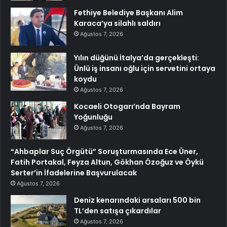
Fethiye Belediye Başkanı Alim
Karaca’ya silahlı saldırı
Ağustos 7, 2026
Yılın düğünü İtalya’da gerçekleşti:
Ünlü iş insanı oğlu için servetini ortaya
koydu
Ağustos 7, 2026
Kocaeli Otogarı’nda Bayram
Yoğunluğu
Ağustos 7, 2026
“Ahbaplar Suç Örgütü” Soruşturmasında Ece Üner,
Fatih Portakal, Feyza Altun, Gökhan Özoğuz ve Öykü
Serter’in İfadelerine Başvurulacak
Ağustos 7, 2026
Deniz kenarındaki arsaları 500 bin
TL’den satışa çıkardılar
Ağustos 7, 2026