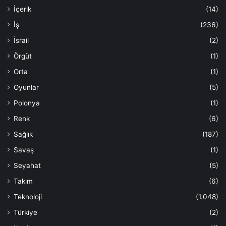
İçerik
(14)
İş
(236)
İsrail
(2)
Örgüt
(1)
Orta
(1)
Oyunlar
(5)
Polonya
(1)
Renk
(6)
Sağlık
(187)
Savaş
(1)
Seyahat
(5)
Takım
(6)
Teknoloji
(1.048)
Türkiye
(2)