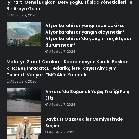
İyi Parti Genel Başkanı Dervişoğlu, Tüsiad Yöneticileri ile
Bir Araya Geldi
Ağustos 7, 2026
Afyonkarahisar yangın son dakika:
Afyonkarahisar yangın olayı nedir?
Afyonkarahisar’da yangın mı çıktı, son
durum nedir?
Ağustos 7, 2026
Malatya Ziraat Odaları İl Koordinasyon Kurulu Başkanı
Kılıç: Beş İhracatçı, Tedarikçilere ‘Kayısı Almayın’
Talimatı Veriyor. TMO Alım Yapmalı
Ağustos 7, 2026
Ankara’da Sağanak Yağış Trafiği Felç
Etti
Ağustos 7, 2026
Bayburt Gazeteciler Cemiyeti’nde
Seçim
Ağustos 7, 2026