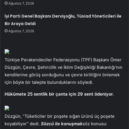
Ağustos 7, 2026
İyi Parti Genel Başkanı Dervişoğlu, Tüsiad Yöneticileri ile
Bir Araya Geldi
Ağustos 7, 2026
Türkiye Perakendeciler Federasyonu (TPF) Başkanı Ömer
Düzgün, Çevre, Şehircilik ve İklim Değişikliği Bakanlığı’nın
kendilerine görüş sorduğunu ve çevre kirliliğini önlemek
için böyle bir talepte bulunduklarını söyledi.
Hükümete 25 sentlik bir çanta için 29 sent ödeniyor.
Düzgün, “Tüketiciler bir poşete sığan ürünü üç poşete
koyabiliyor” dedi.
Sözcü ile konuşmak
söz konusu: