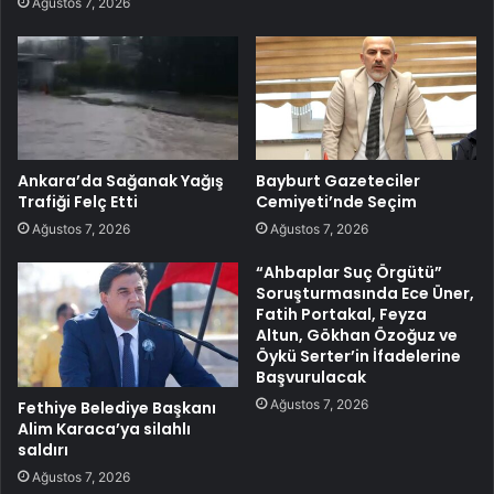
Ağustos 7, 2026
Ankara’da Sağanak Yağış
Bayburt Gazeteciler
Trafiği Felç Etti
Cemiyeti’nde Seçim
Ağustos 7, 2026
Ağustos 7, 2026
“Ahbaplar Suç Örgütü”
Soruşturmasında Ece Üner,
Fatih Portakal, Feyza
Altun, Gökhan Özoğuz ve
Öykü Serter’in İfadelerine
Başvurulacak
Ağustos 7, 2026
Fethiye Belediye Başkanı
Alim Karaca’ya silahlı
saldırı
Ağustos 7, 2026